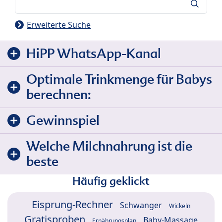
Suche
Erweiterte Suche
HiPP WhatsApp-Kanal
Optimale Trinkmenge für Babys
berechnen:
Gewinnspiel
Welche Milchnahrung ist die
beste
Häufig geklickt
Eisprung-Rechner
Schwanger
Wickeln
Gratisproben
Baby-Massage
Ernährungsplan