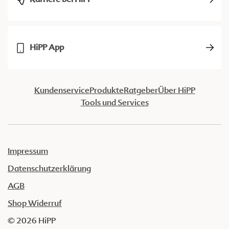
HiPP App
Kundenservice
Produkte
Ratgeber
Über HiPP
Tools und Services
Impressum
Datenschutzerklärung
AGB
Shop Widerruf
© 2026 HiPP