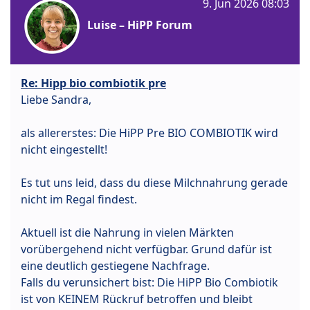
9. Jun 2026 08:03
Luise – HiPP Forum
Re: Hipp bio combiotik pre
Liebe Sandra,
als allererstes: Die HiPP Pre BIO COMBIOTIK wird
nicht eingestellt!
Es tut uns leid, dass du diese Milchnahrung gerade
nicht im Regal findest.
Aktuell ist die Nahrung in vielen Märkten
vorübergehend nicht verfügbar. Grund dafür ist
eine deutlich gestiegene Nachfrage.
Falls du verunsichert bist: Die HiPP Bio Combiotik
ist von KEINEM Rückruf betroffen und bleibt