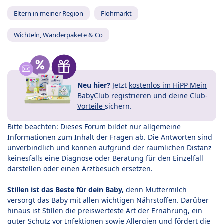
Eltern in meiner Region
Flohmarkt
Wichteln, Wanderpakete & Co
Neu hier?
Jetzt
kostenlos im HiPP Mein
BabyClub registrieren
und
deine Club-
Vorteile
sichern.
Bitte beachten: Dieses Forum bildet nur allgemeine
Informationen zum Inhalt der Fragen ab. Die Antworten sind
unverbindlich und können aufgrund der räumlichen Distanz
keinesfalls eine Diagnose oder Beratung für den Einzelfall
darstellen oder einen Arztbesuch ersetzen.
Stillen ist das Beste für dein Baby,
denn Muttermilch
versorgt das Baby mit allen wichtigen Nährstoffen. Darüber
hinaus ist Stillen die preiswerteste Art der Ernährung, ein
guter Schutz vor Infektionen sowie Allergien und fördert die