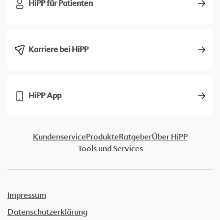
HiPP für Patienten
Karriere bei HiPP
HiPP App
Kundenservice
Produkte
Ratgeber
Über HiPP
Tools und Services
Impressum
Datenschutzerklärung