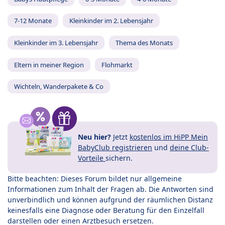
7-12 Monate
Kleinkinder im 2. Lebensjahr
Kleinkinder im 3. Lebensjahr
Thema des Monats
Eltern in meiner Region
Flohmarkt
Wichteln, Wanderpakete & Co
Neu hier?
Jetzt
kostenlos im HiPP Mein
BabyClub registrieren
und
deine Club-
Vorteile
sichern.
Bitte beachten: Dieses Forum bildet nur allgemeine
Informationen zum Inhalt der Fragen ab. Die Antworten sind
unverbindlich und können aufgrund der räumlichen Distanz
keinesfalls eine Diagnose oder Beratung für den Einzelfall
darstellen oder einen Arztbesuch ersetzen.