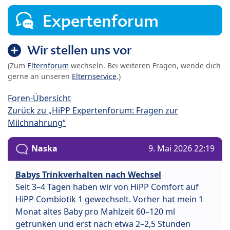
Expertenforum
Wir stellen uns vor
(Zum
Elternforum
wechseln. Bei weiteren Fragen, wende dich
gerne an unseren
Elternservice
.)
Foren-Übersicht
Zurück zu „HiPP Expertenforum: Fragen zur
Milchnahrung“
Naska
9. Mai 2026 22:19
Babys Trinkverhalten nach Wechsel
Seit 3–4 Tagen haben wir von HiPP Comfort auf
HiPP Combiotik 1 gewechselt. Vorher hat mein 1
Monat altes Baby pro Mahlzeit 60–120 ml
getrunken und erst nach etwa 2–2,5 Stunden