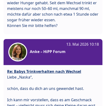
wieder Hunger gehabt. Seit dem Wechsel trinkt er
meistens nur noch 50–60 ml, manchmal 90 ml,
möchte dafür aber schon nach etwa 1 Stunde oder
sogar früher wieder essen.
Können Sie mir bitte helfen?
13. Mai 2026 10:18
Anke – HiPP Forum
Re: Babys Trinkverhalten nach Wechsel
Liebe „Naska“,
schön, dass du dich an uns gewendet hast.
Ich kann mir vorstellen, dass es am Geschmack
liegt – vielleicht muss sich deine Kleine daran erst