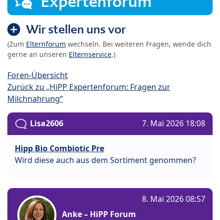
Expertenforum
Wir stellen uns vor
(Zum
Elternforum
wechseln. Bei weiteren Fragen, wende dich
gerne an unseren
Elternservice
.)
Foren-Übersicht
Zurück zu „HiPP Expertenforum: Fragen zur
Milchnahrung“
Lisa2606
7. Mai 2026 18:08
Hipp Bio Combiotic Pre
Wird diese auch aus dem Sortiment genommen?
8. Mai 2026 08:57
Anke – HiPP Forum