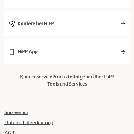
Karriere bei HiPP
HiPP App
Kundenservice
Produkte
Ratgeber
Über HiPP
Tools und Services
Impressum
Datenschutzerklärung
AGB