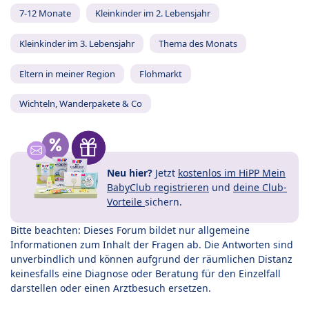
7-12 Monate
Kleinkinder im 2. Lebensjahr
Kleinkinder im 3. Lebensjahr
Thema des Monats
Eltern in meiner Region
Flohmarkt
Wichteln, Wanderpakete & Co
Neu hier?
Jetzt
kostenlos im HiPP Mein
BabyClub registrieren
und
deine Club-
Vorteile
sichern.
Bitte beachten: Dieses Forum bildet nur allgemeine
Informationen zum Inhalt der Fragen ab. Die Antworten sind
unverbindlich und können aufgrund der räumlichen Distanz
keinesfalls eine Diagnose oder Beratung für den Einzelfall
darstellen oder einen Arztbesuch ersetzen.