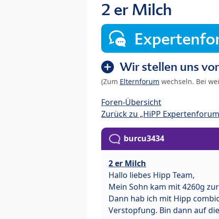
2 er Milch
Expertenf
Wir stellen uns vor
(Zum
Elternforum
wechseln. Bei we
Foren-Übersicht
Zurück zu „HiPP Expertenforum
burcu3434
2 er Milch
Hallo liebes Hipp Team,
Mein Sohn kam mit 4260g zur We
Dann hab ich mit Hipp combiot
Verstopfung. Bin dann auf di