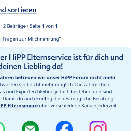
nd sortieren
2 Beiträge • Seite
1
von
1
: Fragen zur Milchnahrung“
r HiPP Elternservice ist für dich und
deinen Liebling da!
ahren betreuen wir unser HiPP Forum nicht mehr
worten sind nicht mehr möglich. Die zahlreichen,
as und Experten bleiben jedoch bestehen und sind
h. Damit du auch künftig die bestmögliche Beratung
iPP Elternservice
über verschiedene Kanäle jederzeit