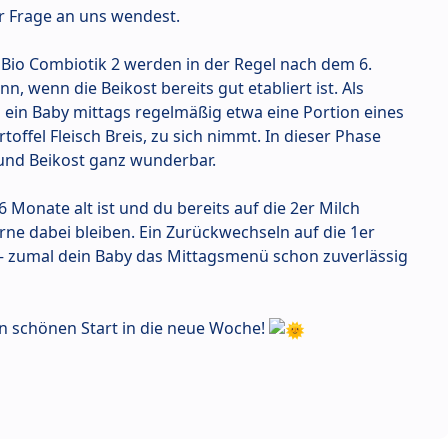
er Frage an uns wendest.
Bio Combiotik 2 werden in der Regel nach dem 6.
 wenn die Beikost bereits gut etabliert ist. Als
ss ein Baby mittags regelmäßig etwa eine Portion eines
offel Fleisch Breis, zu sich nimmt. In dieser Phase
und Beikost ganz wunderbar.
 Monate alt ist und du bereits auf die 2er Milch
rne dabei bleiben. Ein Zurückwechseln auf die 1er
– zumal dein Baby das Mittagsmenü schon zuverlässig
en schönen Start in die neue Woche!