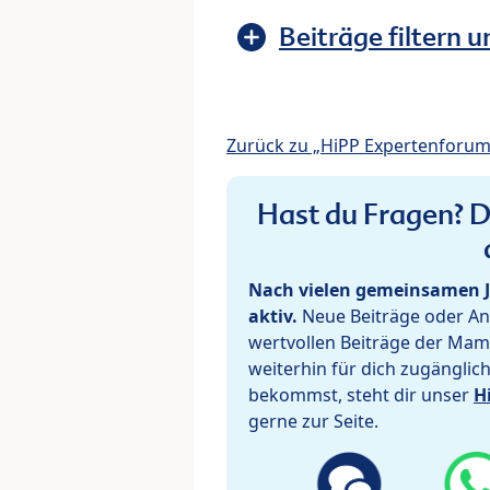
Beiträge filtern u
Zurück zu „HiPP Expertenforum
Hast du Fragen? De
Nach vielen gemeinsamen J
aktiv.
Neue Beiträge oder Ant
wertvollen Beiträge der Mam
weiterhin für dich zugänglic
bekommst, steht dir unser
H
gerne zur Seite.