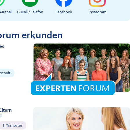
-Kanal
E-Mail / Telefon
Facebook
Instagram
Forum erkunden
es
schaft
Eltern
t
1. Trimester