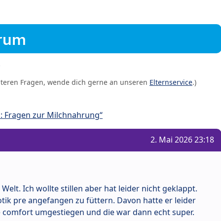
orum
iteren Fragen, wende dich gerne an unseren
Elternservice
.)
: Fragen zur Milchnahrung“
2. Mai 2026 23:18
lt. Ich wollte stillen aber hat leider nicht geklappt.
ik pre angefangen zu füttern. Davon hatte er leider
e comfort umgestiegen und die war dann echt super.