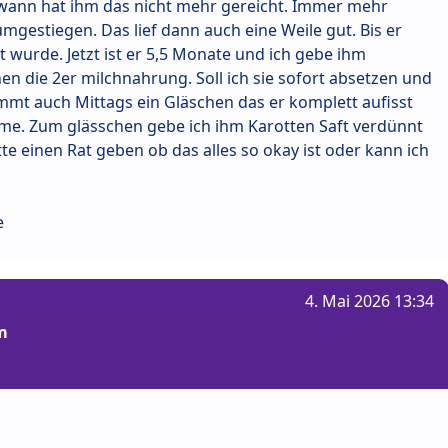
wann hat ihm das nicht mehr gereicht. Immer mehr
umgestiegen. Das lief dann auch eine Weile gut. Bis er
t wurde. Jetzt ist er 5,5 Monate und ich gebe ihm
n die 2er milchnahrung. Soll ich sie sofort absetzen und
mmt auch Mittags ein Gläschen das er komplett aufisst
ume. Zum glässchen gebe ich ihm Karotten Saft verdünnt
te einen Rat geben ob das alles so okay ist oder kann ich
e
4. Mai 2026 13:34
m