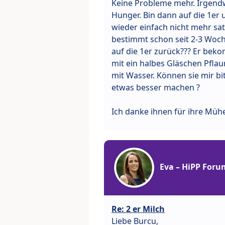
Keine Probleme mehr. Irgend
Hunger. Bin dann auf die 1er 
wieder einfach nicht mehr sat
bestimmt schon seit 2-3 Woche
auf die 1er zurück??? Er beko
mit ein halbes Gläschen Pfla
mit Wasser. Können sie mir bit
etwas besser machen ?
Ich danke ihnen für ihre Müh
Eva – HiPP Foru
Re: 2 er Milch
Liebe Burcu,