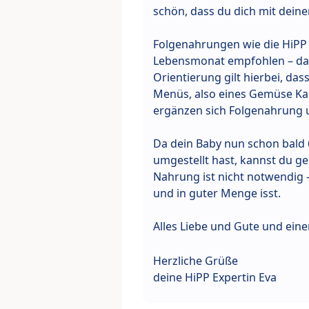
schön, dass du dich mit dein
Folgenahrungen wie die HiPP 
Lebensmonat empfohlen – dann,
Orientierung gilt hierbei, da
Menüs, also eines Gemüse Kart
ergänzen sich Folgenahrung 
Da dein Baby nun schon bald 6
umgestellt hast, kannst du ge
Nahrung ist nicht notwendig 
und in guter Menge isst.
Alles Liebe und Gute und ein
Herzliche Grüße
deine HiPP Expertin Eva