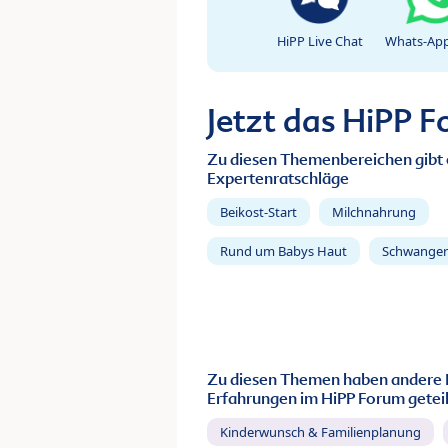
HiPP Live Chat
Whats-App
Jetzt das HiPP 
Zu diesen Themenbereichen gibt 
Expertenratschläge
Beikost-Start
Milchnahrung
Rund um Babys Haut
Schwanger
Zu diesen Themen haben andere 
Erfahrungen im HiPP Forum geteil
Kinderwunsch & Familienplanung