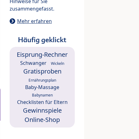
Hinweise für Sie
zusammengefasst.
Mehr erfahren
Häufig geklickt
Eisprung-Rechner
Schwanger
Wickeln
Gratisproben
Ernährungsplan
Baby-Massage
Babynamen
Checklisten für Eltern
Gewinnspiele
Online-Shop