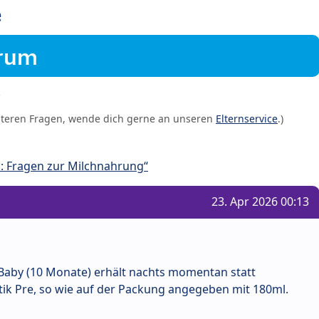
e
orum
iteren Fragen, wende dich gerne an unseren
Elternservice
.)
: Fragen zur Milchnahrung“
23. Apr 2026 00:13
n Baby (10 Monate) erhält nachts momentan statt
ik Pre, so wie auf der Packung angegeben mit 180ml.