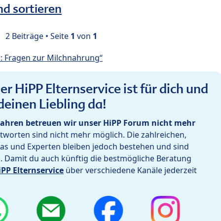
nd sortieren
2 Beiträge • Seite
1
von
1
: Fragen zur Milchnahrung“
r HiPP Elternservice ist für dich und
deinen Liebling da!
ahren betreuen wir unser HiPP Forum nicht mehr
worten sind nicht mehr möglich. Die zahlreichen,
as und Experten bleiben jedoch bestehen und sind
h. Damit du auch künftig die bestmögliche Beratung
iPP Elternservice
über verschiedene Kanäle jederzeit