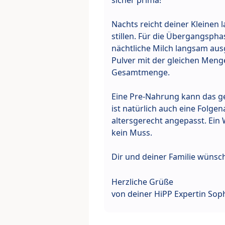
sicher prima!
Nachts reicht deiner Kleinen 
stillen. Für die Übergangsph
nächtliche Milch langsam aus
Pulver mit der gleichen Men
Gesamtmenge.
Eine Pre-Nahrung kann das g
ist natürlich auch eine Folgen
altersgerecht angepasst. Ein 
kein Muss.
Dir und deiner Familie wünsch
Herzliche Grüße
von deiner HiPP Expertin Sop