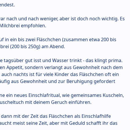
endest.
war nach und nach weniger, aber ist doch noch wichtig. Es
 Milchbrei empfohlen.
auf in ein bis zwei Fläschchen (zusammen etwa 200 bis
brei (200 bis 250g) am Abend.
e tagsüber gut isst und Wasser trinkt - das klingt prima.
nen Appetit, sondern verlangt aus Gewohnheit nach dem
uch nachts ist für viele Kinder das Fläschchen oft ein
häufig aus Gewohnheit und zur Beruhigung gefordert
e ein neues Einschlafritual, wie gemeinsames Kuscheln,
 Kuscheltuch mit deinem Geruch einführen.
dann mit der Zeit das Fläschchen als Einschlafhilfe
ucht meist seine Zeit, aber mit Geduld schafft ihr das