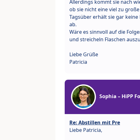
Allerdings kommt sie nach wie
ob sie nicht eine viel zu gr
Tagsüber erhält sie gar keine
ab.
Wäre es sinnvoll auf die Fol
und streicheln Flaschen ausz
Liebe Grüße
Patricia
Sophia – HiPP 
Re: Abstillen mit Pre
Liebe Patricia,