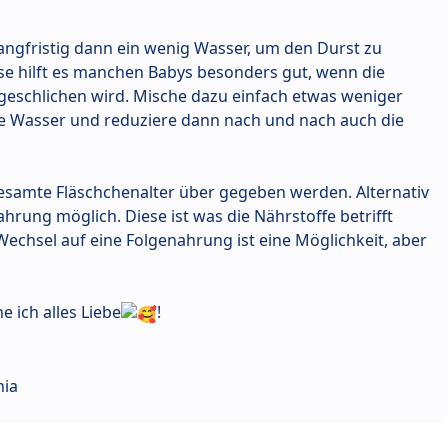
langfristig dann ein wenig Wasser, um den Durst zu
ase hilft es manchen Babys besonders gut, wenn die
geschlichen wird. Mische dazu einfach etwas weniger
ge Wasser und reduziere dann nach und nach auch die
esamte Fläschchenalter über gegeben werden. Alternativ
ahrung möglich. Diese ist was die Nährstoffe betrifft
Wechsel auf eine Folgenahrung ist eine Möglichkeit, aber
e ich alles Liebe
!
hia