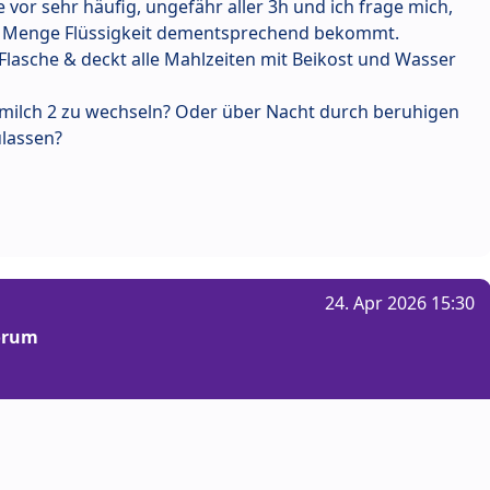
 vor sehr häufig, ungefähr aller 3h und ich frage mich,
oße Menge Flüssigkeit dementsprechend bekommt.
 Flasche & deckt alle Mahlzeiten mit Beikost und Wasser
gemilch 2 zu wechseln? Oder über Nacht durch beruhigen
ulassen?
24. Apr 2026 15:30
Forum