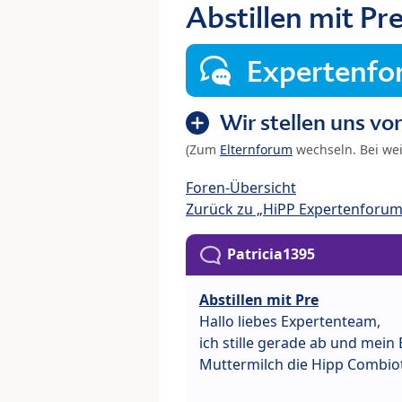
Abstillen mit Pr
Expertenf
Wir stellen uns vor
(Zum
Elternforum
wechseln. Bei we
Foren-Übersicht
Zurück zu „HiPP Expertenforum
Patricia1395
Abstillen mit Pre
Hallo liebes Expertenteam,
ich stille gerade ab und mei
Muttermilch die Hipp Combiot