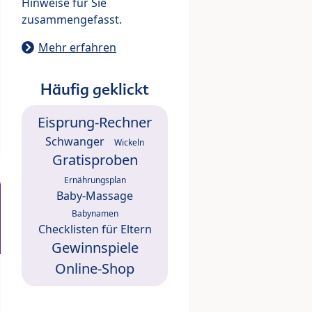
Hinweise für Sie
zusammengefasst.
Mehr erfahren
Häufig geklickt
Eisprung-Rechner
Schwanger
Wickeln
Gratisproben
Ernährungsplan
Baby-Massage
Babynamen
Checklisten für Eltern
Gewinnspiele
Online-Shop