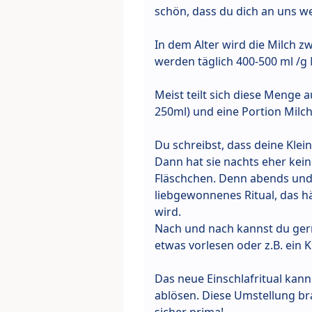
schön, dass du dich an uns w
In dem Alter wird die Milch z
werden täglich 400-500 ml /g
Meist teilt sich diese Menge 
250ml) und eine Portion Milch
Du schreibst, dass deine Klein
Dann hat sie nachts eher kei
Fläschchen. Denn abends und a
liebgewonnenes Ritual, das 
wird.
Nach und nach kannst du gern
etwas vorlesen oder z.B. ein
Das neue Einschlafritual kann 
ablösen. Diese Umstellung bra