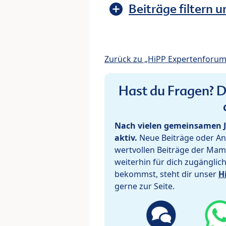
Beiträge filtern u
Zurück zu „HiPP Expertenforum
Hast du Fragen? De
Nach vielen gemeinsamen J
aktiv.
Neue Beiträge oder Ant
wertvollen Beiträge der Mam
weiterhin für dich zugänglic
bekommst, steht dir unser
H
gerne zur Seite.