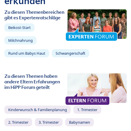
erkunden
Zu diesen Themenbereichen
gibt es Expertenratschläge
Beikost-Start
Milchnahrung
Rund um Babys Haut
Schwangerschaft
Zu diesen Themen haben
andere Eltern Erfahrungen
im HiPP Forum geteilt
Kinderwunsch & Familienplanung
1. Trimester
2. Trimester
3. Trimester
Babynamen