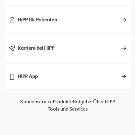
HiPP für Patienten
Karriere bei HiPP
HiPP App
Kundenservice
Produkte
Ratgeber
Über HiPP
Tools und Services