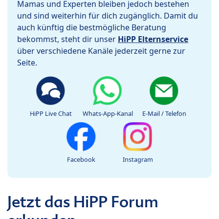
Mamas und Experten bleiben jedoch bestehen
und sind weiterhin für dich zugänglich. Damit du
auch künftig die bestmögliche Beratung
bekommst, steht dir unser
HiPP Elternservice
über verschiedene Kanäle jederzeit gerne zur
Seite.
HiPP Live Chat
Whats-App-Kanal
E-Mail / Telefon
Facebook
Instagram
Jetzt das HiPP Forum