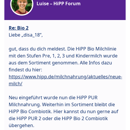
Luise – HiPP Forum
Re: Bio 2
Liebe „disa_18“,
gut, dass du dich meldest. Die HiPP Bio Milchlinie
mit den Stufen Pre, 1, 2, 3 und Kindermilch wurde
aus dem Sortiment genommen. Alle Infos dazu
findest du hier:
https://www.hipp.de/milchnahrung/aktuelles/neue-
milch/
Neu eingeführt wurde nun die HiPP PUR
Milchnahrung. Weiterhin im Sortiment bleibt die
HiPP Bio Combiotik. Hier kannst du nun gerne auf
die HiPP PUR 2 oder die HiPP Bio 2 Combiotik
übergehen.