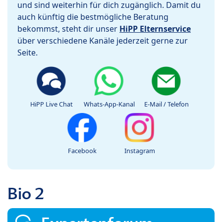
und sind weiterhin für dich zugänglich. Damit du
auch künftig die bestmögliche Beratung
bekommst, steht dir unser
HiPP Elternservice
über verschiedene Kanäle jederzeit gerne zur
Seite.
HiPP Live Chat
Whats-App-Kanal
E-Mail / Telefon
Facebook
Instagram
Bio 2