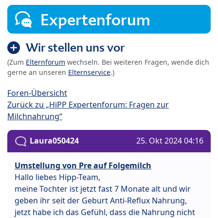
Expertenforum
Wir stellen uns vor
(Zum
Elternforum
wechseln. Bei weiteren Fragen, wende dich
gerne an unseren
Elternservice
.)
Foren-Übersicht
Zurück zu „HiPP Expertenforum: Fragen zur
Milchnahrung“
Laura050424
25. Okt 2024 04:16
Umstellung von Pre auf Folgemilch
Hallo liebes Hipp-Team,
meine Tochter ist jetzt fast 7 Monate alt und wir
geben ihr seit der Geburt Anti-Reflux Nahrung,
jetzt habe ich das Gefühl, dass die Nahrung nicht