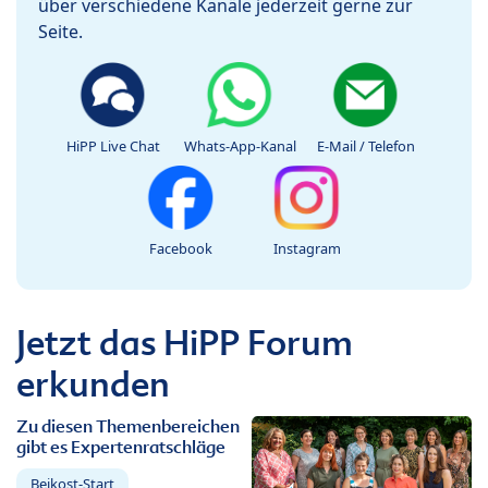
über verschiedene Kanäle jederzeit gerne zur
Seite.
HiPP Live Chat
Whats-App-Kanal
E-Mail / Telefon
Facebook
Instagram
Jetzt das HiPP Forum
erkunden
Zu diesen Themenbereichen
gibt es Expertenratschläge
Beikost-Start