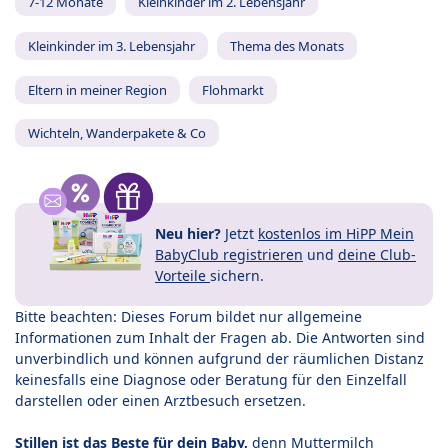
7-12 Monate
Kleinkinder im 2. Lebensjahr
Kleinkinder im 3. Lebensjahr
Thema des Monats
Eltern in meiner Region
Flohmarkt
Wichteln, Wanderpakete & Co
Neu hier?
Jetzt
kostenlos im HiPP Mein
BabyClub registrieren
und
deine Club-
Vorteile
sichern.
Bitte beachten: Dieses Forum bildet nur allgemeine
Informationen zum Inhalt der Fragen ab. Die Antworten sind
unverbindlich und können aufgrund der räumlichen Distanz
keinesfalls eine Diagnose oder Beratung für den Einzelfall
darstellen oder einen Arztbesuch ersetzen.
Stillen ist das Beste für dein Baby,
denn Muttermilch