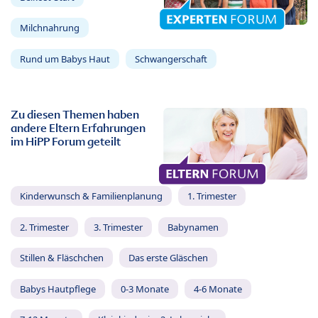
Milchnahrung
Rund um Babys Haut
Schwangerschaft
Zu diesen Themen haben
andere Eltern Erfahrungen
im HiPP Forum geteilt
Kinderwunsch & Familienplanung
1. Trimester
2. Trimester
3. Trimester
Babynamen
Stillen & Fläschchen
Das erste Gläschen
Babys Hautpflege
0-3 Monate
4-6 Monate