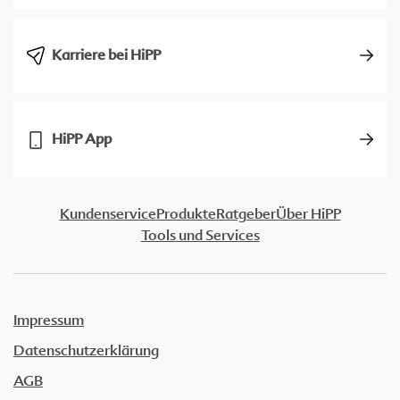
Karriere bei HiPP
HiPP App
Kundenservice
Produkte
Ratgeber
Über HiPP
Tools und Services
Impressum
Datenschutzerklärung
AGB