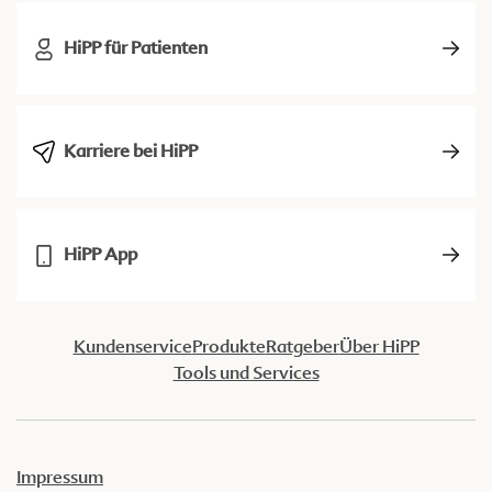
HiPP für Patienten
Karriere bei HiPP
HiPP App
Kundenservice
Produkte
Ratgeber
Über HiPP
Tools und Services
Impressum