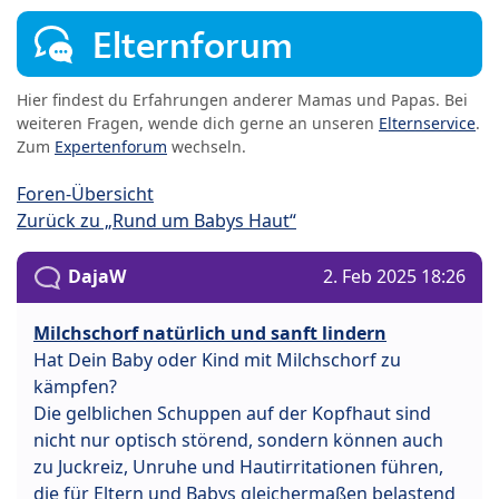
Elternforum
Hier findest du Erfahrungen anderer Mamas und Papas. Bei
weiteren Fragen, wende dich gerne an unseren
Elternservice
.
Zum
Expertenforum
wechseln.
Foren-Übersicht
Zurück zu „Rund um Babys Haut“
DajaW
2. Feb 2025 18:26
Milchschorf natürlich und sanft lindern
Hat Dein Baby oder Kind mit Milchschorf zu
kämpfen?
Die gelblichen Schuppen auf der Kopfhaut sind
nicht nur optisch störend, sondern können auch
zu Juckreiz, Unruhe und Hautirritationen führen,
die für Eltern und Babys gleichermaßen belastend