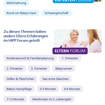
Milchnahrung
Rund um Babys Haut
Schwangerschaft
Zu diesen Themen haben
andere Eltern Erfahrungen
im HiPP Forum geteilt
Kinderwunsch & Familienplanung
1. Trimester
2. Trimester
3. Trimester
Babynamen
Stillen & Fläschchen
Das erste Gläschen
Babys Hautpflege
0-3 Monate
4-6 Monate
7-12 Monate
Kleinkinder im 2. Lebensjahr