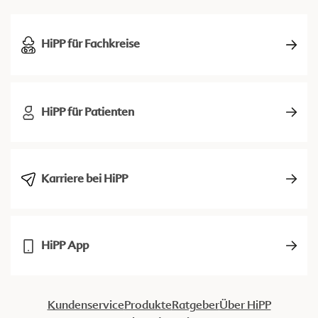
HiPP für Fachkreise
HiPP für Patienten
Karriere bei HiPP
HiPP App
Kundenservice
Produkte
Ratgeber
Über HiPP