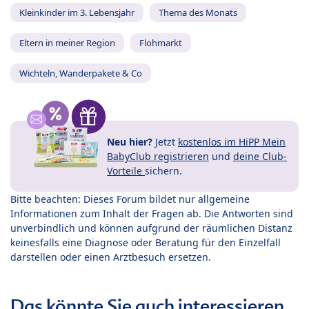
Kleinkinder im 3. Lebensjahr
Thema des Monats
Eltern in meiner Region
Flohmarkt
Wichteln, Wanderpakete & Co
Neu hier?
Jetzt
kostenlos im HiPP Mein
BabyClub registrieren
und
deine Club-
Vorteile
sichern.
Bitte beachten: Dieses Forum bildet nur allgemeine
Informationen zum Inhalt der Fragen ab. Die Antworten sind
unverbindlich und können aufgrund der räumlichen Distanz
keinesfalls eine Diagnose oder Beratung für den Einzelfall
darstellen oder einen Arztbesuch ersetzen.
Das könnte Sie auch interessieren