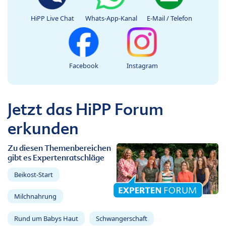
HiPP Live Chat
Whats-App-Kanal
E-Mail / Telefon
Facebook
Instagram
Jetzt das HiPP Forum
erkunden
Zu diesen Themenbereichen
gibt es Expertenratschläge
Beikost-Start
Milchnahrung
Rund um Babys Haut
Schwangerschaft