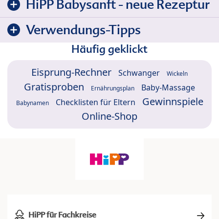
HiPP Babysanft - neue Rezeptur
Verwendungs-Tipps
Häufig geklickt
Eisprung-Rechner
Schwanger
Wickeln
Gratisproben
Baby-Massage
Ernährungsplan
Gewinnspiele
Checklisten für Eltern
Babynamen
Online-Shop
HiPP für Fachkreise