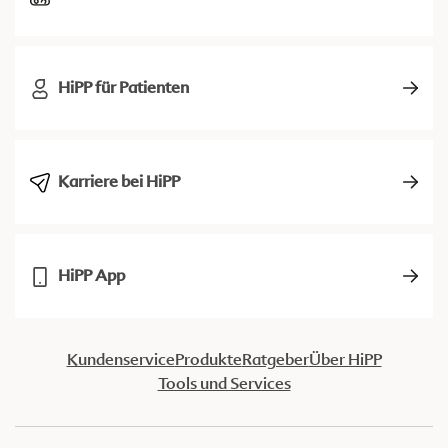
HiPP für Patienten
Karriere bei HiPP
HiPP App
Kundenservice
Produkte
Ratgeber
Über HiPP
Tools und Services