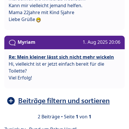
Kann mir vielleicht jemand helfen.
Mama 22jahre mit Kind 5jahre
Liebe Grüße
Myriam
1. Aug 2025 20:06
Re: Mein kleiner lässt sich nicht mehr wickeln
Hi, vielleicht ist er jetzt einfach bereit für die
Toilette?
Viel Erfolg!
Beiträge filtern und sortieren
2 Beiträge • Seite
1
von
1