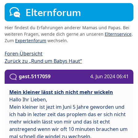
Elternforum
Hier findest du Erfahrungen anderer Mamas und Papas. Bei
weiteren Fragen, wende dich gerne an unseren
Elternservice
.
Zum
Expertenforum
wechseln.
Foren-Übersicht
Zurück zu „Rund um Babys Haut“
gast.5117059
4. Jun 2024 06:41
Mein kleiner lässt sich nicht mehr wickeln
Hallo Ihr Lieben,
Mein kleiner ist jezt im Juni 5 Jahre geworden und
ich hab in lezter zeit das proplem das er sich nicht
mehr wickeln lässt von mir und das ist echt
anstregend wenn wir oft 10 minuten brauchen um
mal schnell die windel zu wechseln.