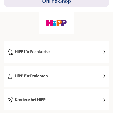
Online-Shop
HiPP für Fachkreise
HiPP für Patienten
Karriere bei HiPP