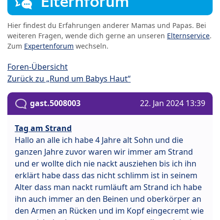
Elternforum
Hier findest du Erfahrungen anderer Mamas und Papas. Bei
weiteren Fragen, wende dich gerne an unseren
Elternservice
.
Zum
Expertenforum
wechseln.
Foren-Übersicht
Zurück zu „Rund um Babys Haut“
gast.5008003
22. Jan 2024 13:39
Tag am Strand
Hallo an alle ich habe 4 Jahre alt Sohn und die
ganzen Jahre zuvor waren wir immer am Strand
und er wollte dich nie nackt ausziehen bis ich ihn
erklärt habe dass das nicht schlimm ist in seinem
Alter dass man nackt rumläuft am Strand ich habe
ihn auch immer an den Beinen und oberkörper an
den Armen an Rücken und im Kopf eingecremt wie