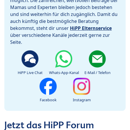
möglich. Die zahlreichen, wertvollen Beiträge der
Mamas und Experten bleiben jedoch bestehen
und sind weiterhin für dich zugänglich. Damit du
auch künftig die bestmögliche Beratung
bekommst, steht dir unser
HiPP Elternservice
über verschiedene Kanäle jederzeit gerne zur
Seite.
HiPP Live Chat
Whats-App-Kanal
E-Mail / Telefon
Facebook
Instagram
Jetzt das HiPP Forum