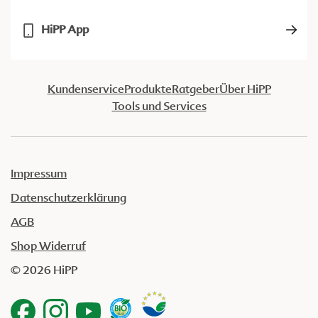
HiPP App
Kundenservice
Produkte
Ratgeber
Über HiPP
Tools und Services
Impressum
Datenschutzerklärung
AGB
Shop Widerruf
© 2026 HiPP