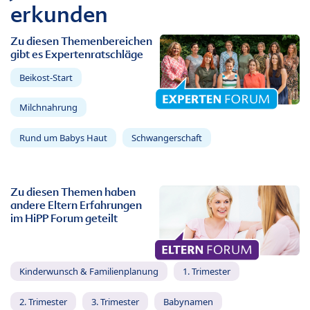
erkunden
Zu diesen Themenbereichen
gibt es Expertenratschläge
Beikost-Start
Milchnahrung
Rund um Babys Haut
Schwangerschaft
Zu diesen Themen haben
andere Eltern Erfahrungen
im HiPP Forum geteilt
Kinderwunsch & Familienplanung
1. Trimester
2. Trimester
3. Trimester
Babynamen