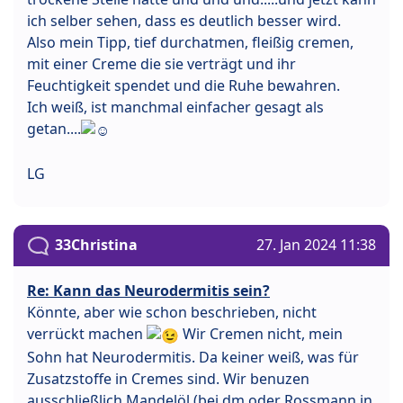
ich selber sehen, dass es deutlich besser wird.
Also mein Tipp, tief durchatmen, fleißig cremen,
mit einer Creme die sie verträgt und ihr
Feuchtigkeit spendet und die Ruhe bewahren.
Ich weiß, ist manchmal einfacher gesagt als
getan....
LG
33Christina
27. Jan 2024 11:38
Re: Kann das Neurodermitis sein?
Könnte, aber wie schon beschrieben, nicht
verrückt machen
Wir Cremen nicht, mein
Sohn hat Neurodermitis. Da keiner weiß, was für
Zusatzstoffe in Cremes sind. Wir benuzen
ausschließlich Mandelöl (bei dm oder Rossmann in