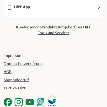
HiPP App
Kundenservice
Produkte
Ratgeber
Über HiPP
Tools und Services
Impressum
Datenschutzerklärung
AGB
Shop Widerruf
© 2026 HiPP