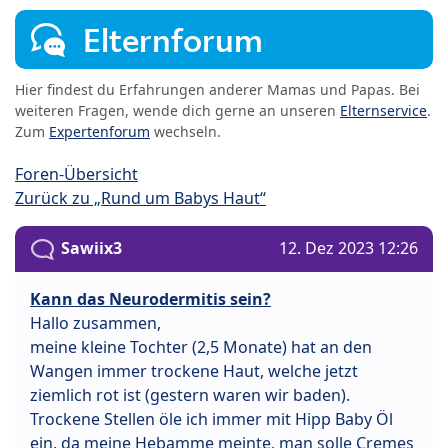
Elternforum
Hier findest du Erfahrungen anderer Mamas und Papas. Bei
weiteren Fragen, wende dich gerne an unseren
Elternservice
.
Zum
Expertenforum
wechseln.
Foren-Übersicht
Zurück zu „Rund um Babys Haut“
Sawiix3
12. Dez 2023 12:26
Kann das Neurodermitis sein?
Hallo zusammen,
meine kleine Tochter (2,5 Monate) hat an den
Wangen immer trockene Haut, welche jetzt
ziemlich rot ist (gestern waren wir baden).
Trockene Stellen öle ich immer mit Hipp Baby Öl
ein, da meine Hebamme meinte, man solle Cremes