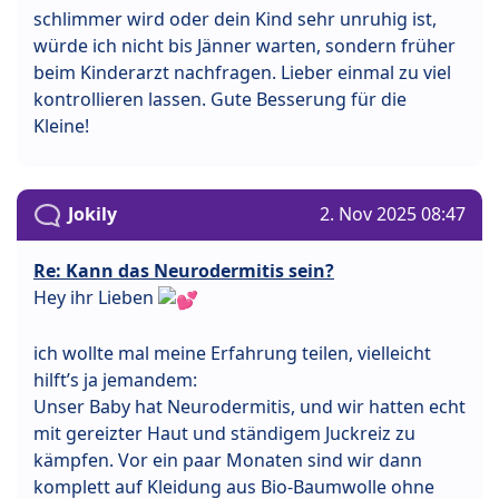
schlimmer wird oder dein Kind sehr unruhig ist,
würde ich nicht bis Jänner warten, sondern früher
beim Kinderarzt nachfragen. Lieber einmal zu viel
kontrollieren lassen. Gute Besserung für die
Kleine!
Jokily
2. Nov 2025 08:47
Re: Kann das Neurodermitis sein?
Hey ihr Lieben
ich wollte mal meine Erfahrung teilen, vielleicht
hilft’s ja jemandem:
Unser Baby hat Neurodermitis, und wir hatten echt
mit gereizter Haut und ständigem Juckreiz zu
kämpfen. Vor ein paar Monaten sind wir dann
komplett auf Kleidung aus Bio-Baumwolle ohne