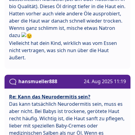
bio Qualität). Dieses Öl dringt tiefer in die Haut ein.
Hatten vorher auch viele andere Öle ausprobiert,
aber die Haut war danach schnell wieder trocken.
Wenns ganz schlimm ist, mische etwas Natron
dazu
Vielleicht hat dein Kind, wirklich was vom Essen
nicht vertragen, was sich nun über die Haut
äußert.
hansmueller888
24. Aug 2025 11:19
Re: Kann das Neurodermitis sein?
Das kann tatsächlich Neurodermitis sein, muss es
aber nicht. Bei Babys ist trockene, gerötete Haut
recht häufig. Wichtig ist, die Haut sanft zu pflegen,
lieber mit speziellen Baby-Cremes oder
medizinischen Salben als nur Öl. Wenn es