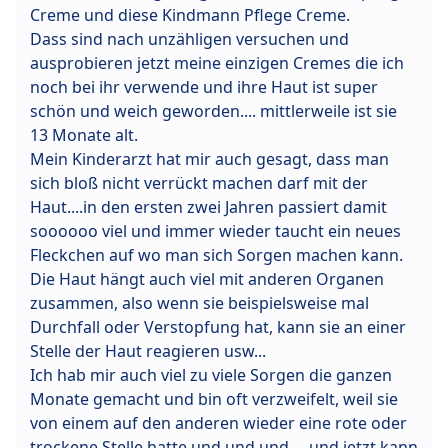
Creme und diese Kindmann Pflege Creme.
Dass sind nach unzähligen versuchen und
ausprobieren jetzt meine einzigen Cremes die ich
noch bei ihr verwende und ihre Haut ist super
schön und weich geworden.... mittlerweile ist sie
13 Monate alt.
Mein Kinderarzt hat mir auch gesagt, dass man
sich bloß nicht verrückt machen darf mit der
Haut....in den ersten zwei Jahren passiert damit
soooooo viel und immer wieder taucht ein neues
Fleckchen auf wo man sich Sorgen machen kann.
Die Haut hängt auch viel mit anderen Organen
zusammen, also wenn sie beispielsweise mal
Durchfall oder Verstopfung hat, kann sie an einer
Stelle der Haut reagieren usw...
Ich hab mir auch viel zu viele Sorgen die ganzen
Monate gemacht und bin oft verzweifelt, weil sie
von einem auf den anderen wieder eine rote oder
trockene Stelle hatte und und und.....und jetzt kann