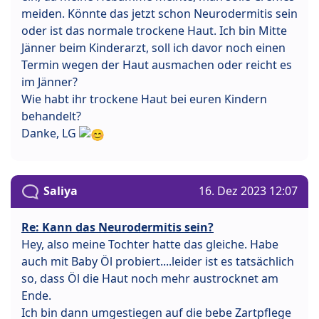
meiden. Könnte das jetzt schon Neurodermitis sein
oder ist das normale trockene Haut. Ich bin Mitte
Jänner beim Kinderarzt, soll ich davor noch einen
Termin wegen der Haut ausmachen oder reicht es
im Jänner?
Wie habt ihr trockene Haut bei euren Kindern
behandelt?
Danke, LG
Saliya
16. Dez 2023 12:07
Re: Kann das Neurodermitis sein?
Hey, also meine Tochter hatte das gleiche. Habe
auch mit Baby Öl probiert....leider ist es tatsächlich
so, dass Öl die Haut noch mehr austrocknet am
Ende.
Ich bin dann umgestiegen auf die bebe Zartpflege