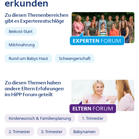
erkunden
Zu diesen Themenbereichen
gibt es Expertenratschläge
Beikost-Start
Milchnahrung
Rund um Babys Haut
Schwangerschaft
Zu diesen Themen haben
andere Eltern Erfahrungen
im HiPP Forum geteilt
Kinderwunsch & Familienplanung
1. Trimester
2. Trimester
3. Trimester
Babynamen