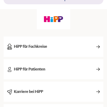
HiPP für Fachkreise
HiPP für Patienten
Karriere bei HiPP