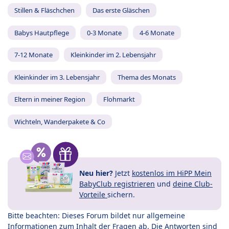
Stillen & Fläschchen
Das erste Gläschen
Babys Hautpflege
0-3 Monate
4-6 Monate
7-12 Monate
Kleinkinder im 2. Lebensjahr
Kleinkinder im 3. Lebensjahr
Thema des Monats
Eltern in meiner Region
Flohmarkt
Wichteln, Wanderpakete & Co
Neu hier?
Jetzt
kostenlos im HiPP Mein
BabyClub registrieren
und
deine Club-
Vorteile
sichern.
Bitte beachten: Dieses Forum bildet nur allgemeine
Informationen zum Inhalt der Fragen ab. Die Antworten sind