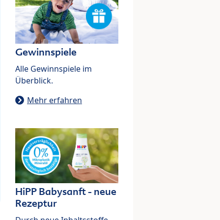
Gewinnspiele
Alle Gewinnspiele im
Überblick.
Mehr erfahren
HiPP Babysanft - neue
Rezeptur
Durch neue Inhaltsstoffe