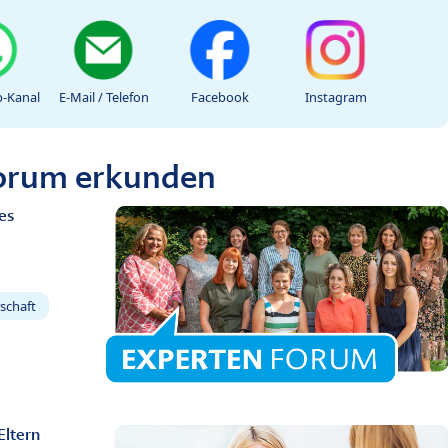
-Kanal
E-Mail / Telefon
Facebook
Instagram
Forum erkunden
es
schaft
Eltern