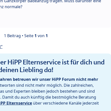
inen Ganzkörper Badeanzug tragen. Muss darunter eine
nz normale?
1 Beitrag • Seite
1
von
1
t“
r HiPP Elternservice ist für dich und
deinen Liebling da!
ahren betreuen wir unser HiPP Forum nicht mehr
worten sind nicht mehr möglich. Die zahlreichen,
as und Experten bleiben jedoch bestehen und sind
h. Damit du auch künftig die bestmögliche Beratung
iPP Elternservice
über verschiedene Kanäle jederzeit