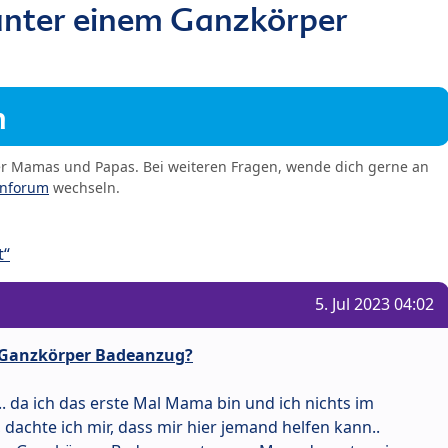
unter einem Ganzkörper
m
er Mamas und Papas. Bei weiteren Fragen, wende dich gerne an
enforum
wechseln.
t“
5. Jul 2023 04:02
 Ganzkörper Badeanzug?
.. da ich das erste Mal Mama bin und ich nichts im
 dachte ich mir, dass mir hier jemand helfen kann..