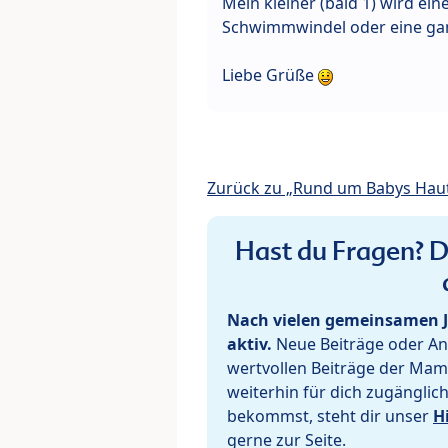
Mein kleiner (bald 1) wird e
Schwimmwindel oder eine ga
Liebe Grüße
Zurück zu „Rund um Babys Hau
Hast du Fragen? De
Nach vielen gemeinsamen J
aktiv.
Neue Beiträge oder Ant
wertvollen Beiträge der Mam
weiterhin für dich zugänglic
bekommst, steht dir unser
H
gerne zur Seite.