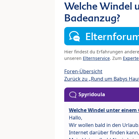
Welche Windel 
Badeanzug?
Elternforu
Hier findest du Erfahrungen ander
unseren
Elternservice
. Zum
Expert
Foren-Übersicht
Zurück zu „Rund um Babys Hau
Spyridoula
Welche Windel unter einem
Hallo,
Wir wollen bald in den Urlaub
Internet darüber finden kann,