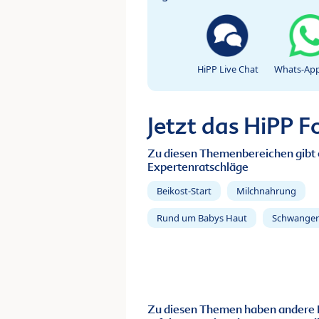
HiPP Live Chat
Whats-App
Jetzt das HiPP 
Zu diesen Themenbereichen gibt 
Expertenratschläge
Beikost-Start
Milchnahrung
Rund um Babys Haut
Schwanger
Zu diesen Themen haben andere 