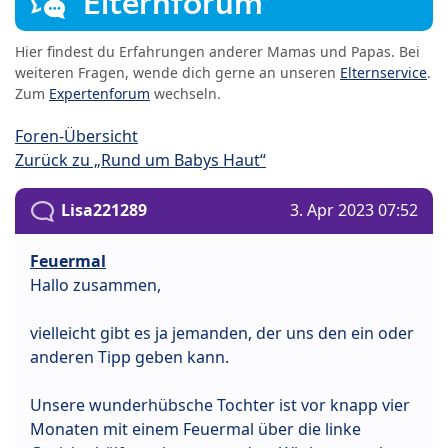
Elternforum
Hier findest du Erfahrungen anderer Mamas und Papas. Bei
weiteren Fragen, wende dich gerne an unseren
Elternservice
.
Zum
Expertenforum
wechseln.
Foren-Übersicht
Zurück zu „Rund um Babys Haut“
Lisa221289
3. Apr 2023 07:52
Feuermal
Hallo zusammen,
vielleicht gibt es ja jemanden, der uns den ein oder
anderen Tipp geben kann.
Unsere wunderhübsche Tochter ist vor knapp vier
Monaten mit einem Feuermal über die linke