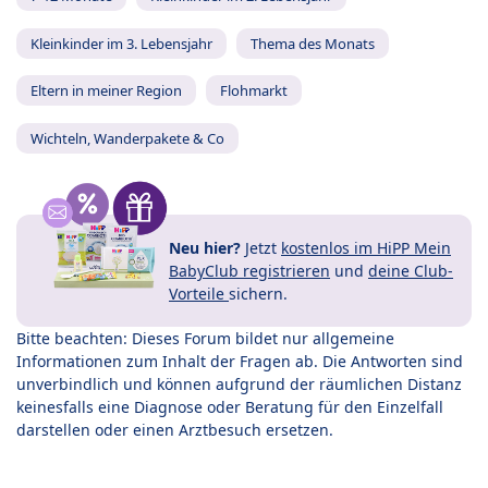
Kleinkinder im 3. Lebensjahr
Thema des Monats
Eltern in meiner Region
Flohmarkt
Wichteln, Wanderpakete & Co
Neu hier?
Jetzt
kostenlos im HiPP Mein
BabyClub registrieren
und
deine Club-
Vorteile
sichern.
Bitte beachten: Dieses Forum bildet nur allgemeine
Informationen zum Inhalt der Fragen ab. Die Antworten sind
unverbindlich und können aufgrund der räumlichen Distanz
keinesfalls eine Diagnose oder Beratung für den Einzelfall
darstellen oder einen Arztbesuch ersetzen.