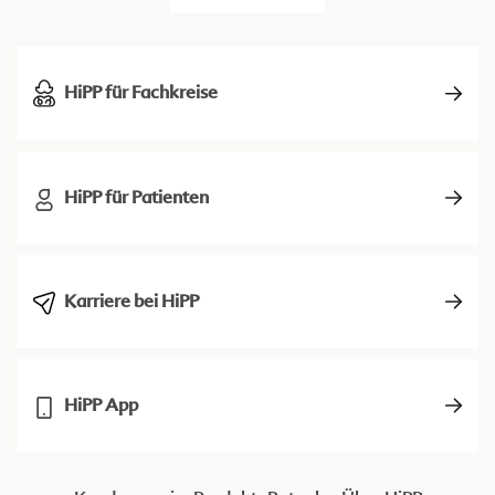
HiPP für Fachkreise
HiPP für Patienten
Karriere bei HiPP
HiPP App