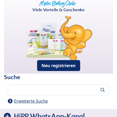
Viele Vorteile & Geschenke
Neu registrieren
Suche
Suche
Erweiterte Suche
HiPP WhatsApp-Kanal