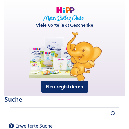
Viele Vorteile & Geschenke
Neu registrieren
Suche
Suche
Erweiterte Suche