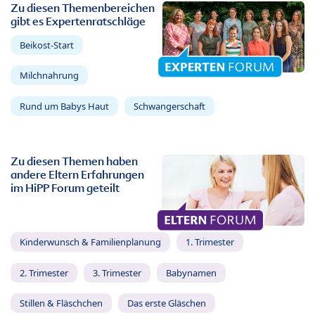
Zu diesen Themenbereichen
gibt es Expertenratschläge
Beikost-Start
Milchnahrung
Rund um Babys Haut
Schwangerschaft
Zu diesen Themen haben
andere Eltern Erfahrungen
im HiPP Forum geteilt
Kinderwunsch & Familienplanung
1. Trimester
2. Trimester
3. Trimester
Babynamen
Stillen & Fläschchen
Das erste Gläschen