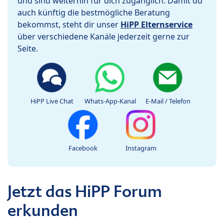
und sind weiterhin für dich zugänglich. Damit du
auch künftig die bestmögliche Beratung
bekommst, steht dir unser
HiPP Elternservice
über verschiedene Kanäle jederzeit gerne zur
Seite.
HiPP Live Chat
Whats-App-Kanal
E-Mail / Telefon
Facebook
Instagram
Jetzt das HiPP Forum
erkunden