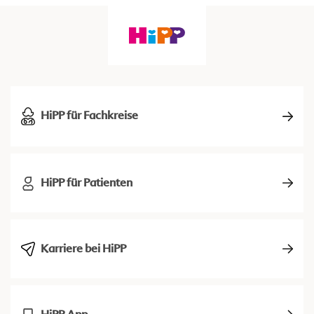
HiPP für Fachkreise
HiPP für Patienten
Karriere bei HiPP