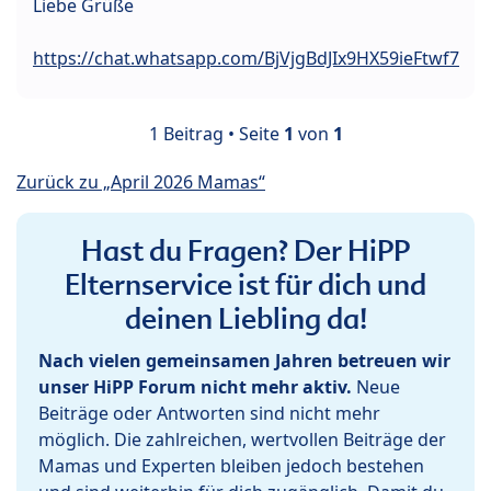
Liebe Grüße
https://chat.whatsapp.com/BjVjgBdJIx9HX59ieFtwf7
1 Beitrag • Seite
1
von
1
Zurück zu „April 2026 Mamas“
Hast du Fragen? Der HiPP
Elternservice ist für dich und
deinen Liebling da!
Nach vielen gemeinsamen Jahren betreuen wir
unser HiPP Forum nicht mehr aktiv.
Neue
Beiträge oder Antworten sind nicht mehr
möglich. Die zahlreichen, wertvollen Beiträge der
Mamas und Experten bleiben jedoch bestehen