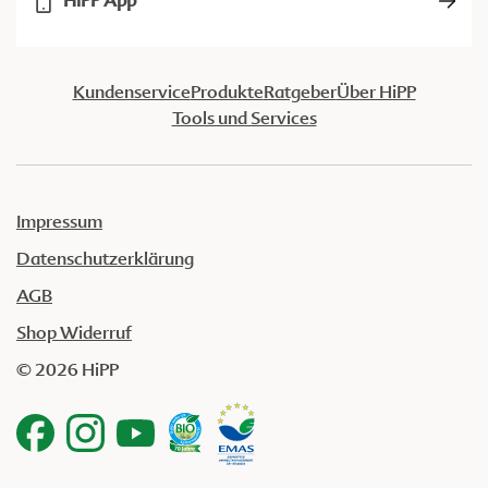
HiPP App
Kundenservice
Produkte
Ratgeber
Über HiPP
Tools und Services
Impressum
Datenschutzerklärung
AGB
Shop Widerruf
© 2026 HiPP