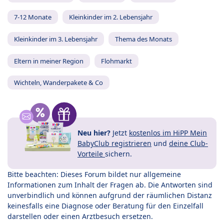
7-12 Monate
Kleinkinder im 2. Lebensjahr
Kleinkinder im 3. Lebensjahr
Thema des Monats
Eltern in meiner Region
Flohmarkt
Wichteln, Wanderpakete & Co
Neu hier?
Jetzt
kostenlos im HiPP Mein
BabyClub registrieren
und
deine Club-
Vorteile
sichern.
Bitte beachten: Dieses Forum bildet nur allgemeine
Informationen zum Inhalt der Fragen ab. Die Antworten sind
unverbindlich und können aufgrund der räumlichen Distanz
keinesfalls eine Diagnose oder Beratung für den Einzelfall
darstellen oder einen Arztbesuch ersetzen.