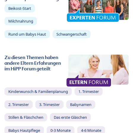
Beikost-Start
Milchnahrung
Rund um Babys Haut
Schwangerschaft
Zu diesen Themen haben
andere Eltern Erfahrungen
im HiPP Forum geteilt
Kinderwunsch & Familienplanung
1. Trimester
2. Trimester
3. Trimester
Babynamen
Stillen & Fläschchen
Das erste Gläschen
Babys Hautpflege
0-3 Monate
4-6 Monate