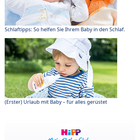
Schlaftipps: So helfen Sie Ihrem Baby in den Schlaf.
(Erster) Urlaub mit Baby – für alles gerüstet