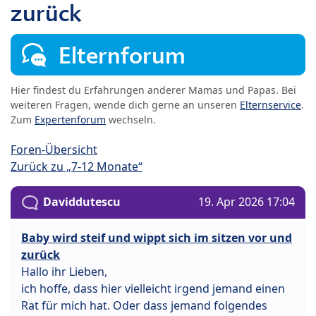
zurück
Elternforum
Hier findest du Erfahrungen anderer Mamas und Papas. Bei
weiteren Fragen, wende dich gerne an unseren
Elternservice
.
Zum
Expertenforum
wechseln.
Foren-Übersicht
Zurück zu „7-12 Monate“
Daviddutescu
19. Apr 2026 17:04
Baby wird steif und wippt sich im sitzen vor und
zurück
Hallo ihr Lieben,
ich hoffe, dass hier vielleicht irgend jemand einen
Rat für mich hat. Oder dass jemand folgendes