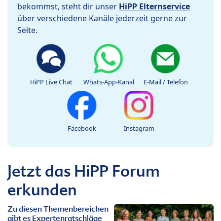
bekommst, steht dir unser
HiPP Elternservice
über verschiedene Kanäle jederzeit gerne zur
Seite.
HiPP Live Chat
Whats-App-Kanal
E-Mail / Telefon
Facebook
Instagram
Jetzt das HiPP Forum
erkunden
Zu diesen Themenbereichen
gibt es Expertenratschläge