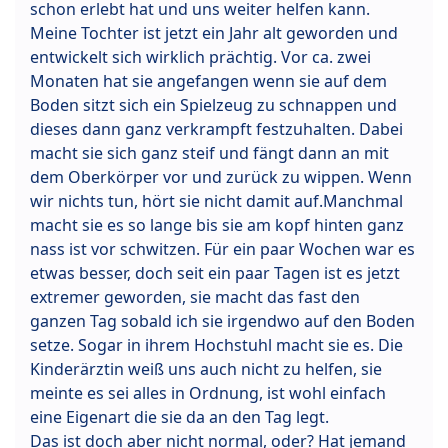
schon erlebt hat und uns weiter helfen kann.
Meine Tochter ist jetzt ein Jahr alt geworden und
entwickelt sich wirklich prächtig. Vor ca. zwei
Monaten hat sie angefangen wenn sie auf dem
Boden sitzt sich ein Spielzeug zu schnappen und
dieses dann ganz verkrampft festzuhalten. Dabei
macht sie sich ganz steif und fängt dann an mit
dem Oberkörper vor und zurück zu wippen. Wenn
wir nichts tun, hört sie nicht damit auf.Manchmal
macht sie es so lange bis sie am kopf hinten ganz
nass ist vor schwitzen. Für ein paar Wochen war es
etwas besser, doch seit ein paar Tagen ist es jetzt
extremer geworden, sie macht das fast den
ganzen Tag sobald ich sie irgendwo auf den Boden
setze. Sogar in ihrem Hochstuhl macht sie es. Die
Kinderärztin weiß uns auch nicht zu helfen, sie
meinte es sei alles in Ordnung, ist wohl einfach
eine Eigenart die sie da an den Tag legt.
Das ist doch aber nicht normal, oder? Hat jemand