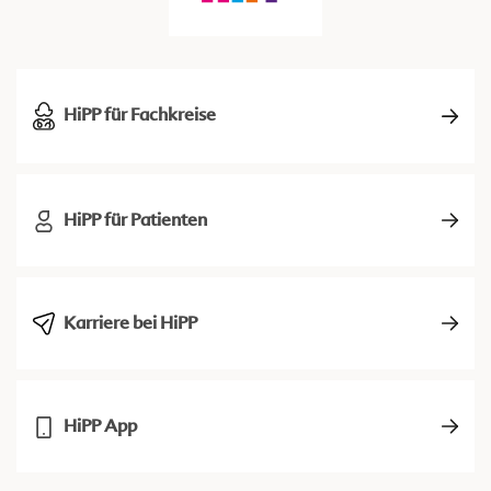
HiPP für Fachkreise
HiPP für Patienten
Karriere bei HiPP
HiPP App