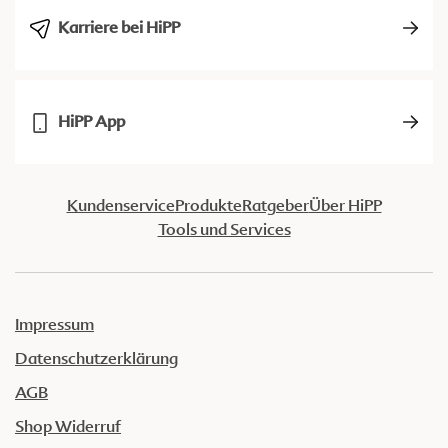
Karriere bei HiPP
HiPP App
Kundenservice
Produkte
Ratgeber
Über HiPP
Tools und Services
Impressum
Datenschutzerklärung
AGB
Shop Widerruf