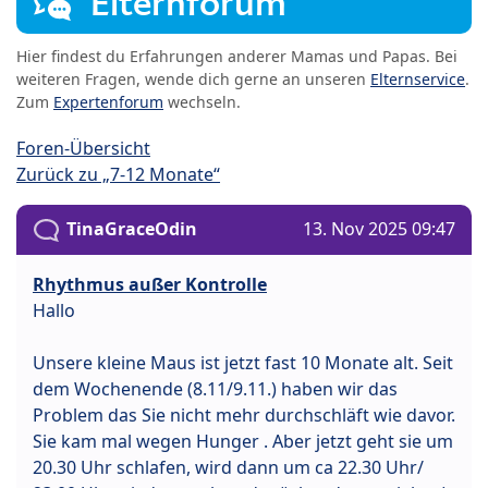
Elternforum
Hier findest du Erfahrungen anderer Mamas und Papas. Bei
weiteren Fragen, wende dich gerne an unseren
Elternservice
.
Zum
Expertenforum
wechseln.
Foren-Übersicht
Zurück zu „7-12 Monate“
TinaGraceOdin
13. Nov 2025 09:47
Rhythmus außer Kontrolle
Hallo
Unsere kleine Maus ist jetzt fast 10 Monate alt. Seit
dem Wochenende (8.11/9.11.) haben wir das
Problem das Sie nicht mehr durchschläft wie davor.
Sie kam mal wegen Hunger . Aber jetzt geht sie um
20.30 Uhr schlafen, wird dann um ca 22.30 Uhr/