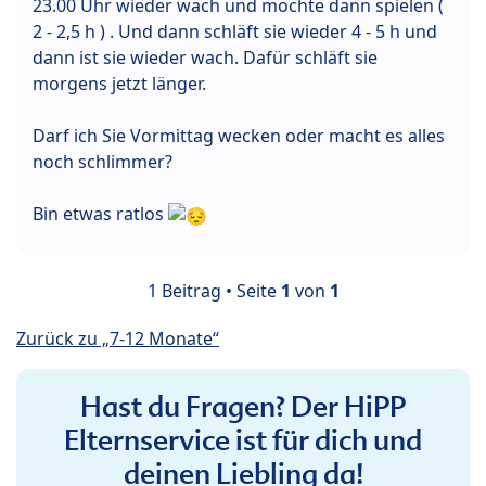
23.00 Uhr wieder wach und möchte dann spielen (
2 - 2,5 h ) . Und dann schläft sie wieder 4 - 5 h und
dann ist sie wieder wach. Dafür schläft sie
morgens jetzt länger.
Darf ich Sie Vormittag wecken oder macht es alles
noch schlimmer?
Bin etwas ratlos
1 Beitrag • Seite
1
von
1
Zurück zu „7-12 Monate“
Hast du Fragen? Der HiPP
Elternservice ist für dich und
deinen Liebling da!