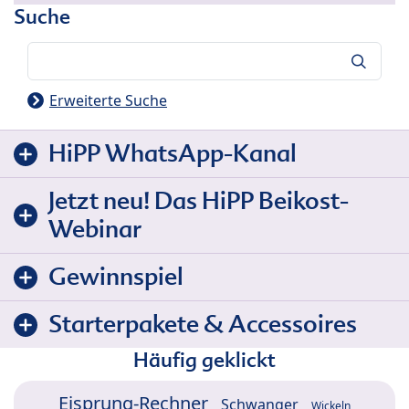
Suche
Suche
Erweiterte Suche
HiPP WhatsApp-Kanal
Jetzt neu! Das HiPP Beikost-
Webinar
Gewinnspiel
Starterpakete & Accessoires
Häufig geklickt
Eisprung-Rechner
Schwanger
Wickeln