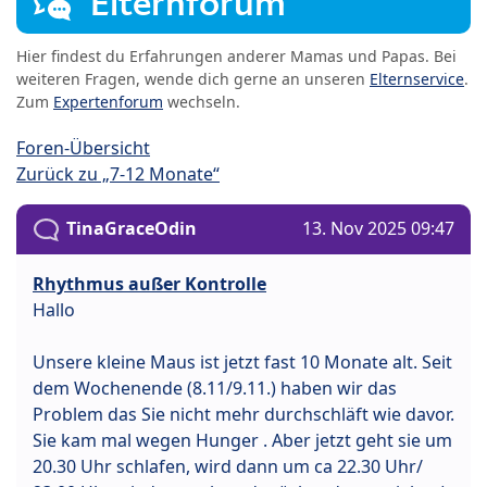
Elternforum
Hier findest du Erfahrungen anderer Mamas und Papas. Bei
weiteren Fragen, wende dich gerne an unseren
Elternservice
.
Zum
Expertenforum
wechseln.
Foren-Übersicht
Zurück zu „7-12 Monate“
TinaGraceOdin
13. Nov 2025 09:47
Rhythmus außer Kontrolle
Hallo
Unsere kleine Maus ist jetzt fast 10 Monate alt. Seit
dem Wochenende (8.11/9.11.) haben wir das
Problem das Sie nicht mehr durchschläft wie davor.
Sie kam mal wegen Hunger . Aber jetzt geht sie um
20.30 Uhr schlafen, wird dann um ca 22.30 Uhr/