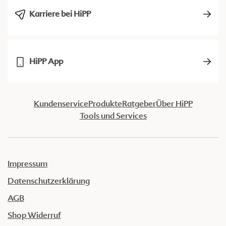
Karriere bei HiPP
HiPP App
Kundenservice
Produkte
Ratgeber
Über HiPP
Tools und Services
Impressum
Datenschutzerklärung
AGB
Shop Widerruf