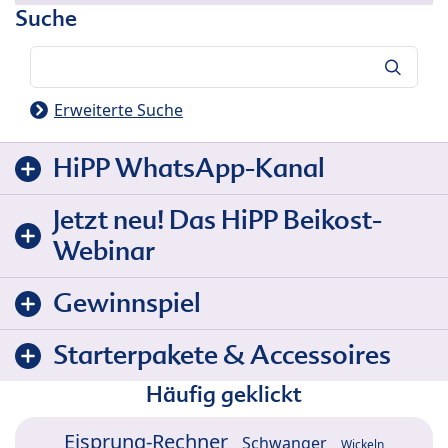
Suche
Suche
Erweiterte Suche
HiPP WhatsApp-Kanal
Jetzt neu! Das HiPP Beikost-
Webinar
Gewinnspiel
Starterpakete & Accessoires
Häufig geklickt
Eisprung-Rechner
Schwanger
Wickeln