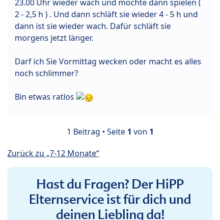
23.00 Uhr wieder wach und möchte dann spielen (
2 - 2,5 h ) . Und dann schläft sie wieder 4 - 5 h und
dann ist sie wieder wach. Dafür schläft sie
morgens jetzt länger.
Darf ich Sie Vormittag wecken oder macht es alles
noch schlimmer?
Bin etwas ratlos
1 Beitrag • Seite
1
von
1
Zurück zu „7-12 Monate“
Hast du Fragen? Der HiPP
Elternservice ist für dich und
deinen Liebling da!