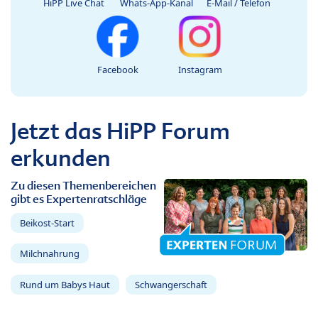
HiPP Live Chat
Whats-App-Kanal
E-Mail / Telefon
Facebook
Instagram
Jetzt das HiPP Forum
erkunden
Zu diesen Themenbereichen
gibt es Expertenratschläge
Beikost-Start
Milchnahrung
Rund um Babys Haut
Schwangerschaft