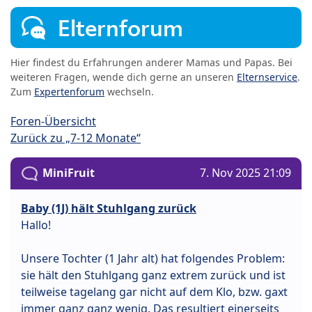
Elternforum
Hier findest du Erfahrungen anderer Mamas und Papas. Bei
weiteren Fragen, wende dich gerne an unseren
Elternservice
.
Zum
Expertenforum
wechseln.
Foren-Übersicht
Zurück zu „7-12 Monate“
MiniFruit
7. Nov 2025 21:09
Baby (1J) hält Stuhlgang zurück
Hallo!
Unsere Tochter (1 Jahr alt) hat folgendes Problem:
sie hält den Stuhlgang ganz extrem zurück und ist
teilweise tagelang gar nicht auf dem Klo, bzw. gaxt
immer ganz ganz wenig. Das resultiert einerseits