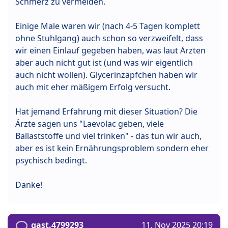
Schmerz zu vermeiden.
Einige Male waren wir (nach 4-5 Tagen komplett
ohne Stuhlgang) auch schon so verzweifelt, dass
wir einen Einlauf gegeben haben, was laut Ärzten
aber auch nicht gut ist (und was wir eigentlich
auch nicht wollen). Glycerinzäpfchen haben wir
auch mit eher mäßigem Erfolg versucht.
Hat jemand Erfahrung mit dieser Situation? Die
Ärzte sagen uns "Laevolac geben, viele
Ballaststoffe und viel trinken" - das tun wir auch,
aber es ist kein Ernährungsproblem sondern eher
psychisch bedingt.
Danke!
gast.4799293
11. Nov 2025 20:19