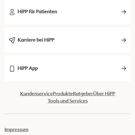
HiPP für Patienten
Karriere bei HiPP
HiPP App
Kundenservice
Produkte
Ratgeber
Über HiPP
Tools und Services
Impressum