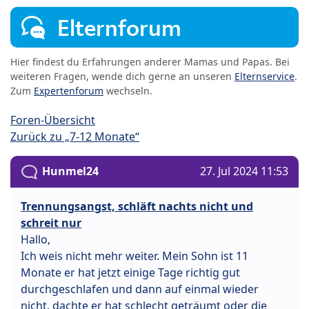
Elternforum
Hier findest du Erfahrungen anderer Mamas und Papas. Bei
weiteren Fragen, wende dich gerne an unseren
Elternservice
.
Zum
Expertenforum
wechseln.
Foren-Übersicht
Zurück zu „7-12 Monate“
Hunmel24
27. Jul 2024 11:53
Trennungsangst, schläft nachts nicht und
schreit nur
Hallo,
Ich weis nicht mehr weiter. Mein Sohn ist 11
Monate er hat jetzt einige Tage richtig gut
durchgeschlafen und dann auf einmal wieder
nicht, dachte er hat schlecht geträumt oder die