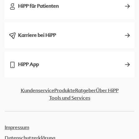
HiPP für Patienten
Karriere bei HiPP
HiPP App
Kundenservice
Produkte
Ratgeber
Über HiPP
Tools und Services
Impressum
Datenschutzerklärung