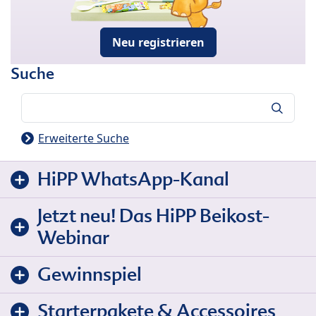
Neu registrieren
Suche
Suche
Erweiterte Suche
HiPP WhatsApp-Kanal
Jetzt neu! Das HiPP Beikost-
Webinar
Gewinnspiel
Starterpakete & Accessoires