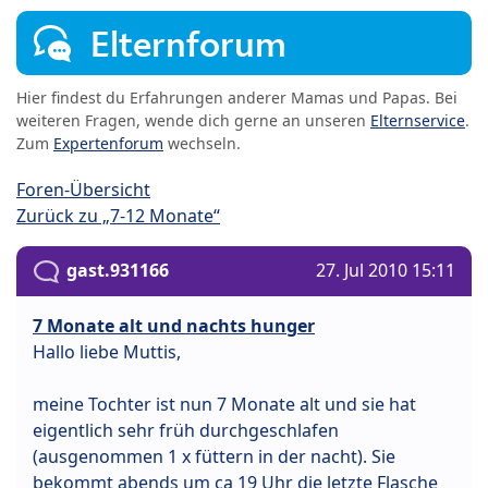
Elternforum
Hier findest du Erfahrungen anderer Mamas und Papas. Bei
weiteren Fragen, wende dich gerne an unseren
Elternservice
.
Zum
Expertenforum
wechseln.
Foren-Übersicht
Zurück zu „7-12 Monate“
gast.931166
27. Jul 2010 15:11
7 Monate alt und nachts hunger
Hallo liebe Muttis,
meine Tochter ist nun 7 Monate alt und sie hat
eigentlich sehr früh durchgeschlafen
(ausgenommen 1 x füttern in der nacht). Sie
bekommt abends um ca 19 Uhr die letzte Flasche