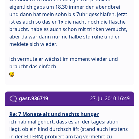
eigentlich gabs um 18.30 immer den abendbrei
und dann hat mein sohn bis 7uhr geschlafen. jetzt
ist es auch so das er 1x die nacht noch die flasche
braucht. habe es auch schon mit trinken versucht,
aber da war dann nur ne halbe std ruhe und er
meldete sich wieder.
ich vermute er wächst im moment wieder und
braucht das einfach
gast.936719
27. Jul 2010 16:49
Re: 7 Monate alt und nachts hunger
ich hab mal gehört, dass es an der tagesration
liegt, ob ein kind durchschläft (stand auch letztens
in der ELTERN) probiert am tag vermehrt zu