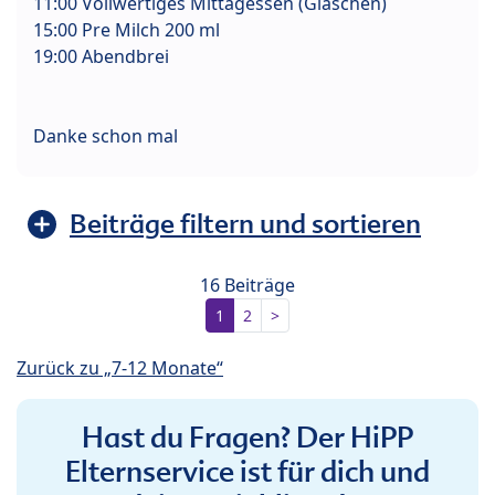
11:00 Vollwertiges Mittagessen (Gläschen)
15:00 Pre Milch 200 ml
19:00 Abendbrei
Danke schon mal
Beiträge filtern und sortieren
16 Beiträge
1
2
>
Zurück zu „7-12 Monate“
Hast du Fragen? Der HiPP
Elternservice ist für dich und