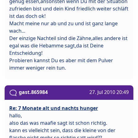
genug essen,ansonsten wenn Du mit der Situation
zufrieden bist und dein Kind friedlich weiter schläft
ist das doch ok!
Macht meine nur ab und zu und ist ganz lange
wach...
Der einzige Nachteil sind die Zähne,alles andere ist
egal was die Hebamme sagt,da ist Deine
Entscheidung!
Probieren kannst Du es aber mit dem Pulver
immer weniger rein tun.
gast.865984
27. Jul 2010 20:49
Re: 7 Monate alt und nachts hunger
hallo,
also das was maafie sagt ist schon richtig.
kann es vielleicht sein, dass die kleine von der
flasche nicht mehr so richtig satt wird??