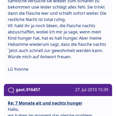
sämtliche versuche sie wieder zum schlafen zu
bekommen usw leider schlägt alles fehl. Sie trinkt
dann die Flasche leer und schläft sofort weiter. Die
restliche Nacht ist total ruhig.
Vll. habt ihr ja noch Ideen, die Flasche nachts
abzuschaffen, wobei ich mir ja sage, wenn mein
Kind hunger hat, hat es halt hunger. Aber meine
Hebamme wiederum sagt, dass die flasche nachts
´jetzt auch schnell zur gewohnheit werden kann.
Würde mich auf Antwort freuen.
LG Yvonne
gast.916457
27. Jul 2010 15:39
Re: 7 Monate alt und nachts hunger
Hallo,
wir haben im moment das gleiche problem.