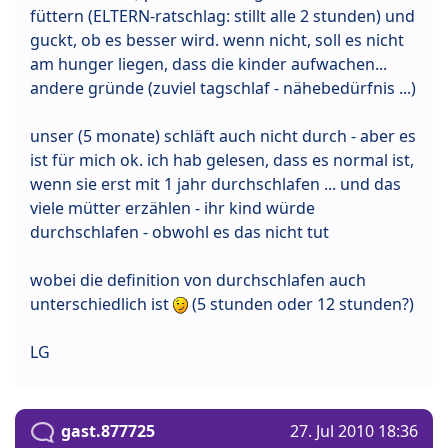
füttern (ELTERN-ratschlag: stillt alle 2 stunden) und
guckt, ob es besser wird. wenn nicht, soll es nicht
am hunger liegen, dass die kinder aufwachen...
andere gründe (zuviel tagschlaf - nähebedürfnis ...)
unser (5 monate) schläft auch nicht durch - aber es
ist für mich ok. ich hab gelesen, dass es normal ist,
wenn sie erst mit 1 jahr durchschlafen ... und das
viele mütter erzählen - ihr kind würde
durchschlafen - obwohl es das nicht tut
wobei die definition von durchschlafen auch
unterschiedlich ist
(5 stunden oder 12 stunden?)
LG
gast.877725
27. Jul 2010 18:36