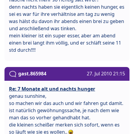
denn nachts haben sie eigentlich keinen hunger, es
sei es war für ihre verhältnise am tag zu wenig
was hälst du davon ihr abends einen brei zu geben
und anschließend was tinken.
mein kleiner ist ein super esser, aber am abend
einen brei langt ihm völlig, und er schläft seine 11
std durch!!!!
gast.865984
27. Jul 2010 21:15
Re: 7 Monate alt und nachts hunger
genau sunshine,
so machen wir das auch und wir fahren gut damit.
ist natürlich gewöhnungssache, je nach dem wie
man das so vorher gehandhabt hat.
die kleinen scheißer merken sich sofort, wenn es
so läuft wie sie es wollen..