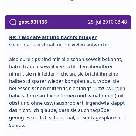
gast.931166
28. Jul 2010 08:48
Re: 7 Monate alt und nachts hunger
vielen dank erstmal für die vielen antworten.
also eure tips sind mir alle schon soweit bekannt,
hab ich auch soweit versucht. den abendbrei
nimmt sie mir leider nicht an, sie bricht ihn eine
halbe std später wieder komplett aus, wobei sie
bei essen schon mittendrin anfängt rumzuwürgen.
habe schon sämtliche firmen und variationen (mit
obst und ohne usw) ausprobiert, irgendwie klappt
das nicht. ich glaube, dass sie auch tagsüber
genug essen tut, schaut mal, unser tagesplan sieht
so aus: