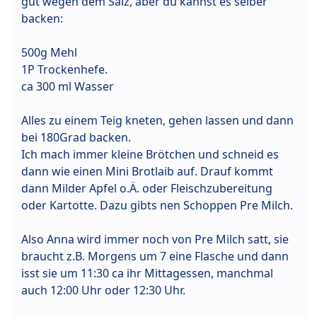
gut wegen dem Salz, aber du kannst es selber
backen:
500g Mehl
1P Trockenhefe.
ca 300 ml Wasser
Alles zu einem Teig kneten, gehen lassen und dann
bei 180Grad backen.
Ich mach immer kleine Brötchen und schneid es
dann wie einen Mini Brotlaib auf. Drauf kommt
dann Milder Apfel o.Ä. oder Fleischzubereitung
oder Kartotte. Dazu gibts nen Schoppen Pre Milch.
Also Anna wird immer noch von Pre Milch satt, sie
braucht z.B. Morgens um 7 eine Flasche und dann
isst sie um 11:30 ca ihr Mittagessen, manchmal
auch 12:00 Uhr oder 12:30 Uhr.