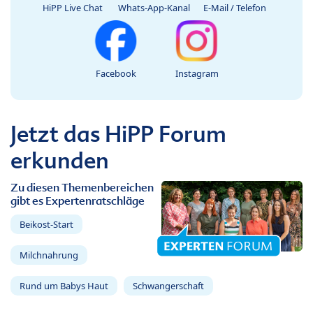
HiPP Live Chat
Whats-App-Kanal
E-Mail / Telefon
Facebook
Instagram
Jetzt das HiPP Forum
erkunden
Zu diesen Themenbereichen
gibt es Expertenratschläge
Beikost-Start
Milchnahrung
Rund um Babys Haut
Schwangerschaft