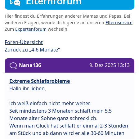
Elternforum
Hier findest du Erfahrungen anderer Mamas und Papas. Bei
weiteren Fragen, wende dich gerne an unseren
Elternservice
.
Zum
Expertenforum
wechseln.
Foren-Übersicht
Zurück zu „4-6 Monate“
Nana136
9. Dez 2025 13:13
Extreme Schlafprobleme
Hallo ihr lieben,
ich weiß einfach nicht mehr weiter.
Seit mindestens 3 Monaten schläft mein 5,5
Monate alter Sohne ganz schrecklich.
Wenn man Glück hat schläft er einmal 2-3 Stunden
am Stück und ab dann wird er alle 30-60 Minuten