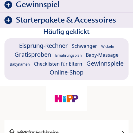
Gewinnspiel
Starterpakete & Accessoires
Häufig geklickt
Eisprung-Rechner
Schwanger
Wickeln
Gratisproben
Baby-Massage
Ernährungsplan
Gewinnspiele
Checklisten für Eltern
Babynamen
Online-Shop
HiPP für Fachkreise