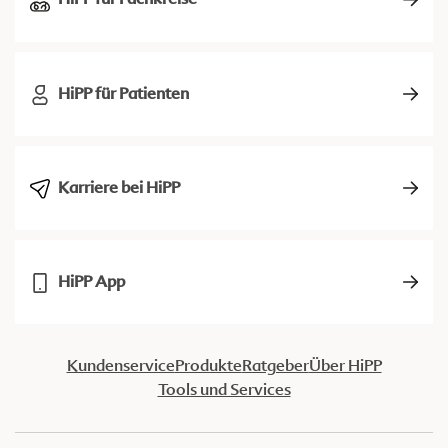
HiPP für Patienten
Karriere bei HiPP
HiPP App
Kundenservice
Produkte
Ratgeber
Über HiPP
Tools und Services