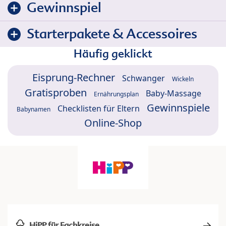
Gewinnspiel
Starterpakete & Accessoires
Häufig geklickt
Eisprung-Rechner
Schwanger
Wickeln
Gratisproben
Baby-Massage
Ernährungsplan
Gewinnspiele
Checklisten für Eltern
Babynamen
Online-Shop
HiPP für Fachkreise