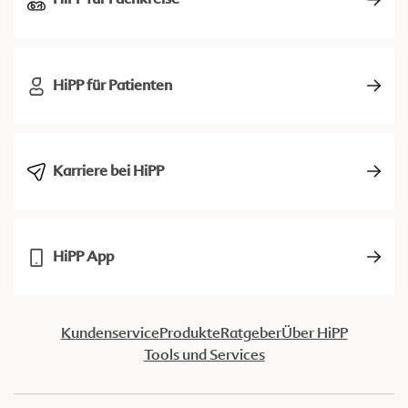
HiPP für Patienten
Karriere bei HiPP
HiPP App
Kundenservice
Produkte
Ratgeber
Über HiPP
Tools und Services