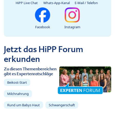
HiPP Live Chat
Whats-App-Kanal
E-Mail / Telefon
Facebook
Instagram
Jetzt das HiPP Forum
erkunden
Zu diesen Themenbereichen
gibt es Expertenratschläge
Beikost-Start
Milchnahrung
Rund um Babys Haut
Schwangerschaft