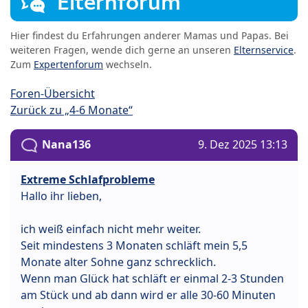
Elternforum
Hier findest du Erfahrungen anderer Mamas und Papas. Bei
weiteren Fragen, wende dich gerne an unseren
Elternservice
.
Zum
Expertenforum
wechseln.
Foren-Übersicht
Zurück zu „4-6 Monate“
Nana136
9. Dez 2025 13:13
Extreme Schlafprobleme
Hallo ihr lieben,
ich weiß einfach nicht mehr weiter.
Seit mindestens 3 Monaten schläft mein 5,5
Monate alter Sohne ganz schrecklich.
Wenn man Glück hat schläft er einmal 2-3 Stunden
am Stück und ab dann wird er alle 30-60 Minuten