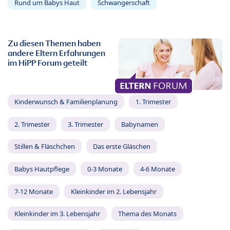
Rund um Babys Haut
Schwangerschaft
Zu diesen Themen haben
andere Eltern Erfahrungen
im HiPP Forum geteilt
Kinderwunsch & Familienplanung
1. Trimester
2. Trimester
3. Trimester
Babynamen
Stillen & Fläschchen
Das erste Gläschen
Babys Hautpflege
0-3 Monate
4-6 Monate
7-12 Monate
Kleinkinder im 2. Lebensjahr
Kleinkinder im 3. Lebensjahr
Thema des Monats