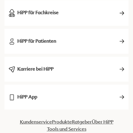
HiPP für Fachkreise
HiPP für Patienten
Karriere bei HiPP
HiPP App
Kundenservice
Produkte
Ratgeber
Über HiPP
Tools und Services