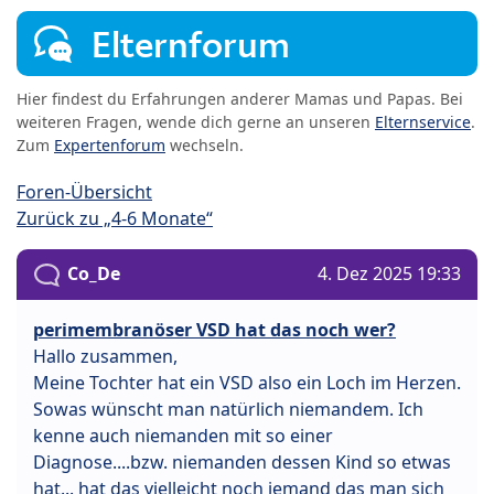
Elternforum
Hier findest du Erfahrungen anderer Mamas und Papas. Bei
weiteren Fragen, wende dich gerne an unseren
Elternservice
.
Zum
Expertenforum
wechseln.
Foren-Übersicht
Zurück zu „4-6 Monate“
Co_De
4. Dez 2025 19:33
perimembranöser VSD hat das noch wer?
Hallo zusammen,
Meine Tochter hat ein VSD also ein Loch im Herzen.
Sowas wünscht man natürlich niemandem. Ich
kenne auch niemanden mit so einer
Diagnose....bzw. niemanden dessen Kind so etwas
hat... hat das vielleicht noch jemand das man sich