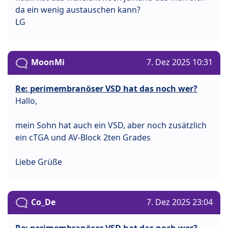
da ein wenig austauschen kann?
LG
MoonMi
7. Dez 2025 10:31
Re: perimembranöser VSD hat das noch wer?
Hallo,
mein Sohn hat auch ein VSD, aber noch zusätzlich
ein cTGA und AV-Block 2ten Grades
Liebe Grüße
Co_De
7. Dez 2025 23:04
Re: perimembranöser VSD hat das noch wer?