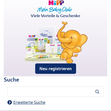
Viele Vorteile & Geschenke
Neu registrieren
Suche
Suche
Erweiterte Suche