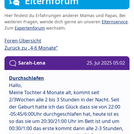
Elternforum
Hier findest du Erfahrungen anderer Mamas und Papas. Bei
weiteren Fragen, wende dich gerne an unseren
Elternservice
.
Zum
Expertenforum
wechseln.
Foren-Übersicht
Zurück zu „4-6 Monate“
Sarah-Lena
25. Jul 2025 05:02
Durchschlafen
Hallo,
Meine Tochter 4 Monate alt, kommt seit
2/3Wochen alle 2 bis 3 Stunden in der Nacht. Seit
der Geburt hatte ich das Glück dass sie von 22:00
-05:45/6:00Uhr durchgeschlafen hat, heute ist es
so das sie um 20:30/21:00 Uhr im Bett ist und um
00:30/1:00 das erste kommt dann alle 2-3 Stunden,