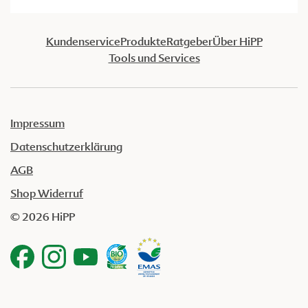
Kundenservice
Produkte
Ratgeber
Über HiPP
Tools und Services
Impressum
Datenschutzerklärung
AGB
Shop Widerruf
© 2026 HiPP