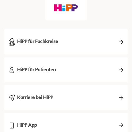
HiPP für Fachkreise
HiPP für Patienten
Karriere bei HiPP
HiPP App