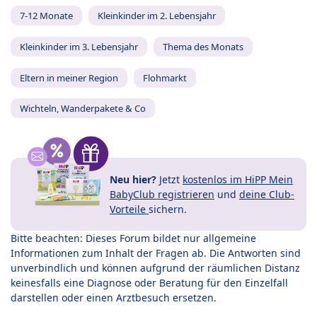
7-12 Monate
Kleinkinder im 2. Lebensjahr
Kleinkinder im 3. Lebensjahr
Thema des Monats
Eltern in meiner Region
Flohmarkt
Wichteln, Wanderpakete & Co
Neu hier?
Jetzt
kostenlos im HiPP Mein
BabyClub registrieren
und
deine Club-
Vorteile
sichern.
Bitte beachten: Dieses Forum bildet nur allgemeine
Informationen zum Inhalt der Fragen ab. Die Antworten sind
unverbindlich und können aufgrund der räumlichen Distanz
keinesfalls eine Diagnose oder Beratung für den Einzelfall
darstellen oder einen Arztbesuch ersetzen.