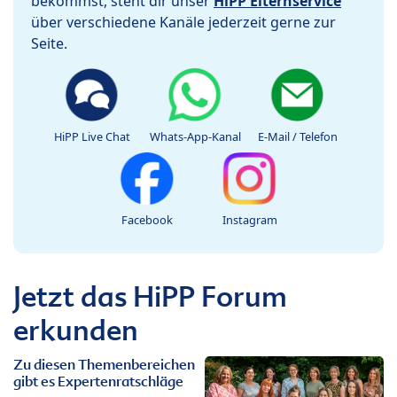
bekommst, steht dir unser
HiPP Elternservice
über verschiedene Kanäle jederzeit gerne zur
Seite.
HiPP Live Chat
Whats-App-Kanal
E-Mail / Telefon
Facebook
Instagram
Jetzt das HiPP Forum
erkunden
Zu diesen Themenbereichen
gibt es Expertenratschläge