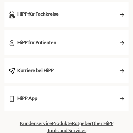
HiPP für Fachkreise
HiPP für Patienten
Karriere bei HiPP
HiPP App
Kundenservice
Produkte
Ratgeber
Über HiPP
Tools und Services