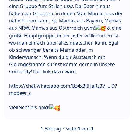
eine Gruppe fürs Stillen usw. Darüber hinaus
haben wir Gruppen, in denen Man Mamas aus der
nähe finden kann, zb. Mamas aus Bayern, Mamas
aus NRW, Mamas aus Österreich uvm!
& eine
große Hauptgruppe, in der jeder willkommen ist
wo man einfach über alles quatschen kann. Egal
ob schwanger, bereits Mama oder im
Kinderwunsch. Wenn du dir Austausch mit
Gleichgesinnten suchst komm gerne in unsere
Comunity! Der link dazu wäre:
https://chat.whatsapp.com/Bz4x3lIHaRz3V ... D?
mode=r_c
Vielleicht bis bald!
1 Beitrag • Seite
1
von
1