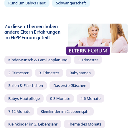
Rund um Babys Haut
Schwangerschaft
Zu diesen Themen haben
andere Eltern Erfahrungen
im HiPP Forum geteilt
Kinderwunsch & Familienplanung
1. Trimester
2. Trimester
3. Trimester
Babynamen
Stillen & Fläschchen
Das erste Gläschen
Babys Hautpflege
0-3 Monate
4-6 Monate
7-12 Monate
Kleinkinder im 2. Lebensjahr
Kleinkinder im 3. Lebensjahr
Thema des Monats