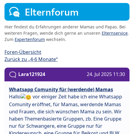
Elternforum
Hier findest du Erfahrungen anderer Mamas und Papas. Bei
weiteren Fragen, wende dich gerne an unseren
Elternservice
.
Zum
Expertenforum
wechseln.
Foren-Übersicht
Zurück zu „4-6 Monate“
Lara121924
24. Jul 2025 11:30
Whatsapp Comunity für (werdende) Mamas
Hallo
vor einiger Zeit habe ich eine Whatsapp
Comunity eröffnet, für Mamas, werdende Mamas
und Frauen, die sich wünschen Mama zu sein. Wir
haben Themenbasierte Gruppen, zb. Eine Gruppe
nur für Schwangere, eine Gruppe nur für
Kinderwunsch, eine Gruppe für Beikost und BLW,