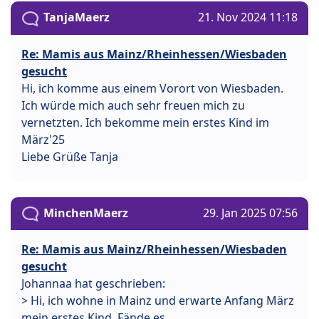
TanjaMaerz
21. Nov 2024 11:18
Re: Mamis aus Mainz/Rheinhessen/Wiesbaden
gesucht
Hi, ich komme aus einem Vorort von Wiesbaden.
Ich würde mich auch sehr freuen mich zu
vernetzten. Ich bekomme mein erstes Kind im
März'25
Liebe Grüße Tanja
MinchenMaerz
29. Jan 2025 07:56
Re: Mamis aus Mainz/Rheinhessen/Wiesbaden
gesucht
Johannaa hat geschrieben:
> Hi, ich wohne in Mainz und erwarte Anfang März
mein erstes Kind. Fände es