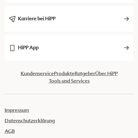
Karriere bei HiPP
HiPP App
Kundenservice
Produkte
Ratgeber
Über HiPP
Tools und Services
Impressum
Datenschutzerklärung
AGB