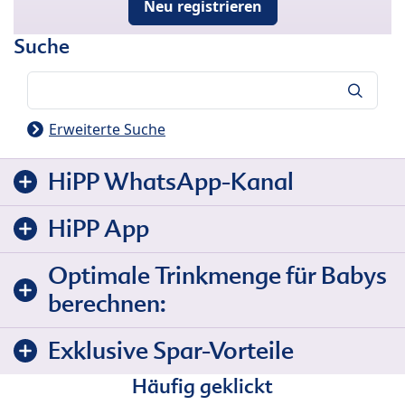
Neu registrieren
Suche
Suche
Erweiterte Suche
HiPP WhatsApp-Kanal
HiPP App
Optimale Trinkmenge für Babys
berechnen:
Exklusive Spar-Vorteile
Häufig geklickt