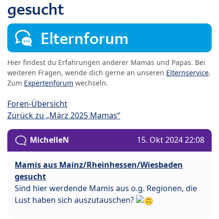
gesucht
Elternforum
Hier findest du Erfahrungen anderer Mamas und Papas. Bei
weiteren Fragen, wende dich gerne an unseren
Elternservice
.
Zum
Expertenforum
wechseln.
Foren-Übersicht
Zurück zu „März 2025 Mamas“
MichelleN
15. Okt 2024 22:08
Mamis aus Mainz/Rheinhessen/Wiesbaden
gesucht
Sind hier werdende Mamis aus o.g. Regionen, die
Lust haben sich auszutauschen?