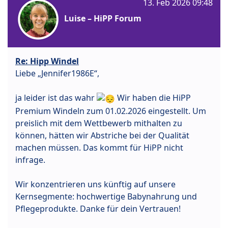
13. Feb 2026 09:48
Luise – HiPP Forum
Re: Hipp Windel
Liebe „Jennifer1986E“,
ja leider ist das wahr
Wir haben die HiPP
Premium Windeln zum 01.02.2026 eingestellt. Um
preislich mit dem Wettbewerb mithalten zu
können, hätten wir Abstriche bei der Qualität
machen müssen. Das kommt für HiPP nicht
infrage.
Wir konzentrieren uns künftig auf unsere
Kernsegmente: hochwertige Babynahrung und
Pflegeprodukte. Danke für dein Vertrauen!