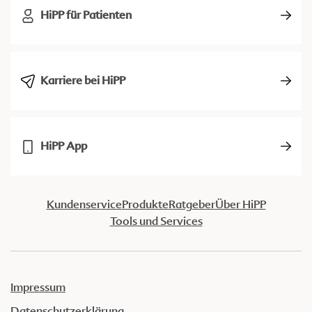
HiPP für Patienten
Karriere bei HiPP
HiPP App
Kundenservice
Produkte
Ratgeber
Über HiPP
Tools und Services
Impressum
Datenschutzerklärung