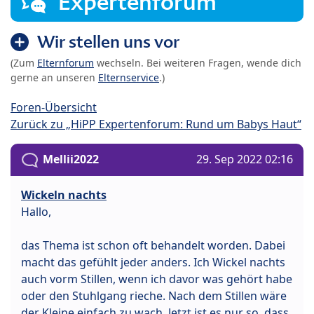
Expertenforum
Wir stellen uns vor
(Zum
Elternforum
wechseln. Bei weiteren Fragen, wende dich
gerne an unseren
Elternservice
.)
Foren-Übersicht
Zurück zu „HiPP Expertenforum: Rund um Babys Haut“
Mellii2022
29. Sep 2022 02:16
Wickeln nachts
Hallo,
das Thema ist schon oft behandelt worden. Dabei
macht das gefühlt jeder anders. Ich Wickel nachts
auch vorm Stillen, wenn ich davor was gehört habe
oder den Stuhlgang rieche. Nach dem Stillen wäre
der Kleine einfach zu wach. Jetzt ist es nur so, dass