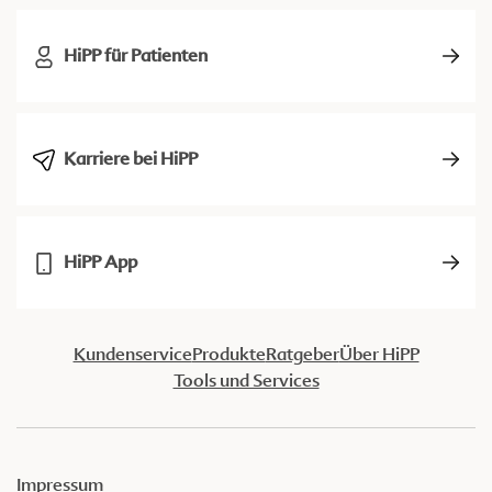
HiPP für Patienten
Karriere bei HiPP
HiPP App
Kundenservice
Produkte
Ratgeber
Über HiPP
Tools und Services
Impressum