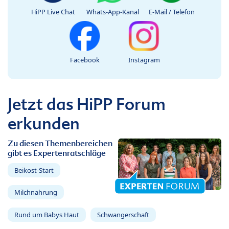
HiPP Live Chat
Whats-App-Kanal
E-Mail / Telefon
Facebook
Instagram
Jetzt das HiPP Forum
erkunden
Zu diesen Themenbereichen
gibt es Expertenratschläge
Beikost-Start
Milchnahrung
Rund um Babys Haut
Schwangerschaft