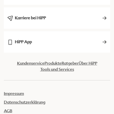
Karriere bei HiPP
HiPP App
Kundenservice
Produkte
Ratgeber
Über HiPP
Tools und Services
Impressum
Datenschutzerklärung
AGB