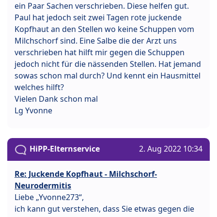
ein Paar Sachen verschrieben. Diese helfen gut.
Paul hat jedoch seit zwei Tagen rote juckende
Kopfhaut an den Stellen wo keine Schuppen vom
Milchschorf sind. Eine Salbe die der Arzt uns
verschrieben hat hilft mir gegen die Schuppen
jedoch nicht für die nässenden Stellen. Hat jemand
sowas schon mal durch? Und kennt ein Hausmittel
welches hilft?
Vielen Dank schon mal
Lg Yvonne
HiPP-Elternservice
2. Aug 2022 10:34
Re: Juckende Kopfhaut - Milchschorf-
Neurodermitis
Liebe „Yvonne273“,
ich kann gut verstehen, dass Sie etwas gegen die