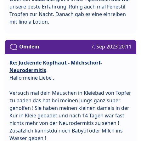
unsere beste Erfahrung. Ruhig auch mal Fenestil
Tropfen zur Nacht. Danach gab es eine einreiben
mit linola Lotion.
Omilein
7. Sep 2023 20:11
Re: Juckende Kopfhaut - Milchschorf-
Neurodermitis
Hallo meine Liebe ,
Versuch mal dein Mäuschen in Kleiebad von Töpfer
zu baden das hat bei meinen Jungs ganz super
geholfen ! Sie haben meinen kleinen damals in der
Kur in Kleie gebadet und nach 14 Tagen war fast
nichts mehr von der Neurodermitis zu sehen !
Zusätzlich kannstdu noch Babyöl oder Milch ins
Wasser geben !