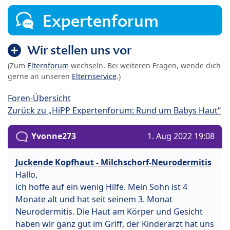
Expertenforum
Wir stellen uns vor
(Zum
Elternforum
wechseln. Bei weiteren Fragen, wende dich
gerne an unseren
Elternservice
.)
Foren-Übersicht
Zurück zu „HiPP Expertenforum: Rund um Babys Haut“
Yvonne273
1. Aug 2022 19:08
Juckende Kopfhaut - Milchschorf-Neurodermitis
Hallo,
ich hoffe auf ein wenig Hilfe. Mein Sohn ist 4
Monate alt und hat seit seinem 3. Monat
Neurodermitis. Die Haut am Körper und Gesicht
haben wir ganz gut im Griff, der Kinderarzt hat uns