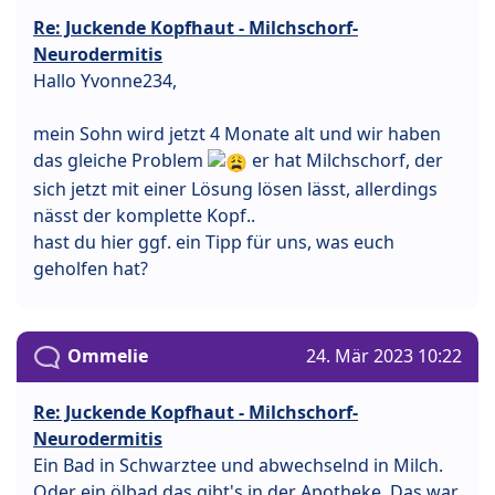
Re: Juckende Kopfhaut - Milchschorf-
Neurodermitis
Hallo Yvonne234,
mein Sohn wird jetzt 4 Monate alt und wir haben
das gleiche Problem
er hat Milchschorf, der
sich jetzt mit einer Lösung lösen lässt, allerdings
nässt der komplette Kopf..
hast du hier ggf. ein Tipp für uns, was euch
geholfen hat?
Ommelie
24. Mär 2023 10:22
Re: Juckende Kopfhaut - Milchschorf-
Neurodermitis
Ein Bad in Schwarztee und abwechselnd in Milch.
Oder ein ölbad das gibt's in der Apotheke. Das war