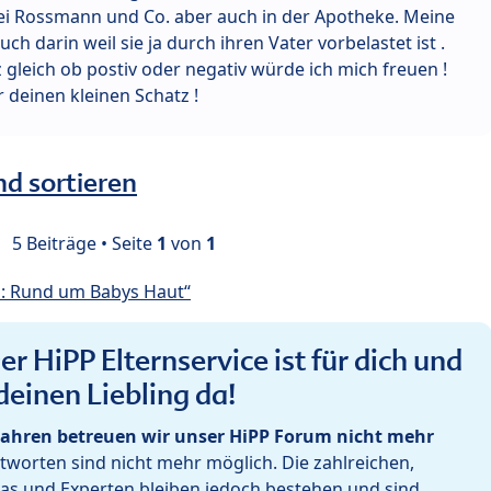
i Rossmann und Co. aber auch in der Apotheke. Meine
ch darin weil sie ja durch ihren Vater vorbelastet ist .
gleich ob postiv oder negativ würde ich mich freuen !
r deinen kleinen Schatz !
nd sortieren
5 Beiträge • Seite
1
von
1
: Rund um Babys Haut“
r HiPP Elternservice ist für dich und
deinen Liebling da!
ahren betreuen wir unser HiPP Forum nicht mehr
worten sind nicht mehr möglich. Die zahlreichen,
as und Experten bleiben jedoch bestehen und sind