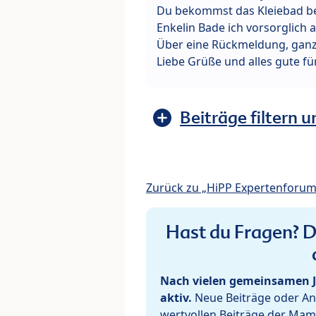
Du bekommst das Kleiebad be
Enkelin Bade ich vorsorglich au
Über eine Rückmeldung, ganz 
Liebe Grüße und alles gute fü
Beiträge filtern u
Zurück zu „HiPP Expertenforum
Hast du Fragen? De
Nach vielen gemeinsamen J
aktiv.
Neue Beiträge oder Ant
wertvollen Beiträge der Mam