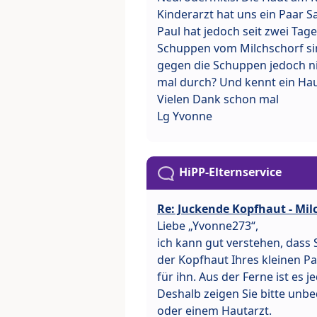
Kinderarzt hat uns ein Paar S
Paul hat jedoch seit zwei Tag
Schuppen vom Milchschorf sind
gegen die Schuppen jedoch ni
mal durch? Und kennt ein Haus
Vielen Dank schon mal
Lg Yvonne
HiPP-Elternservice
Re: Juckende Kopfhaut - Mi
Liebe „Yvonne273“,
ich kann gut verstehen, dass
der Kopfhaut Ihres kleinen P
für ihn. Aus der Ferne ist es
Deshalb zeigen Sie bitte unb
oder einem Hautarzt.