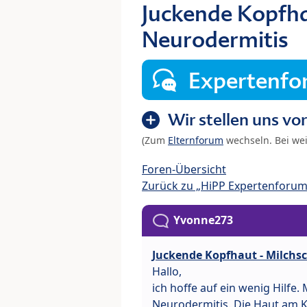
Juckende Kopfha
Neurodermitis
Expertenf
Wir stellen uns vor
(Zum
Elternforum
wechseln. Bei we
Foren-Übersicht
Zurück zu „HiPP Expertenforum
Yvonne273
Juckende Kopfhaut - Milchs
Hallo,
ich hoffe auf ein wenig Hilfe.
Neurodermitis. Die Haut am K