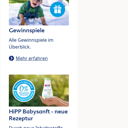
Gewinnspiele
Alle Gewinnspiele im
Überblick.
Mehr erfahren
HiPP Babysanft - neue
Rezeptur
Durch neue Inhaltsstoffe