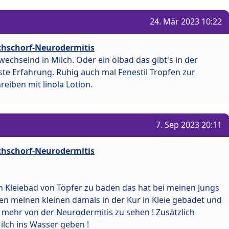
24. Mär 2023 10:22
lchschorf-Neurodermitis
echselnd in Milch. Oder ein ölbad das gibt's in der
te Erfahrung. Ruhig auch mal Fenestil Tropfen zur
reiben mit linola Lotion.
7. Sep 2023 20:11
lchschorf-Neurodermitis
 Kleiebad von Töpfer zu baden das hat bei meinen Jungs
en meinen kleinen damals in der Kur in Kleie gebadet und
 mehr von der Neurodermitis zu sehen ! Zusätzlich
lch ins Wasser geben !