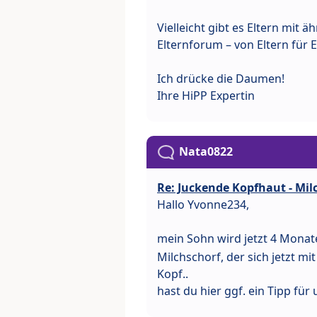
Vielleicht gibt es Eltern mit 
Elternforum – von Eltern für
Ich drücke die Daumen!
Ihre HiPP Expertin
Nata0822
Re: Juckende Kopfhaut - Mi
Hallo Yvonne234,
mein Sohn wird jetzt 4 Monat
Milchschorf, der sich jetzt mi
Kopf..
hast du hier ggf. ein Tipp für