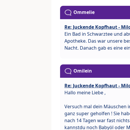
Ommelie
Re: Juckende Kopfhaut - Mi
Ein Bad in Schwarztee und abw
Apotheke. Das war unsere bes
Nacht. Danach gab es eine ein
Omilein
Re: Juckende Kopfhaut - Mi
Hallo meine Liebe ,
Versuch mal dein Mäuschen in
ganz super geholfen ! Sie hab
nach 14 Tagen war fast nichts
kannstdu noch Babyöl oder Mi