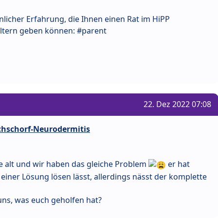
ähnlicher Erfahrung, die Ihnen einen Rat im HiPP
 Eltern geben können: #parent
22. Dez 2022 07:08
lchschorf-Neurodermitis
e alt und wir haben das gleiche Problem
er hat
t einer Lösung lösen lässt, allerdings nässt der komplette
 uns, was euch geholfen hat?