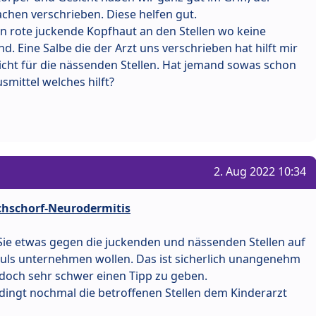
achen verschrieben. Diese helfen gut.
en rote juckende Kopfhaut an den Stellen wo keine
. Eine Salbe die der Arzt uns verschrieben hat hilft mir
cht für die nässenden Stellen. Hat jemand sowas schon
mittel welches hilft?
2. Aug 2022 10:34
lchschorf-Neurodermitis
 Sie etwas gegen die juckenden und nässenden Stellen auf
auls unternehmen wollen. Das ist sicherlich unangenehm
 jedoch sehr schwer einen Tipp zu geben.
edingt nochmal die betroffenen Stellen dem Kinderarzt