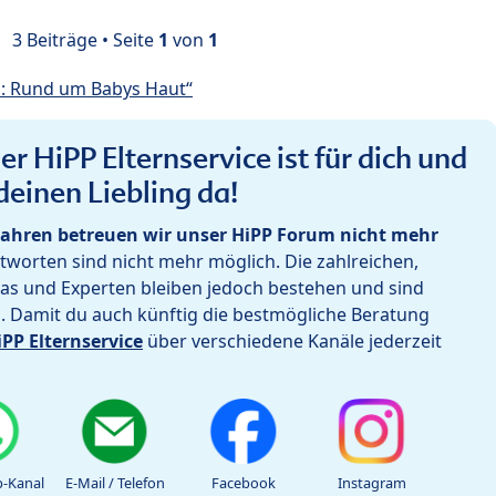
3 Beiträge • Seite
1
von
1
: Rund um Babys Haut“
r HiPP Elternservice ist für dich und
deinen Liebling da!
ahren betreuen wir unser HiPP Forum nicht mehr
worten sind nicht mehr möglich. Die zahlreichen,
as und Experten bleiben jedoch bestehen und sind
h. Damit du auch künftig die bestmögliche Beratung
iPP Elternservice
über verschiedene Kanäle jederzeit
-Kanal
E-Mail / Telefon
Facebook
Instagram