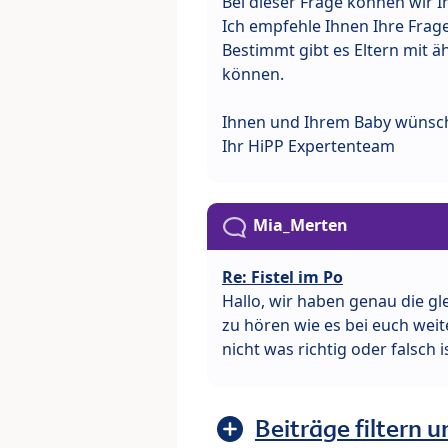
Bei dieser Frage können wir I
Ich empfehle Ihnen Ihre Frage
Bestimmt gibt es Eltern mit ä
können.
Ihnen und Ihrem Baby wünsche
Ihr HiPP Expertenteam
Mia_Merten
Re: Fistel im Po
Hallo, wir haben genau die gl
zu hören wie es bei euch weit
nicht was richtig oder falsch i
Beiträge filtern u