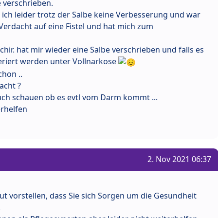
e verschrieben.
 ich leider trotz der Salbe keine Verbesserung und war
Verdacht auf eine Fistel und hat mich zum
chir. hat mir wieder eine Salbe verschrieben und falls es
eriert werden unter Vollnarkose
hon ..
acht ?
uch schauen ob es evtl vom Darm kommt ...
erhelfen
2. Nov 2021 06:37
ut vorstellen, dass Sie sich Sorgen um die Gesundheit
.