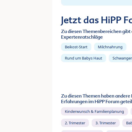
Jetzt das HiPP 
Zu diesen Themenbereichen gibt 
Expertenratschläge
Beikost-Start
Milchnahrung
Rund um Babys Haut
Schwanger
Zu diesen Themen haben andere 
Erfahrungen im HiPP Forum geteil
Kinderwunsch & Familienplanung
2. Trimester
3. Trimester
Ba