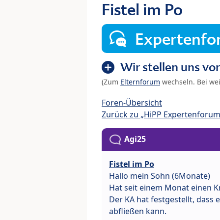
Fistel im Po
Expertenf
Wir stellen uns vor
(Zum
Elternforum
wechseln. Bei we
Foren-Übersicht
Zurück zu „HiPP Expertenforum
Agi25
Fistel im Po
Hallo mein Sohn (6Monate)
Hat seit einem Monat einen K
Der KA hat festgestellt, dass 
abfließen kann.