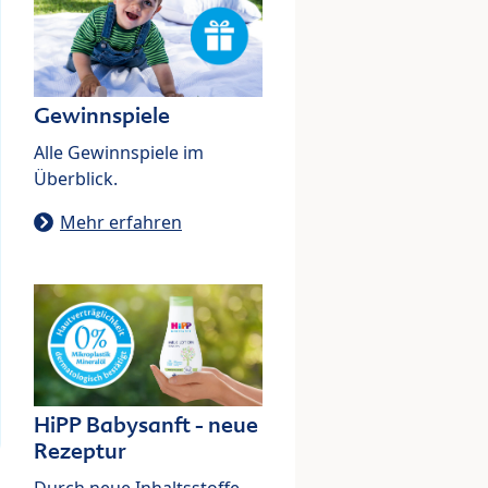
Gewinnspiele
Alle Gewinnspiele im
Überblick.
Mehr erfahren
HiPP Babysanft - neue
Rezeptur
Durch neue Inhaltsstoffe