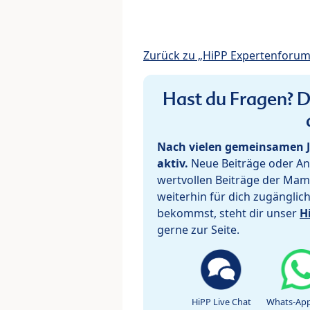
Zurück zu „HiPP Expertenforum
Hast du Fragen? De
Nach vielen gemeinsamen J
aktiv.
Neue Beiträge oder Ant
wertvollen Beiträge der Mam
weiterhin für dich zugänglic
bekommst, steht dir unser
H
gerne zur Seite.
HiPP Live Chat
Whats-App