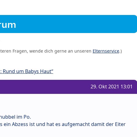
orum
iteren Fragen, wende dich gerne an unseren
Elternservice
.)
: Rund um Babys Haut“
29. Okt 2021 13:01
nubbel im Po.
es ein Abzess ist und hat es aufgemacht damit der Eiter