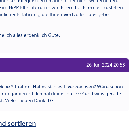
hnen als Pflegeexperten aber leider nicht weiterhelfen.
 im HiPP Elternforum – von Eltern für Eltern einzustellen.
hnlicher Erfahrung, die Ihnen wertvolle Tipps geben
 ich alles erdenklich Gute.
26. Jun 2024 20:53
eiche Situation. Hat es sich evtl. verwachsen? Wäre schön
er gegangen ist. Ich hab leider nur ???? und weis gerade
st. Vielen lieben Dank. LG
nd sortieren