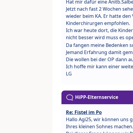
Hat mir dafür eine Anitb.Salb
Jetzt nach fast 2 Wochen sehe
wieder beim KA. Er hatte den 
Kinderchirurgen empfohlen.
Ich war heute dort, die Kinder
nicht besser wird muss es op
Da fangen meine Bedenken sc
Jemand Erfahrung damit gem
Die wollen bei der OP dann a
Ich hoffe mir kann einer weit
LG
HiPP-Elternservice
Re: Fistel im Po
Hallo Agi25, wir können uns g
Ihres kleinen Sohnes machen