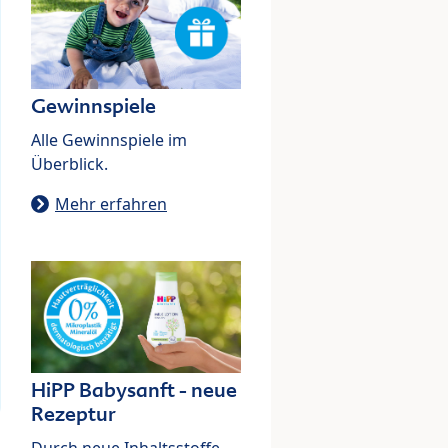
Gewinnspiele
Alle Gewinnspiele im
Überblick.
Mehr erfahren
HiPP Babysanft - neue
Rezeptur
Durch neue Inhaltsstoffe