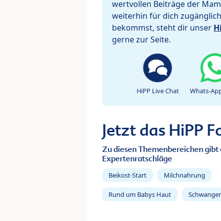
wertvollen Beiträge der Mam
weiterhin für dich zugänglic
bekommst, steht dir unser
H
gerne zur Seite.
HiPP Live Chat
Whats-App
Jetzt das HiPP 
Zu diesen Themenbereichen gibt 
Expertenratschläge
Beikost-Start
Milchnahrung
Rund um Babys Haut
Schwanger