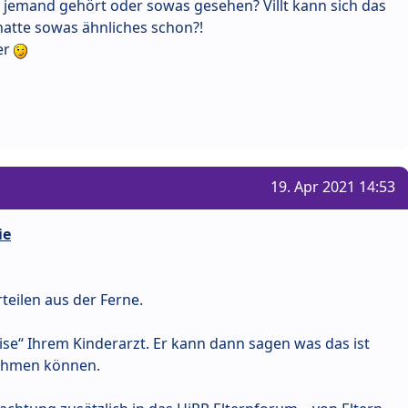
 jemand gehört oder sowas gesehen? Villt kann sich das
hatte sowas ähnliches schon?!
er
19. Apr 2021 14:53
ie
teilen aus der Ferne.
ise“ Ihrem Kinderarzt. Er kann dann sagen was das ist
ehmen können.