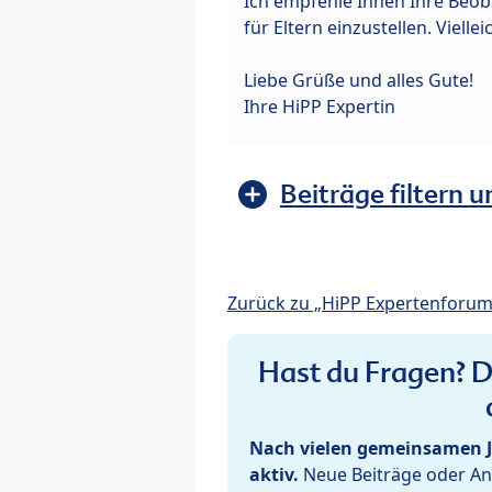
Ich empfehle Ihnen Ihre Beoba
für Eltern einzustellen. Vielle
Liebe Grüße und alles Gute!
Ihre HiPP Expertin
Beiträge filtern u
Zurück zu „HiPP Expertenforum
Hast du Fragen? De
Nach vielen gemeinsamen J
aktiv.
Neue Beiträge oder Ant