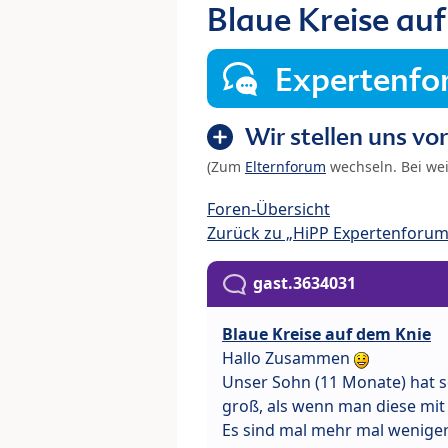
Blaue Kreise au
Expertenf
Wir stellen uns vor
(Zum
Elternforum
wechseln. Bei we
Foren-Übersicht
Zurück zu „HiPP Expertenforum
gast.3634031
Blaue Kreise auf dem Knie
Hallo Zusammen
Unser Sohn (11 Monate) hat se
groß, als wenn man diese mit 
Es sind mal mehr mal weniger..