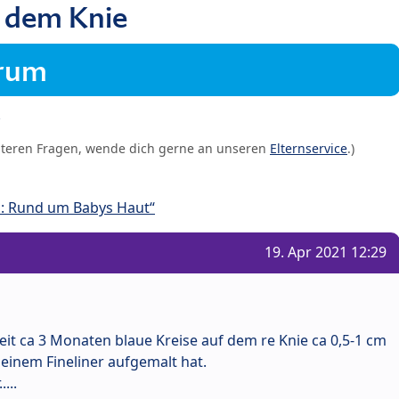
f dem Knie
orum
iteren Fragen, wende dich gerne an unseren
Elternservice
.)
: Rund um Babys Haut“
19. Apr 2021 12:29
it ca 3 Monaten blaue Kreise auf dem re Knie ca 0,5-1 cm
einem Fineliner aufgemalt hat.
...