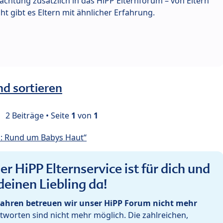
chtung zusätzlich in das HiPP Elternforum – von Eltern
icht gibt es Eltern mit ähnlicher Erfahrung.
nd sortieren
2 Beiträge • Seite
1
von
1
: Rund um Babys Haut“
r HiPP Elternservice ist für dich und
deinen Liebling da!
ahren betreuen wir unser HiPP Forum nicht mehr
worten sind nicht mehr möglich. Die zahlreichen,