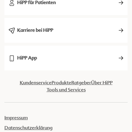
HiPP für Patienten
Karriere bei HiPP
HiPP App
Kundenservice
Produkte
Ratgeber
Über HiPP
Tools und Services
Impressum
Datenschutzerklärung