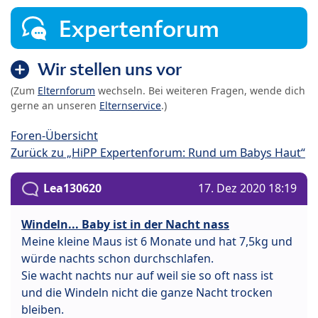
Expertenforum
Wir stellen uns vor
(Zum
Elternforum
wechseln. Bei weiteren Fragen, wende dich
gerne an unseren
Elternservice
.)
Foren-Übersicht
Zurück zu „HiPP Expertenforum: Rund um Babys Haut“
Lea130620
17. Dez 2020 18:19
Windeln... Baby ist in der Nacht nass
Meine kleine Maus ist 6 Monate und hat 7,5kg und
würde nachts schon durchschlafen.
Sie wacht nachts nur auf weil sie so oft nass ist
und die Windeln nicht die ganze Nacht trocken
bleiben.