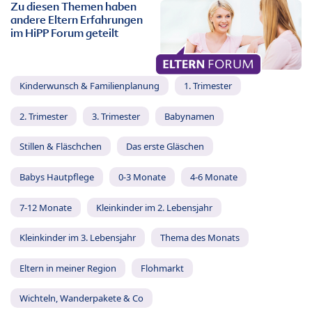
Zu diesen Themen haben
andere Eltern Erfahrungen
im HiPP Forum geteilt
Kinderwunsch & Familienplanung
1. Trimester
2. Trimester
3. Trimester
Babynamen
Stillen & Fläschchen
Das erste Gläschen
Babys Hautpflege
0-3 Monate
4-6 Monate
7-12 Monate
Kleinkinder im 2. Lebensjahr
Kleinkinder im 3. Lebensjahr
Thema des Monats
Eltern in meiner Region
Flohmarkt
Wichteln, Wanderpakete & Co