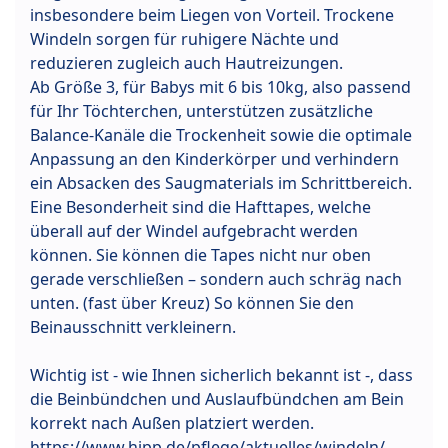
insbesondere beim Liegen von Vorteil. Trockene
Windeln sorgen für ruhigere Nächte und
reduzieren zugleich auch Hautreizungen.
Ab Größe 3, für Babys mit 6 bis 10kg, also passend
für Ihr Töchterchen, unterstützen zusätzliche
Balance-Kanäle die Trockenheit sowie die optimale
Anpassung an den Kinderkörper und verhindern
ein Absacken des Saugmaterials im Schrittbereich.
Eine Besonderheit sind die Hafttapes, welche
überall auf der Windel aufgebracht werden
können. Sie können die Tapes nicht nur oben
gerade verschließen – sondern auch schräg nach
unten. (fast über Kreuz) So können Sie den
Beinausschnitt verkleinern.
Wichtig ist - wie Ihnen sicherlich bekannt ist -, dass
die Beinbündchen und Auslaufbündchen am Bein
korrekt nach Außen platziert werden.
https://www.hipp.de/pflege/aktuelles/windeln/