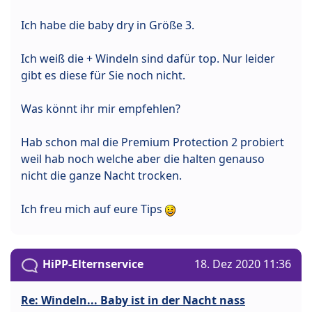
Ich habe die baby dry in Größe 3.
Ich weiß die + Windeln sind dafür top. Nur leider
gibt es diese für Sie noch nicht.
Was könnt ihr mir empfehlen?
Hab schon mal die Premium Protection 2 probiert
weil hab noch welche aber die halten genauso
nicht die ganze Nacht trocken.
Ich freu mich auf eure Tips
HiPP-Elternservice
18. Dez 2020 11:36
Re: Windeln... Baby ist in der Nacht nass