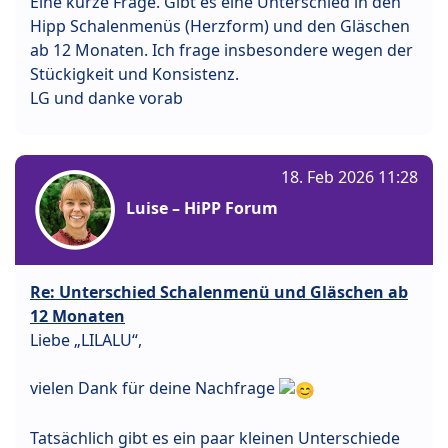
Eine kurze Frage. Gibt es eine Unterschied in den
Hipp Schalenmenüs (Herzform) und den Gläschen
ab 12 Monaten. Ich frage insbesondere wegen der
Stückigkeit und Konsistenz.
LG und danke vorab
18. Feb 2026 11:28
Luise – HiPP Forum
Re: Unterschied Schalenmenü und Gläschen ab
12 Monaten
Liebe „LILALU“,
vielen Dank für deine Nachfrage
Tatsächlich gibt es ein paar kleinen Unterschiede