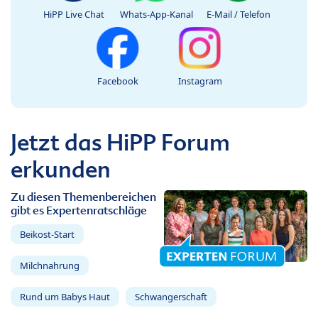
HiPP Live Chat
Whats-App-Kanal
E-Mail / Telefon
Facebook
Instagram
Jetzt das HiPP Forum
erkunden
Zu diesen Themenbereichen
gibt es Expertenratschläge
Beikost-Start
Milchnahrung
Rund um Babys Haut
Schwangerschaft