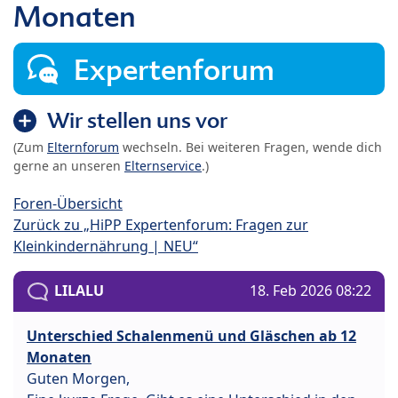
Monaten
Expertenforum
Wir stellen uns vor
(Zum
Elternforum
wechseln. Bei weiteren Fragen, wende dich
gerne an unseren
Elternservice
.)
Foren-Übersicht
Zurück zu „HiPP Expertenforum: Fragen zur
Kleinkindernährung | NEU“
LILALU
18. Feb 2026 08:22
Unterschied Schalenmenü und Gläschen ab 12
Monaten
Guten Morgen,