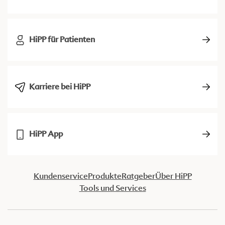
HiPP für Patienten
Karriere bei HiPP
HiPP App
Kundenservice
Produkte
Ratgeber
Über HiPP
Tools und Services