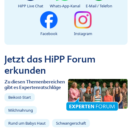
HiPP Live Chat
Whats-App-Kanal
E-Mail / Telefon
Facebook
Instagram
Jetzt das HiPP Forum
erkunden
Zu diesen Themenbereichen
gibt es Expertenratschläge
Beikost-Start
Milchnahrung
Rund um Babys Haut
Schwangerschaft