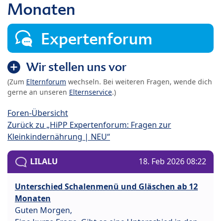
Monaten
Expertenforum
Wir stellen uns vor
(Zum
Elternforum
wechseln. Bei weiteren Fragen, wende dich
gerne an unseren
Elternservice
.)
Foren-Übersicht
Zurück zu „HiPP Expertenforum: Fragen zur
Kleinkindernährung | NEU“
LILALU
18. Feb 2026 08:22
Unterschied Schalenmenü und Gläschen ab 12
Monaten
Guten Morgen,