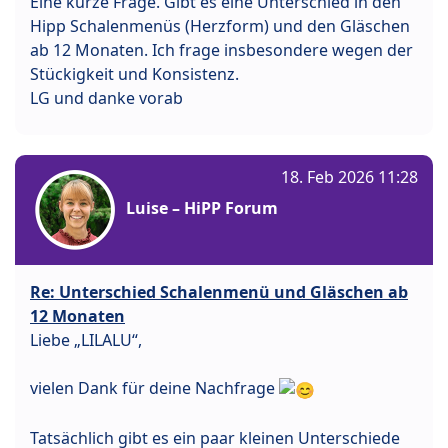
Eine kurze Frage. Gibt es eine Unterschied in den
Hipp Schalenmenüs (Herzform) und den Gläschen
ab 12 Monaten. Ich frage insbesondere wegen der
Stückigkeit und Konsistenz.
LG und danke vorab
18. Feb 2026 11:28
Luise – HiPP Forum
Re: Unterschied Schalenmenü und Gläschen ab
12 Monaten
Liebe „LILALU“,
vielen Dank für deine Nachfrage
Tatsächlich gibt es ein paar kleinen Unterschiede