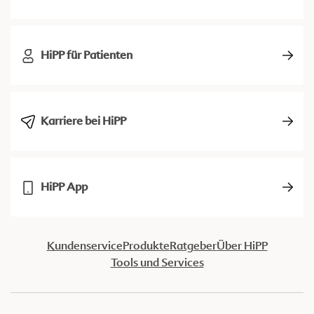
HiPP für Patienten
Karriere bei HiPP
HiPP App
Kundenservice
Produkte
Ratgeber
Über HiPP
Tools und Services