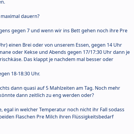
en.
t maximal dauern?
s gegen 7 und wenn wir ins Bett gehen noch ihre Pre
hr) einen Brei oder von unserem Essen, gegen 14 Uhr
anane oder Kekse und Abends gegen 17/17:30 Uhr dann je
ischkäse. Das klappt je nachdem mal besser oder
egen 18-18:30 Uhr.
chts dann quasi auf 5 Mahlzeiten am Tag. Noch mehr
önnte dann zeitlich zu eng werden oder?
e, egal in welcher Temperatur noch nicht ihr Fall sodass
 beiden Flaschen Pre Milch ihren Flüssigkeitsbedarf