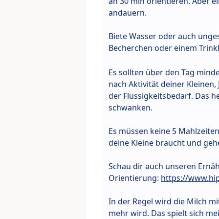
an 30 min orientieren. Aber 
andauern.
Biete Wasser oder auch unge
Becherchen oder einem Trink
Es sollten über den Tag mindes
nach Aktivität deiner Kleinen
der Flüssigkeitsbedarf. Das 
schwanken.
Es müssen keine 5 Mahlzeiten 
deine Kleine braucht und geh
Schau dir auch unseren Ernähr
Orientierung:
https://www.hip
In der Regel wird die Milch mi
mehr wird. Das spielt sich meis