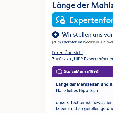
Länge der Mahlz
Expertenf
Wir stellen uns vor
(Zum
Elternforum
wechseln. Bei we
Foren-Übersicht
Zurück zu „HiPP Expertenforum
StolzeMama1993
Länge der Mahlzeiten und K
Hallo liebes Hipp Team,
unsere Tochter ist inzwischen 1
Lebensmitteln gefallen gefun