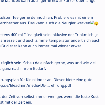
eine Mahlzeit kann auch gerne etwas kürzer oder länger
süßten Tee gerne dennoch an. Probiere es mit einem
lernbecher aus. Das kann auch die Neugier wecken
.
tens 400 ml Flüssigkeit sein inklusive der Trinkmilch. Je
, Jahreszeit und auch Zimmertemperatur ändert sich auch
heißt dieser kann auch immer mal wieder etwas
täglich sein. Schau da einfach gerne, was und wie viel
e ganz nach ihrem Bedarf.
ungsplan für Kleinkinder an. Dieser biete eine gute
p.de/fileadmin/media/DE- ... ehrung.pdf
t der Zeit von selbst immer weniger, wenn die feste Kost
t mit der Zeit ein.