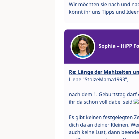
Wir möchten sie nach und nac
könnt ihr uns Tipps und Idee
Sophia – HiPP 
Re: Länge der Mahlzeiten u
Liebe "StolzeMama1993",
nach dem 1. Geburtstag darf 
ihr da schon voll dabei seid!
Es gibt keinen festgelegten Ze
dich da an deiner Kleinen. We
auch keine Lust, dann beendes