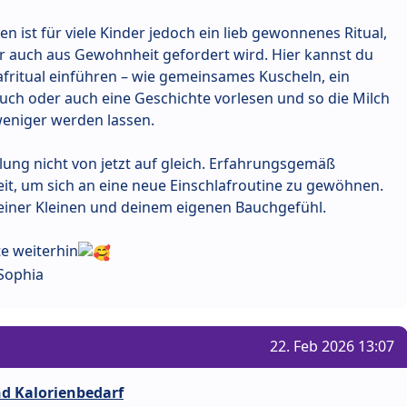
n ist für viele Kinder jedoch ein lieb gewonnenes Ritual,
 auch aus Gewohnheit gefordert wird. Hier kannst du
lafritual einführen – wie gemeinsames Kuscheln, ein
ch oder auch eine Geschichte vorlesen und so die Milch
weniger werden lassen.
lung nicht von jetzt auf gleich. Erfahrungsgemäß
eit, um sich an eine neue Einschlafroutine zu gewöhnen.
einer Kleinen und deinem eigenen Bauchgefühl.
te weiterhin
Sophia
22. Feb 2026 13:07
nd Kalorienbedarf