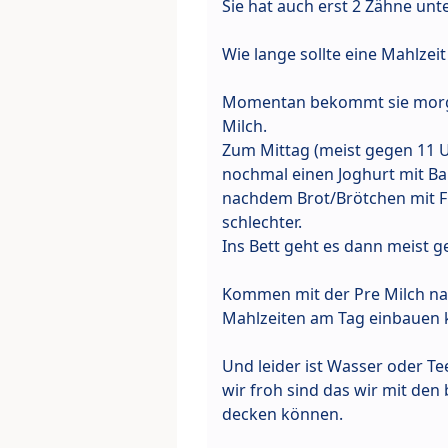
Sie hat auch erst 2 Zähne unt
Wie lange sollte eine Mahlzei
Momentan bekommt sie morgen
Milch.
Zum Mittag (meist gegen 11 U
nochmal einen Joghurt mit B
nachdem Brot/Brötchen mit Fr
schlechter.
Ins Bett geht es dann meist g
Kommen mit der Pre Milch na
Mahlzeiten am Tag einbauen k
Und leider ist Wasser oder Te
wir froh sind das wir mit den
decken können.