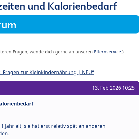
eiten und Kalorienbedarf
orum
iteren Fragen, wende dich gerne an unseren
Elternservice
.)
: Fragen zur Kleinkindernährung | NEU“
13. Feb 2026 10:25
alorienbedarf
 Jahr alt, sie hat erst relativ spät an anderen
den.