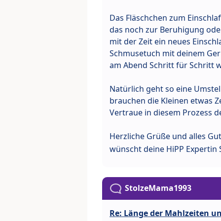
Das Fläschchen zum Einschlafe
das noch zur Beruhigung oder
mit der Zeit ein neues Einsch
Schmusetuch mit deinem Geru
am Abend Schritt für Schritt 
Natürlich geht so eine Umstel
brauchen die Kleinen etwas Z
Vertraue in diesem Prozess d
Herzliche Grüße und alles Gu
wünscht deine HiPP Expertin 
StolzeMama1993
Re: Länge der Mahlzeiten u