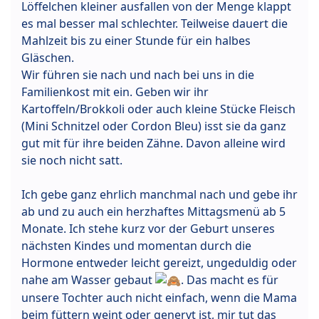
Löffelchen kleiner ausfallen von der Menge klappt
es mal besser mal schlechter. Teilweise dauert die
Mahlzeit bis zu einer Stunde für ein halbes
Gläschen.
Wir führen sie nach und nach bei uns in die
Familienkost mit ein. Geben wir ihr
Kartoffeln/Brokkoli oder auch kleine Stücke Fleisch
(Mini Schnitzel oder Cordon Bleu) isst sie da ganz
gut mit für ihre beiden Zähne. Davon alleine wird
sie noch nicht satt.
Ich gebe ganz ehrlich manchmal nach und gebe ihr
ab und zu auch ein herzhaftes Mittagsmenü ab 5
Monate. Ich stehe kurz vor der Geburt unseres
nächsten Kindes und momentan durch die
Hormone entweder leicht gereizt, ungeduldig oder
nahe am Wasser gebaut
. Das macht es für
unsere Tochter auch nicht einfach, wenn die Mama
beim füttern weint oder genervt ist, mir tut das