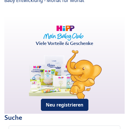
Baby Entwicklung - Monat für Monat
Viele Vorteile & Geschenke
Neu registrieren
Suche