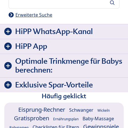
Suche
Erweiterte Suche
HiPP WhatsApp-Kanal
HiPP App
Optimale Trinkmenge für Babys
berechnen:
Exklusive Spar-Vorteile
Häufig geklickt
Eisprung-Rechner
Schwanger
Wickeln
Gratisproben
Baby-Massage
Ernährungsplan
Gewinnspiele
Checklisten für Eltern
Babynamen