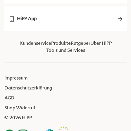
HiPP App
Kundenservice
Produkte
Ratgeber
Über HiPP
Tools und Services
Impressum
Datenschutzerklärung
AGB
Shop Widerruf
© 2026 HiPP