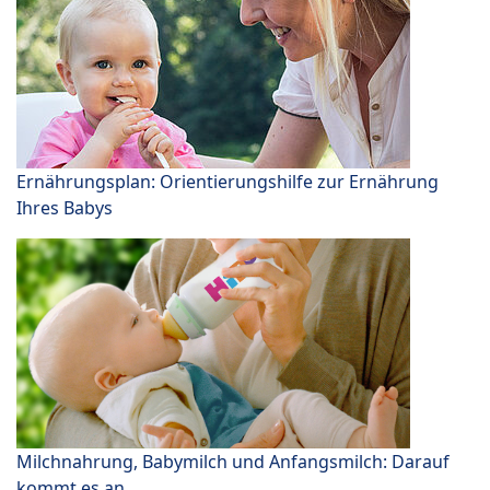
Ernährungsplan: Orientierungshilfe zur Ernährung
Ihres Babys
Milchnahrung, Babymilch und Anfangsmilch: Darauf
kommt es an