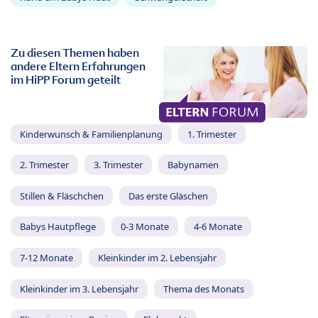
Zu diesen Themen haben
andere Eltern Erfahrungen
im HiPP Forum geteilt
Kinderwunsch & Familienplanung
1. Trimester
2. Trimester
3. Trimester
Babynamen
Stillen & Fläschchen
Das erste Gläschen
Babys Hautpflege
0-3 Monate
4-6 Monate
7-12 Monate
Kleinkinder im 2. Lebensjahr
Kleinkinder im 3. Lebensjahr
Thema des Monats