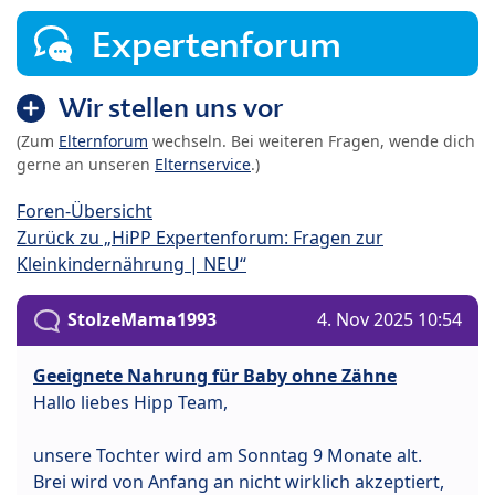
Expertenforum
Wir stellen uns vor
(Zum
Elternforum
wechseln. Bei weiteren Fragen, wende dich
gerne an unseren
Elternservice
.)
Foren-Übersicht
Zurück zu „HiPP Expertenforum: Fragen zur
Kleinkindernährung | NEU“
StolzeMama1993
4. Nov 2025 10:54
Geeignete Nahrung für Baby ohne Zähne
Hallo liebes Hipp Team,
unsere Tochter wird am Sonntag 9 Monate alt.
Brei wird von Anfang an nicht wirklich akzeptiert,