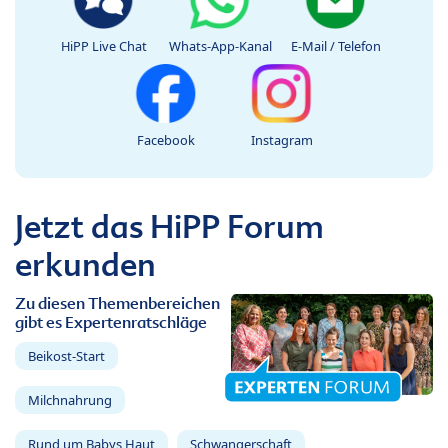
HiPP Live Chat
Whats-App-Kanal
E-Mail / Telefon
Facebook
Instagram
Jetzt das HiPP Forum
erkunden
Zu diesen Themenbereichen
gibt es Expertenratschläge
Beikost-Start
Milchnahrung
Rund um Babys Haut
Schwangerschaft