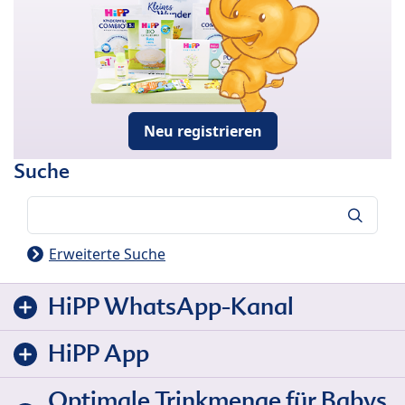
Neu registrieren
Suche
Suche
Erweiterte Suche
HiPP WhatsApp-Kanal
HiPP App
Optimale Trinkmenge für Babys