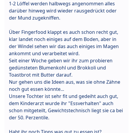
1-2 Löffel werden halbwegs angenommen alles
darüber hinweg wird wieder rausgedrückt oder
der Mund zugekniffen.
Über Fingerfood klappt es auch schon recht gut,
klar landet noch einiges auf dem Boden, aber in
der Windel sehen wir das auch einiges im Magen
ankommt und verarbeitet wird.
Seit einer Woche geben wir ihr zum probieren
gedünsteten Blumenkohl und Brokkoli und
Toastbrot mit Butter darauf.
Nur gehen uns die Ideen aus, was sie ohne Zähne
noch gut essen könnte...
Unsere Tochter ist sehr fit und gedeiht auch gut,
dem Kinderarzt wurde ihr "Essverhalten" auch
schon mitgeteilt, Gewichtstechnisch liegt sie ca bei
der 50. Perzentile.
Habt ihr noch Tipps was gut zu essen ist?