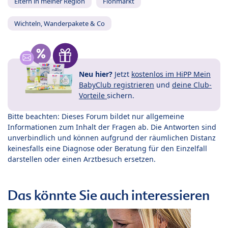
Eltern in meiner Region
Flohmarkt
Wichteln, Wanderpakete & Co
Neu hier?
Jetzt
kostenlos im HiPP Mein
BabyClub registrieren
und
deine Club-
Vorteile
sichern.
Bitte beachten: Dieses Forum bildet nur allgemeine
Informationen zum Inhalt der Fragen ab. Die Antworten sind
unverbindlich und können aufgrund der räumlichen Distanz
keinesfalls eine Diagnose oder Beratung für den Einzelfall
darstellen oder einen Arztbesuch ersetzen.
Das könnte Sie auch interessieren