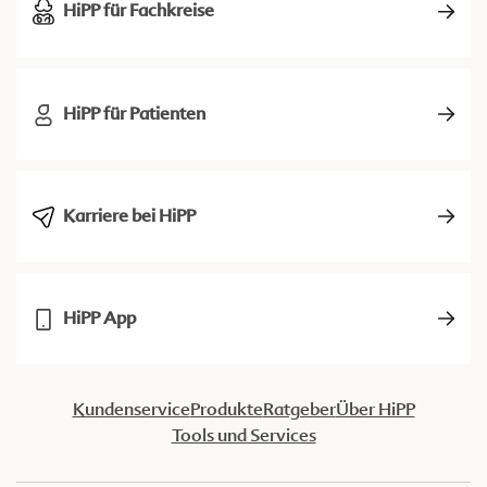
HiPP für Fachkreise
HiPP für Patienten
Karriere bei HiPP
HiPP App
Kundenservice
Produkte
Ratgeber
Über HiPP
Tools und Services