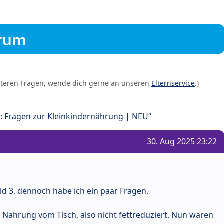
orum
iteren Fragen, wende dich gerne an unseren
Elternservice
.)
: Fragen zur Kleinkindernährung | NEU“
30. Aug 2025 23:22
d 3, dennoch habe ich ein paar Fragen.
ahrung vom Tisch, also nicht fettreduziert. Nun waren