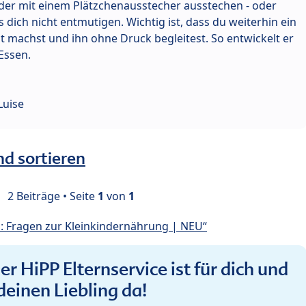
der mit einem Plätzchenausstecher ausstechen - oder
 dich nicht entmutigen. Wichtig ist, dass du weiterhin ein
machst und ihn ohne Druck begleitest. So entwickelt er
Essen.
Luise
nd sortieren
2 Beiträge • Seite
1
von
1
: Fragen zur Kleinkindernährung | NEU“
r HiPP Elternservice ist für dich und
deinen Liebling da!