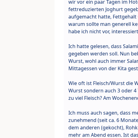
wir vor ein paar Tagen im Ho
fettreduzierten Joghurt gegeb
aufgemacht hatte, Fettgehalt 
warum sollte man generell ke
habe ich nicht vor, interessier
Ich hatte gelesen, dass Salam
gegeben werden soll. Nun be
Wurst, wohl auch immer Sala
Mittagessen von der Kita geste
Wie oft ist Fleisch/Wurst die
Wurst sondern auch 3 oder 4 T
zu viel Fleisch? Am Wochenen
Ich muss auch sagen, dass me
zunehmend (seit ca. 6 Monate
dem anderen (gekocht), Rohko
mehr am Abend essen. Ist da