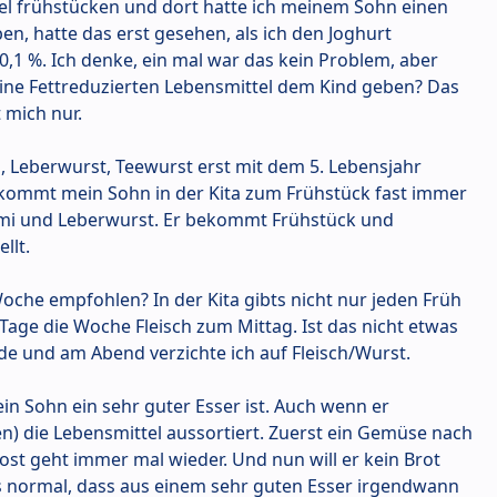
tel frühstücken und dort hatte ich meinem Sohn einen
en, hatte das erst gesehen, als ich den Joghurt
0,1 %. Ich denke, ein mal war das kein Problem, aber
ine Fettreduzierten Lebensmittel dem Kind geben? Das
t mich nur.
i, Leberwurst, Teewurst erst mit dem 5. Lebensjahr
kommt mein Sohn in der Kita zum Frühstück fast immer
mi und Leberwurst. Er bekommt Frühstück und
llt.
 Woche empfohlen? In der Kita gibts nicht nur jeden Früh
age die Woche Fleisch zum Mittag. Ist das nicht etwas
de und am Abend verzichte ich auf Fleisch/Wurst.
in Sohn ein sehr guter Esser ist. Auch wenn er
n) die Lebensmittel aussortiert. Zuerst ein Gemüse nach
st geht immer mal wieder. Und nun will er kein Brot
s normal, dass aus einem sehr guten Esser irgendwann