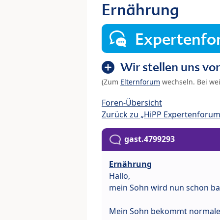
Ernährung
Expertenf
Wir stellen uns vor
(Zum
Elternforum
wechseln. Bei we
Foren-Übersicht
Zurück zu „HiPP Expertenforum
gast.4799293
Ernährung
Hallo,
mein Sohn wird nun schon bal
Mein Sohn bekommt normale N