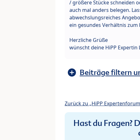
/ größere Stücke schneiden o
auch mal anders belegen. Lass
abwechslungsreiches Angebot 
ein gesundes Verhältnis zum 
Herzliche Grüße
wünscht deine HiPP Expertin 
Beiträge filtern u
Zurück zu „HiPP Expertenforum
Hast du Fragen? De