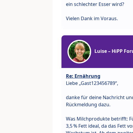
ein schlechter Esser wird?
Vielen Dank im Voraus.
Luise – HiPP Fo
Re: Ernährung
Liebe „Gast123456789“,
danke für deine Nachricht und
Rückmeldung dazu.
Was Milchprodukte betrifft: F
3,5 % Fett ideal, da das Fett 