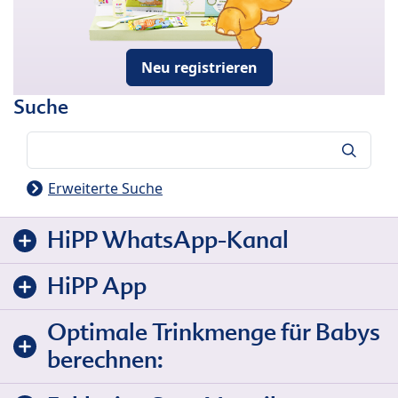
Neu registrieren
Suche
Suche
Erweiterte Suche
HiPP WhatsApp-Kanal
HiPP App
Optimale Trinkmenge für Babys
berechnen: