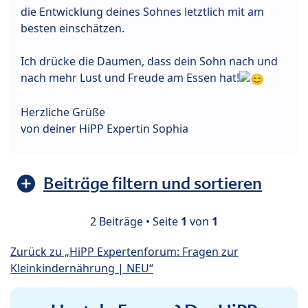
die Entwicklung deines Sohnes letztlich mit am
besten einschätzen.
Ich drücke die Daumen, dass dein Sohn nach und
nach mehr Lust und Freude am Essen hat!
Herzliche Grüße
von deiner HiPP Expertin Sophia
Beiträge filtern und sortieren
2 Beiträge • Seite
1
von
1
Zurück zu „HiPP Expertenforum: Fragen zur
Kleinkindernährung | NEU“