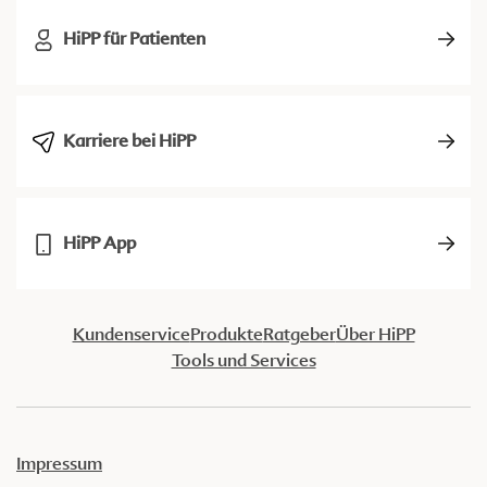
HiPP für Patienten
Karriere bei HiPP
HiPP App
Kundenservice
Produkte
Ratgeber
Über HiPP
Tools und Services
Impressum