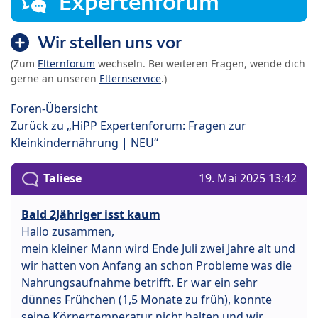
Expertenforum
Wir stellen uns vor
(Zum
Elternforum
wechseln. Bei weiteren Fragen, wende dich
gerne an unseren
Elternservice
.)
Foren-Übersicht
Zurück zu „HiPP Expertenforum: Fragen zur
Kleinkindernährung | NEU“
Taliese
19. Mai 2025 13:42
Bald 2Jähriger isst kaum
Hallo zusammen,
mein kleiner Mann wird Ende Juli zwei Jahre alt und
wir hatten von Anfang an schon Probleme was die
Nahrungsaufnahme betrifft. Er war ein sehr
dünnes Frühchen (1,5 Monate zu früh), konnte
seine Körpertemperatur nicht halten und wir