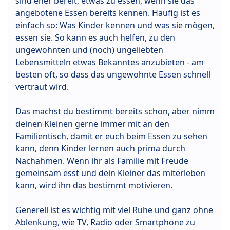
sind eher bereit, etwas zu essen, wenn sie das
angebotene Essen bereits kennen. Häufig ist es
einfach so: Was Kinder kennen und was sie mögen,
essen sie. So kann es auch helfen, zu den
ungewohnten und (noch) ungeliebten
Lebensmitteln etwas Bekanntes anzubieten - am
besten oft, so dass das ungewohnte Essen schnell
vertraut wird.
Das machst du bestimmt bereits schon, aber nimm
deinen Kleinen gerne immer mit an den
Familientisch, damit er euch beim Essen zu sehen
kann, denn Kinder lernen auch prima durch
Nachahmen. Wenn ihr als Familie mit Freude
gemeinsam esst und dein Kleiner das miterleben
kann, wird ihn das bestimmt motivieren.
Generell ist es wichtig mit viel Ruhe und ganz ohne
Ablenkung, wie TV, Radio oder Smartphone zu