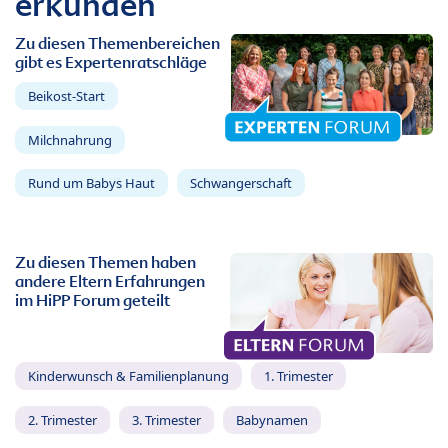
erkunden
Zu diesen Themenbereichen
gibt es Expertenratschläge
Beikost-Start
Milchnahrung
Rund um Babys Haut
Schwangerschaft
Zu diesen Themen haben
andere Eltern Erfahrungen
im HiPP Forum geteilt
Kinderwunsch & Familienplanung
1. Trimester
2. Trimester
3. Trimester
Babynamen