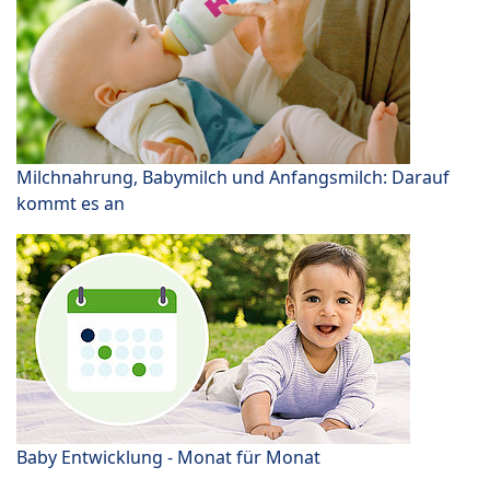
Milchnahrung, Babymilch und Anfangsmilch: Darauf
kommt es an
Baby Entwicklung - Monat für Monat