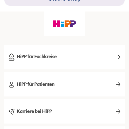
HiPP für Fachkreise
HiPP für Patienten
Karriere bei HiPP