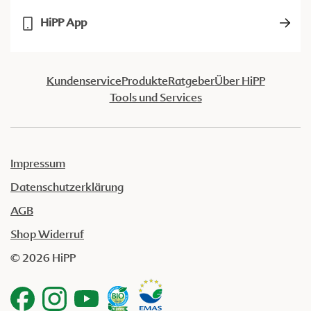
HiPP App
Kundenservice
Produkte
Ratgeber
Über HiPP
Tools und Services
Impressum
Datenschutzerklärung
AGB
Shop Widerruf
© 2026 HiPP