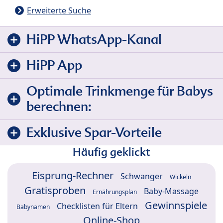
Erweiterte Suche
HiPP WhatsApp-Kanal
HiPP App
Optimale Trinkmenge für Babys
berechnen:
Exklusive Spar-Vorteile
Häufig geklickt
Eisprung-Rechner
Schwanger
Wickeln
Gratisproben
Baby-Massage
Ernährungsplan
Gewinnspiele
Checklisten für Eltern
Babynamen
Online-Shop