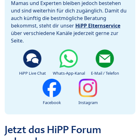
Mamas und Experten bleiben jedoch bestehen
und sind weiterhin für dich zugänglich. Damit du
auch künftig die bestmögliche Beratung
bekommst, steht dir unser
HiPP Elternservice
über verschiedene Kanäle jederzeit gerne zur
Seite.
HiPP Live Chat
Whats-App-Kanal
E-Mail / Telefon
Facebook
Instagram
Jetzt das HiPP Forum