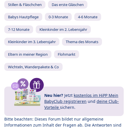
Stillen & Fläschchen
Das erste Gläschen
Babys Hautpflege
0-3 Monate
4-6 Monate
7-12 Monate
Kleinkinder im 2. Lebensjahr
Kleinkinder im 3. Lebensjahr
Thema des Monats
Eltern in meiner Region
Flohmarkt
Wichteln, Wanderpakete & Co
Neu hier?
Jetzt
kostenlos im HiPP Mein
BabyClub registrieren
und
deine Club-
Vorteile
sichern.
Bitte beachten: Dieses Forum bildet nur allgemeine
Informationen zum Inhalt der Fragen ab. Die Antworten sind