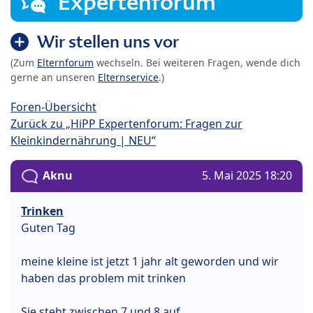
Expertenforum
Wir stellen uns vor
(Zum
Elternforum
wechseln. Bei weiteren Fragen, wende dich
gerne an unseren
Elternservice
.)
Foren-Übersicht
Zurück zu „HiPP Expertenforum: Fragen zur
Kleinkindernährung | NEU“
Aknu
5. Mai 2025 18:20
Trinken
Guten Tag
meine kleine ist jetzt 1 jahr alt geworden und wir
haben das problem mit trinken
Sie steht zwischen 7 und 8 auf