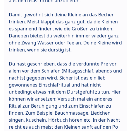
aus dem Fläschchen anzubieten.
Damit gewöhnt sich deine Kleine an das Becher
trinken. Meist klappt das ganz gut, da die Kleinen
es spannend finden, wie die Großen zu trinken.
Daneben bietest du weiterhin immer wieder ganz
ohne Zwang Wasser oder Tee an. Deine Kleine wird
trinken, wenn sie durstig ist!
Du hast geschrieben, dass die verdünnte Pre vor
allem vor dem Schlafen (Mittagsschlaf, abends und
nachts) gegeben wird. Sicher ist das ein lieb
gewonnenes Einschlafritual und hat nicht
unbedingt etwas mit dem Durstgefühl zu tun. Hier
können wir ansetzen: Versuch mal ein anderes
Ritual zur Beruhigung und zum Einschlafen zu
finden. Zum Beispiel Bauchmassage, Liedchen
singen, kuscheln, Hörbuch hören etc. In der Nacht
reicht es auch meist den Kleinen sanft auf den Po