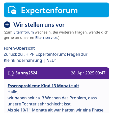
Expertenforum
Wir stellen uns vor
(Zum
Elternforum
wechseln. Bei weiteren Fragen, wende dich
gerne an unseren
Elternservice
.)
Foren-Übersicht
Zurück zu „HiPP Expertenforum: Fragen zur
Kleinkindernährung | NEU“
Sunny2524
28. Apr 2025 09:47
Essensprobleme Kind 13 Monate alt
Hallo,
wir haben seit ca. 3 Wochen das Problem, dass
unsere Tochter sehr schlecht isst.
Als sie 10/11 Monate alt war hatten wir eine Phase,