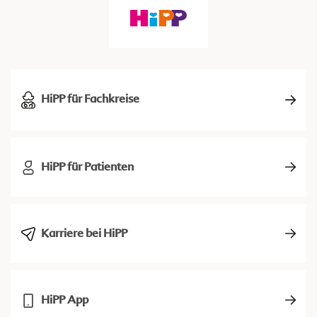
HiPP für Fachkreise
HiPP für Patienten
Karriere bei HiPP
HiPP App