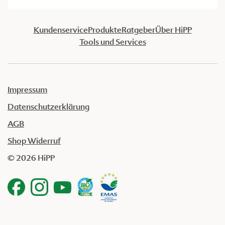
Kundenservice
Produkte
Ratgeber
Über HiPP
Tools und Services
Impressum
Datenschutzerklärung
AGB
Shop Widerruf
© 2026 HiPP