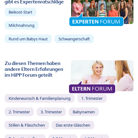
gibt es Expertenratschläge
Beikost-Start
Milchnahrung
Rund um Babys Haut
Schwangerschaft
Zu diesen Themen haben
andere Eltern Erfahrungen
im HiPP Forum geteilt
Kinderwunsch & Familienplanung
1. Trimester
2. Trimester
3. Trimester
Babynamen
Stillen & Fläschchen
Das erste Gläschen