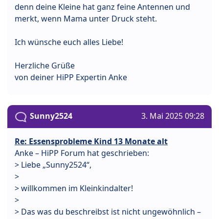
denn deine Kleine hat ganz feine Antennen und
merkt, wenn Mama unter Druck steht.
Ich wünsche euch alles Liebe!
Herzliche Grüße
von deiner HiPP Expertin Anke
Sunny2524
3. Mai 2025 09:28
Re: Essensprobleme Kind 13 Monate alt
Anke – HiPP Forum hat geschrieben:
> Liebe „Sunny2524“,
>
> willkommen im Kleinkindalter!
>
> Das was du beschreibst ist nicht ungewöhnlich –