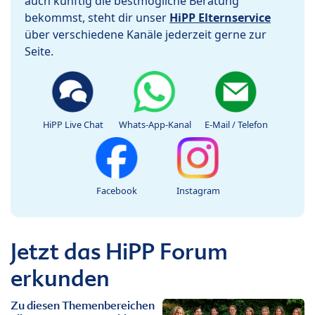
auch künftig die bestmögliche Beratung
bekommst, steht dir unser
HiPP Elternservice
über verschiedene Kanäle jederzeit gerne zur
Seite.
HiPP Live Chat
Whats-App-Kanal
E-Mail / Telefon
Facebook
Instagram
Jetzt das HiPP Forum
erkunden
Zu diesen Themenbereichen