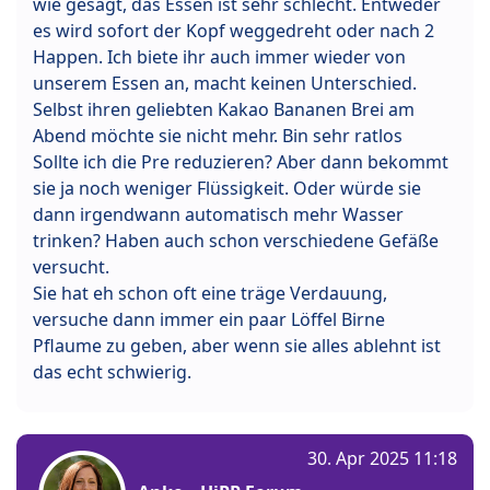
wie gesagt, das Essen ist sehr schlecht. Entweder
es wird sofort der Kopf weggedreht oder nach 2
Happen. Ich biete ihr auch immer wieder von
unserem Essen an, macht keinen Unterschied.
Selbst ihren geliebten Kakao Bananen Brei am
Abend möchte sie nicht mehr. Bin sehr ratlos
Sollte ich die Pre reduzieren? Aber dann bekommt
sie ja noch weniger Flüssigkeit. Oder würde sie
dann irgendwann automatisch mehr Wasser
trinken? Haben auch schon verschiedene Gefäße
versucht.
Sie hat eh schon oft eine träge Verdauung,
versuche dann immer ein paar Löffel Birne
Pflaume zu geben, aber wenn sie alles ablehnt ist
das echt schwierig.
30. Apr 2025 11:18