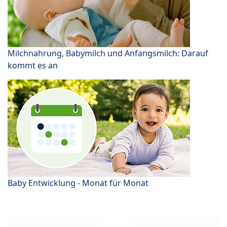
Milchnahrung, Babymilch und Anfangsmilch: Darauf
kommt es an
Baby Entwicklung - Monat für Monat