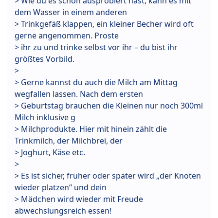
> Wie du es schon ausprobiert hast, kann es mit
dem Wasser in einem anderen
> Trinkgefäß klappen, ein kleiner Becher wird oft
gerne angenommen. Proste
> ihr zu und trinke selbst vor ihr – du bist ihr
größtes Vorbild.
>
> Gerne kannst du auch die Milch am Mittag
wegfallen lassen. Nach dem ersten
> Geburtstag brauchen die Kleinen nur noch 300ml
Milch inklusive g
> Milchprodukte. Hier mit hinein zählt die
Trinkmilch, der Milchbrei, der
> Joghurt, Käse etc.
>
> Es ist sicher, früher oder später wird „der Knoten
wieder platzen“ und dein
> Mädchen wird wieder mit Freude
abwechslungsreich essen!