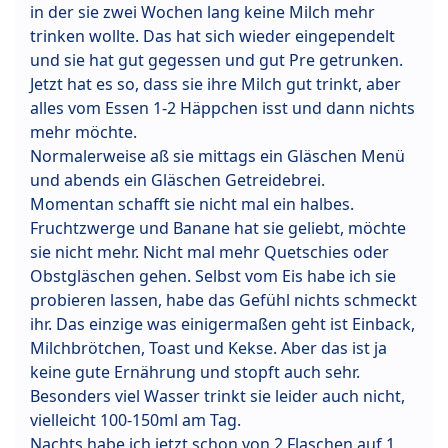
in der sie zwei Wochen lang keine Milch mehr
trinken wollte. Das hat sich wieder eingependelt
und sie hat gut gegessen und gut Pre getrunken.
Jetzt hat es so, dass sie ihre Milch gut trinkt, aber
alles vom Essen 1-2 Häppchen isst und dann nichts
mehr möchte.
Normalerweise aß sie mittags ein Gläschen Menü
und abends ein Gläschen Getreidebrei.
Momentan schafft sie nicht mal ein halbes.
Fruchtzwerge und Banane hat sie geliebt, möchte
sie nicht mehr. Nicht mal mehr Quetschies oder
Obstgläschen gehen. Selbst vom Eis habe ich sie
probieren lassen, habe das Gefühl nichts schmeckt
ihr. Das einzige was einigermaßen geht ist Einback,
Milchbrötchen, Toast und Kekse. Aber das ist ja
keine gute Ernährung und stopft auch sehr.
Besonders viel Wasser trinkt sie leider auch nicht,
vielleicht 100-150ml am Tag.
Nachts habe ich jetzt schon von 2 Flaschen auf 1