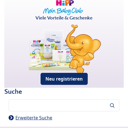
Viele Vorteile & Geschenke
Neu registrieren
Suche
Suche
Erweiterte Suche