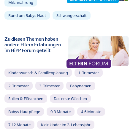
Milchnahrung
Rund um Babys Haut
Schwangerschaft
Zu diesen Themen haben
andere Eltern Erfahrungen
im HiPP Forum geteilt
Kinderwunsch & Familienplanung
1. Trimester
2. Trimester
3. Trimester
Babynamen
Stillen & Fläschchen
Das erste Gläschen
Babys Hautpflege
0-3 Monate
4-6 Monate
7-12 Monate
Kleinkinder im 2. Lebensjahr