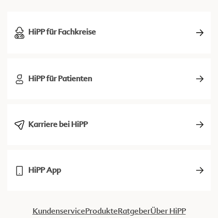
HiPP für Fachkreise
HiPP für Patienten
Karriere bei HiPP
HiPP App
Kundenservice
Produkte
Ratgeber
Über HiPP