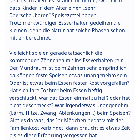
den Tisch fallen. Es ist auch nicht ungewöhnlich,
dass Kinder in dem Alter einen „sehr
überschaubaren“ Speisezettel haben.
Trotz merkwürdiger Essverhalten gedeihen die
Kleinen, denn die Natur hat solche Phasen schon
mit einberechnet.
Vielleicht spielen gerade tatsächlich die
kommenden Zähnchen mit ins Essverhalten rein.
Der Mundraum ist beim Zahnen sehr empfindlich,
da können feste Speisen etwas unangenehm sein.
Oder ist etwas beim Essen fester Kost vorgefallen?
Hat sich Ihre Tochter beim Essen heftig
verschluckt, war das Essen einmal zu heiß oder hat
nicht geschmeckt? War irgendetwas unangenehm
(Lärm, Hitze, Zwang, Ablenkungen...) beim Speisen?
Gibt es da was, das Ihr Mädchen negativ mit der
Familienkost verbindet, dann braucht es etwas Zeit
bis es diese Erfahrung vergessen hat.