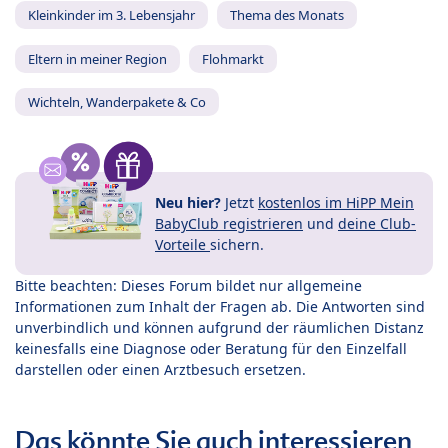
Kleinkinder im 3. Lebensjahr
Thema des Monats
Eltern in meiner Region
Flohmarkt
Wichteln, Wanderpakete & Co
Neu hier?
Jetzt
kostenlos im HiPP Mein
BabyClub registrieren
und
deine Club-
Vorteile
sichern.
Bitte beachten: Dieses Forum bildet nur allgemeine
Informationen zum Inhalt der Fragen ab. Die Antworten sind
unverbindlich und können aufgrund der räumlichen Distanz
keinesfalls eine Diagnose oder Beratung für den Einzelfall
darstellen oder einen Arztbesuch ersetzen.
Das könnte Sie auch interessieren