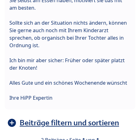
Sie selbst am Essen haben, motiviert sie das mit
am besten.
Sollte sich an der Situation nichts ändern, können
Sie gerne auch noch mit Ihrem Kinderarzt
sprechen, ob organisch bei Ihrer Tochter alles in
Ordnung ist.
Ich bin mir aber sicher: Früher oder später platzt
der Knoten!
Alles Gute und ein schönes Wochenende wünscht
Ihre HiPP Expertin
Beiträge filtern und sortieren
2 Beiträge • Seite
1
von
1