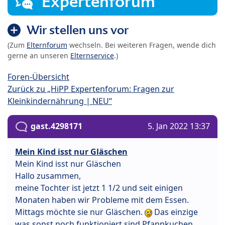
Expertenforum
Wir stellen uns vor
(Zum
Elternforum
wechseln. Bei weiteren Fragen, wende dich
gerne an unseren
Elternservice
.)
Foren-Übersicht
Zurück zu „HiPP Expertenforum: Fragen zur
Kleinkindernährung | NEU“
gast.4298171
5. Jan 2022 13:37
Mein Kind isst nur Gläschen
Mein Kind isst nur Gläschen
Hallo zusammen,
meine Tochter ist jetzt 1 1/2 und seit einigen
Monaten haben wir Probleme mit dem Essen.
Mittags möchte sie nur Gläschen.
Das einzige
was sonst noch funktioniert sind Pfannkuchen.