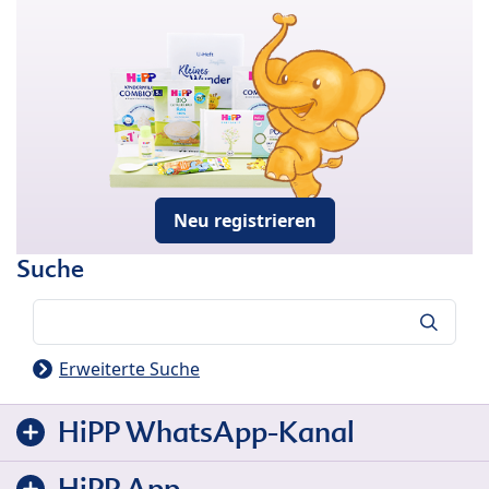
Neu registrieren
Suche
Suche
Erweiterte Suche
HiPP WhatsApp-Kanal
HiPP App