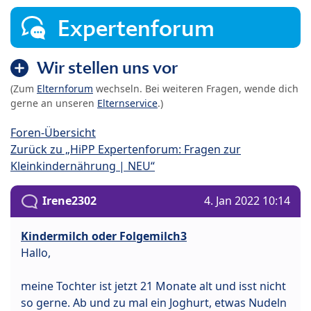
Expertenforum
Wir stellen uns vor
(Zum
Elternforum
wechseln. Bei weiteren Fragen, wende dich
gerne an unseren
Elternservice
.)
Foren-Übersicht
Zurück zu „HiPP Expertenforum: Fragen zur
Kleinkindernährung | NEU“
Irene2302
4. Jan 2022 10:14
Kindermilch oder Folgemilch3
Hallo,
meine Tochter ist jetzt 21 Monate alt und isst nicht
so gerne. Ab und zu mal ein Joghurt, etwas Nudeln