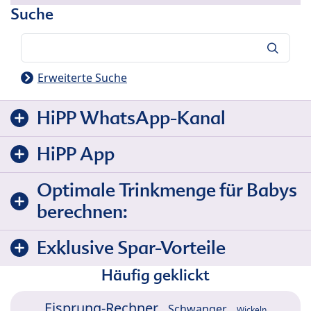
Suche
Suche
Erweiterte Suche
HiPP WhatsApp-Kanal
HiPP App
Optimale Trinkmenge für Babys
berechnen:
Exklusive Spar-Vorteile
Häufig geklickt
Eisprung-Rechner
Schwanger
Wickeln