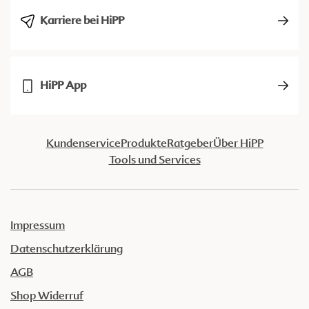
Karriere bei HiPP
HiPP App
Kundenservice
Produkte
Ratgeber
Über HiPP
Tools und Services
Impressum
Datenschutzerklärung
AGB
Shop Widerruf