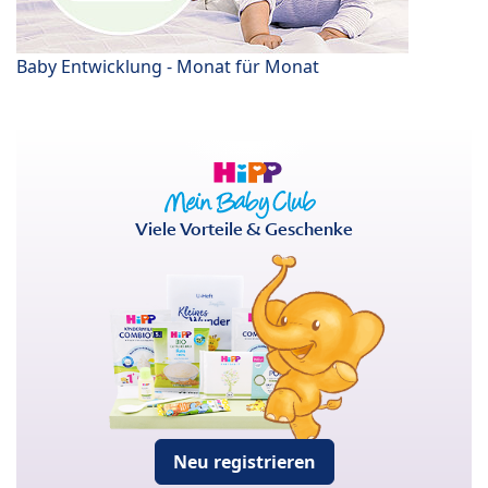
Baby Entwicklung - Monat für Monat
Viele Vorteile & Geschenke
Neu registrieren