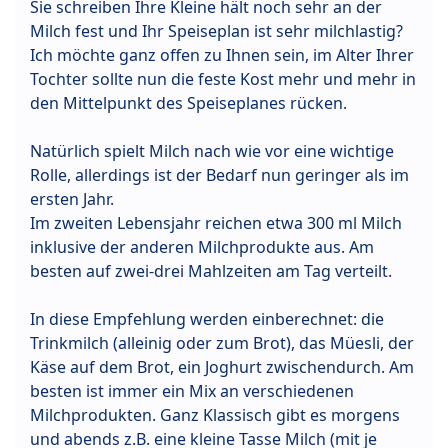
Sie schreiben Ihre Kleine hält noch sehr an der
Milch fest und Ihr Speiseplan ist sehr milchlastig?
Ich möchte ganz offen zu Ihnen sein, im Alter Ihrer
Tochter sollte nun die feste Kost mehr und mehr in
den Mittelpunkt des Speiseplanes rücken.
Natürlich spielt Milch nach wie vor eine wichtige
Rolle, allerdings ist der Bedarf nun geringer als im
ersten Jahr.
Im zweiten Lebensjahr reichen etwa 300 ml Milch
inklusive der anderen Milchprodukte aus. Am
besten auf zwei-drei Mahlzeiten am Tag verteilt.
In diese Empfehlung werden einberechnet: die
Trinkmilch (alleinig oder zum Brot), das Müesli, der
Käse auf dem Brot, ein Joghurt zwischendurch. Am
besten ist immer ein Mix an verschiedenen
Milchprodukten. Ganz Klassisch gibt es morgens
und abends z.B. eine kleine Tasse Milch (mit je