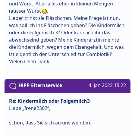
und Wurst. Aber alles eher in kleinen Mengen
(ausser Wurst
.
Lieber trinkt sie Fläschchen. Meine Frage ist nun,
was soll ich ins Fläschchen geben? Die Kindermilch
oder die Folgemilch 3? Oder kann ich ihr das
abwechselnd geben? Meine Kinderärztin meinte
die Kindermilch, wegen dem Eisengehalt. Und was
ist eigentlich der Unterschied zur Combiotik?
Vielen lielen Dank!
HiPP-Elternservice
4. Jan 2022 15:22
Re: Kindermilch oder Folgemilch3
Liebe „Irene2302“,
schön, dass Sie sich an uns wenden.