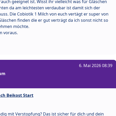
uch geeignet ist. Wisst ihr vielleicht was für Gläschen
ten da am leichtesten verdaubar ist damit sich der
uss. Die Cobiotik 1 Milch von euch vertägt er super von
läschen finden die er gut verträgt da ich sonst nicht so
nehmen möchte.
m voraus.
6. Mai 2026 08:39
rum
ch Beikost Start
ndig mit Verstopfung? Das ist sicher für dich und dein