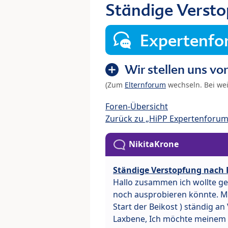
Ständige Versto
Expertenf
Wir stellen uns vor
(Zum
Elternforum
wechseln. Bei we
Foren-Übersicht
Zurück zu „HiPP Expertenforum:
NikitaKrone
Ständige Verstopfung nach B
Hallo zusammen ich wollte ge
noch ausprobieren könnte. Mei
Start der Beikost ) ständig a
Laxbene, Ich möchte meinem 