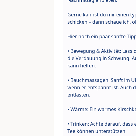
Nachmittag anbieten.
Gerne kannst du mir einen typ
schicken – dann schaue ich, 
Hier noch ein paar sanfte Tipp
• Bewegung & Aktivität: Lass 
die Verdauung in Schwung. A
kann helfen.
• Bauchmassagen: Sanft im U
wenn er entspannt ist. Auch 
entlasten.
• Wärme: Ein warmes Kirschke
• Trinken: Achte darauf, das
Tee können unterstützen.