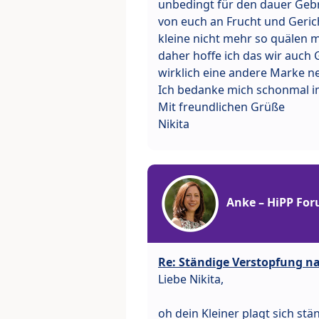
unbedingt für den dauer Gebra
von euch an Frucht und Gerich
kleine nicht mehr so quälen m
daher hoffe ich das wir auch G
wirklich eine andere Marke 
Ich bedanke mich schonmal i
Mit freundlichen Grüße
Nikita
Anke – HiPP Fo
Re: Ständige Verstopfung na
Liebe Nikita,
oh dein Kleiner plagt sich stä