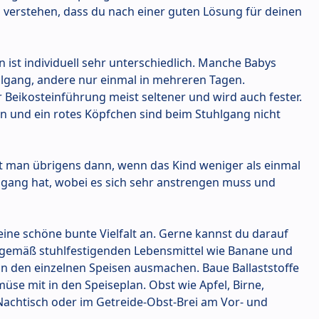
n verstehen, dass du nach einer guten Lösung für deinen
n ist individuell sehr unterschiedlich. Manche Babys
gang, andere nur einmal in mehreren Tagen.
 Beikosteinführung meist seltener und wird auch fester.
n und ein rotes Köpfchen sind beim Stuhlgang nicht
t man übrigens dann, wenn das Kind weniger als einmal
lgang hat, wobei es sich sehr anstrengen muss und
ine schöne bunte Vielfalt an. Gerne kannst du darauf
sgemäß stuhlfestigenden Lebensmittel wie Banane und
in den einzelnen Speisen ausmachen. Baue Ballaststoffe
se mit in den Speiseplan. Obst wie Apfel, Birne,
achtisch oder im Getreide-Obst-Brei am Vor- und