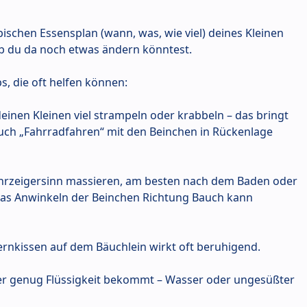
ischen Essensplan (wann, was, wie viel) deines Kleinen
ob du da noch etwas ändern könntest.
s, die oft helfen können:
deinen Kleinen viel strampeln oder krabbeln – das bringt
uch „Fahrradfahren“ mit den Beinchen in Rückenlage
hrzeigersinn massieren, am besten nach dem Baden oder
das Anwinkeln der Beinchen Richtung Bauch kann
rnkissen auf dem Bäuchlein wirkt oft beruhigend.
s er genug Flüssigkeit bekommt – Wasser oder ungesüßter