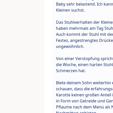
Baby sehr belastend. Ich kan
Kleinen suchst.
Das Stuhlverhalten der Kleine
haben mehrmals am Tag Stuhl
Auch kommt der Stuhl mit der
Festes, angestrengtes Drücke
ungewöhnlich.
Von einer Verstopfung sprich
die Woche, einen harten Stuh
Schmerzen hat.
Biete deinem Sohn weiterhin e
schauen, dass die erfahrung
Karotte keinen großen Anteil 
in Form von Getreide und Gemü
Pflaume nach dem Menü als N