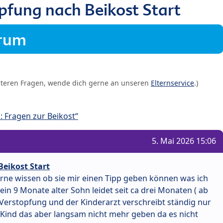
pfung nach Beikost Start
orum
iteren Fragen, wende dich gerne an unseren
Elternservice
.)
 Fragen zur Beikost“
5. Mai 2026 15:06
eikost Start
rne wissen ob sie mir einen Tipp geben können was ich
n 9 Monate alter Sohn leidet seit ca drei Monaten ( ab
n Verstopfung und der Kinderarzt verschreibt ständig nur
Kind das aber langsam nicht mehr geben da es nicht