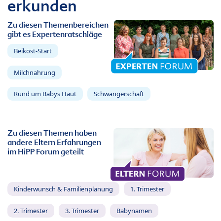
erkunden
Zu diesen Themenbereichen
gibt es Expertenratschläge
Beikost-Start
Milchnahrung
Rund um Babys Haut
Schwangerschaft
Zu diesen Themen haben
andere Eltern Erfahrungen
im HiPP Forum geteilt
Kinderwunsch & Familienplanung
1. Trimester
2. Trimester
3. Trimester
Babynamen