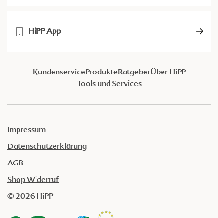
HiPP App
Kundenservice
Produkte
Ratgeber
Über HiPP
Tools und Services
Impressum
Datenschutzerklärung
AGB
Shop Widerruf
© 2026 HiPP