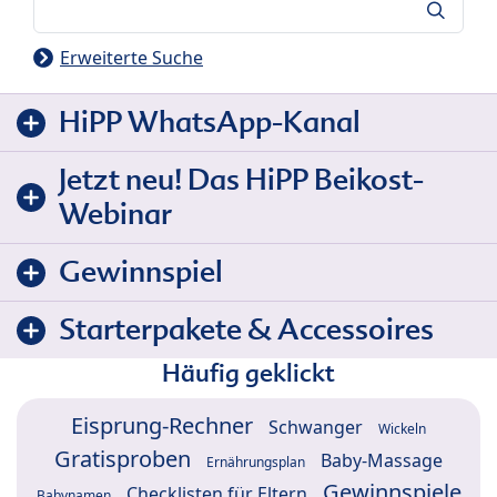
Suche
Erweiterte Suche
HiPP WhatsApp-Kanal
Jetzt neu! Das HiPP Beikost-
Webinar
Gewinnspiel
Starterpakete & Accessoires
Häufig geklickt
Eisprung-Rechner
Schwanger
Wickeln
Gratisproben
Baby-Massage
Ernährungsplan
Gewinnspiele
Checklisten für Eltern
Babynamen