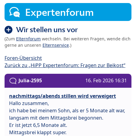
Expertenforum
Wir stellen uns vor
(Zum
Elternforum
wechseln. Bei weiteren Fragen, wende dich
gerne an unseren
Elternservice
.)
Foren-Übersicht
Zurück zu „HiPP Expertenforum: Fragen zur Beikost“
Julia-2595
16. Feb 2026 16:31
nachmittags/abends stillen wird verweigert
Hallo zusammen,
ich habe bei meinem Sohn, als er 5 Monate alt war,
langsam mit dem Mittagsbrei begonnen.
Er ist jetzt 6,5 Monate alt.
Mittagsbrei klappt super.