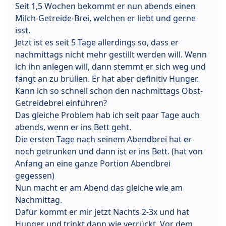
Seit 1,5 Wochen bekommt er nun abends einen
Milch-Getreide-Brei, welchen er liebt und gerne
isst.
Jetzt ist es seit 5 Tage allerdings so, dass er
nachmittags nicht mehr gestillt werden will. Wenn
ich ihn anlegen will, dann stemmt er sich weg und
fängt an zu brüllen. Er hat aber definitiv Hunger.
Kann ich so schnell schon den nachmittags Obst-
Getreidebrei einführen?
Das gleiche Problem hab ich seit paar Tage auch
abends, wenn er ins Bett geht.
Die ersten Tage nach seinem Abendbrei hat er
noch getrunken und dann ist er ins Bett. (hat von
Anfang an eine ganze Portion Abendbrei
gegessen)
Nun macht er am Abend das gleiche wie am
Nachmittag.
Dafür kommt er mir jetzt Nachts 2-3x und hat
Hunger und trinkt dann wie verrückt. Vor dem