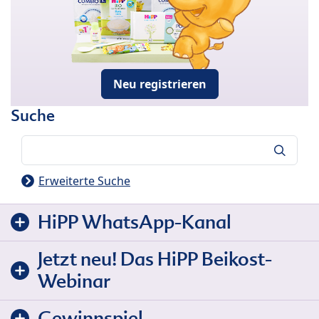
Neu registrieren
Suche
Suche
Erweiterte Suche
HiPP WhatsApp-Kanal
Jetzt neu! Das HiPP Beikost-
Webinar
Gewinnspiel