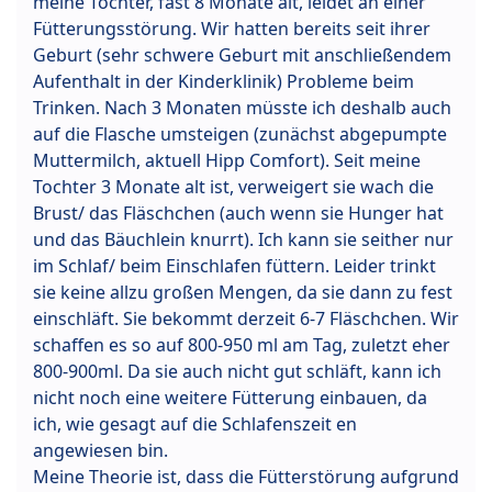
meine Tochter, fast 8 Monate alt, leidet an einer
Fütterungsstörung. Wir hatten bereits seit ihrer
Geburt (sehr schwere Geburt mit anschließendem
Aufenthalt in der Kinderklinik) Probleme beim
Trinken. Nach 3 Monaten müsste ich deshalb auch
auf die Flasche umsteigen (zunächst abgepumpte
Muttermilch, aktuell Hipp Comfort). Seit meine
Tochter 3 Monate alt ist, verweigert sie wach die
Brust/ das Fläschchen (auch wenn sie Hunger hat
und das Bäuchlein knurrt). Ich kann sie seither nur
im Schlaf/ beim Einschlafen füttern. Leider trinkt
sie keine allzu großen Mengen, da sie dann zu fest
einschläft. Sie bekommt derzeit 6-7 Fläschchen. Wir
schaffen es so auf 800-950 ml am Tag, zuletzt eher
800-900ml. Da sie auch nicht gut schläft, kann ich
nicht noch eine weitere Fütterung einbauen, da
ich, wie gesagt auf die Schlafenszeit en
angewiesen bin.
Meine Theorie ist, dass die Fütterstörung aufgrund