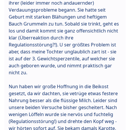
ihrer (leider immer noch andauernder)
Verdauungsprobleme begann. Sie hatte seit
Geburt mit starken Blähungen und heftigem
Bauch Grummeln zu tun. Sobald sie trinkt, geht es
los und damit kommt sie ganz offensichtlich nicht
klar (Überreaktion durch ihre
Regulationsstörung?!). U ser größtes Problem ist
aber, dass meine Tochter unglaublich zart ist - sie
ist auf der 3. Gewichtsperzentile, auf welcher sie
auch geboren wurde, und nimmt praktisch gar
nicht zu.
Nun haben wir große Hoffnung in die Beikost
gesetzt, da wir dachten, sie vetrüge etwas festere
Nahrung besser als die flüssige Milch. Leider sind
unsere beiden Versuche bisher gescheitert. Nach
wenigen Löffeln wurde sie nervös und fuchtelig
(Regulationsstörung!) und drehte den Kopf weg -
wir hörten sofort auf. Sie bekam damals Karotte,