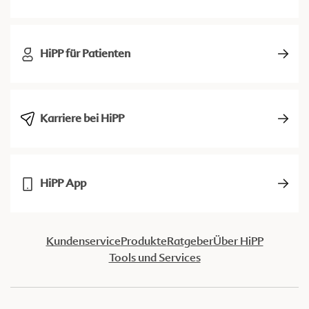
HiPP für Patienten
Karriere bei HiPP
HiPP App
Kundenservice
Produkte
Ratgeber
Über HiPP
Tools und Services