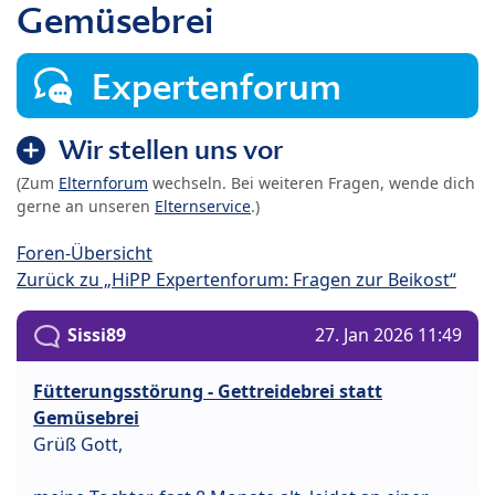
Gemüsebrei
Expertenforum
Wir stellen uns vor
(Zum
Elternforum
wechseln. Bei weiteren Fragen, wende dich
gerne an unseren
Elternservice
.)
Foren-Übersicht
Zurück zu „HiPP Expertenforum: Fragen zur Beikost“
Sissi89
27. Jan 2026 11:49
Fütterungsstörung - Gettreidebrei statt
Gemüsebrei
Grüß Gott,