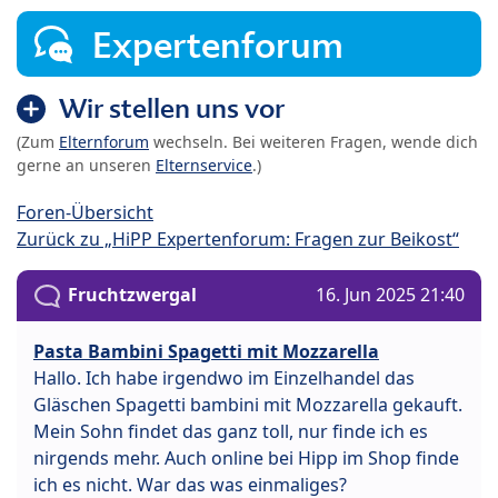
Expertenforum
Wir stellen uns vor
(Zum
Elternforum
wechseln. Bei weiteren Fragen, wende dich
gerne an unseren
Elternservice
.)
Foren-Übersicht
Zurück zu „HiPP Expertenforum: Fragen zur Beikost“
Fruchtzwergal
16. Jun 2025 21:40
Pasta Bambini Spagetti mit Mozzarella
Hallo. Ich habe irgendwo im Einzelhandel das
Gläschen Spagetti bambini mit Mozzarella gekauft.
Mein Sohn findet das ganz toll, nur finde ich es
nirgends mehr. Auch online bei Hipp im Shop finde
ich es nicht. War das was einmaliges?