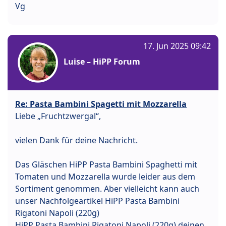
Vg
17. Jun 2025 09:42
Luise – HiPP Forum
Re: Pasta Bambini Spagetti mit Mozzarella
Liebe „Fruchtzwergal“,
vielen Dank für deine Nachricht.
Das Gläschen HiPP Pasta Bambini Spaghetti mit
Tomaten und Mozzarella wurde leider aus dem
Sortiment genommen. Aber vielleicht kann auch
unser Nachfolgeartikel HiPP Pasta Bambini
Rigatoni Napoli (220g)
HiPP Pasta Bambini Rigatoni Napoli (220g) deinen