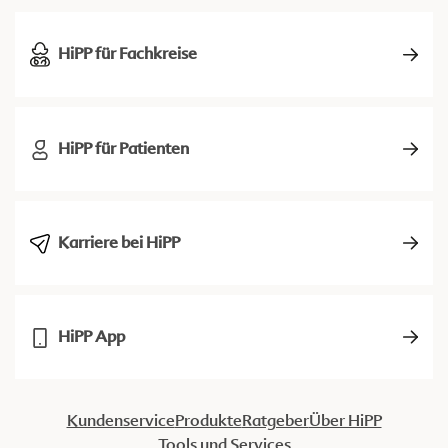
HiPP für Fachkreise
HiPP für Patienten
Karriere bei HiPP
HiPP App
Kundenservice
Produkte
Ratgeber
Über HiPP
Tools und Services