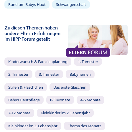
Rund um Babys Haut
Schwangerschaft
Zu diesen Themen haben
andere Eltern Erfahrungen
im HiPP Forum geteilt
Kinderwunsch & Familienplanung
1. Trimester
2. Trimester
3. Trimester
Babynamen
Stillen & Fläschchen
Das erste Gläschen
Babys Hautpflege
0-3 Monate
4-6 Monate
7-12 Monate
Kleinkinder im 2. Lebensjahr
Kleinkinder im 3. Lebensjahr
Thema des Monats