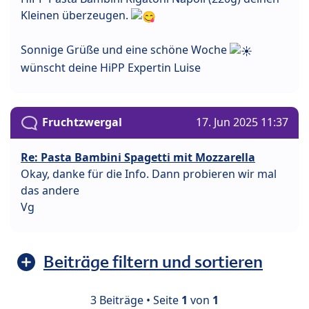
Kleinen überzeugen.
Sonnige Grüße und eine schöne Woche
wünscht deine HiPP Expertin Luise
Fruchtzwergal
17. Jun 2025 11:37
Re: Pasta Bambini Spagetti mit Mozzarella
Okay, danke für die Info. Dann probieren wir mal
das andere
Vg
Beiträge filtern und sortieren
3 Beiträge • Seite
1
von
1