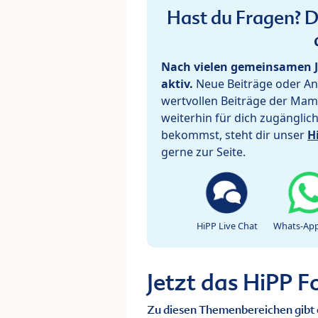
Hast du Fragen? De
Nach vielen gemeinsamen J
aktiv.
Neue Beiträge oder Ant
wertvollen Beiträge der Mam
weiterhin für dich zugänglic
bekommst, steht dir unser
H
gerne zur Seite.
HiPP Live Chat
Whats-App
Jetzt das HiPP 
Zu diesen Themenbereichen gibt 