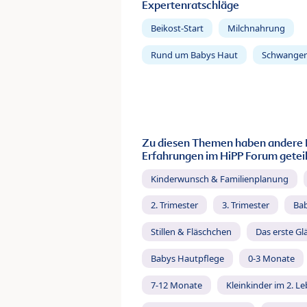
Expertenratschläge
Beikost-Start
Milchnahrung
Rund um Babys Haut
Schwanger
Zu diesen Themen haben andere 
Erfahrungen im HiPP Forum geteil
Kinderwunsch & Familienplanung
2. Trimester
3. Trimester
Ba
Stillen & Fläschchen
Das erste Gl
Babys Hautpflege
0-3 Monate
7-12 Monate
Kleinkinder im 2. L