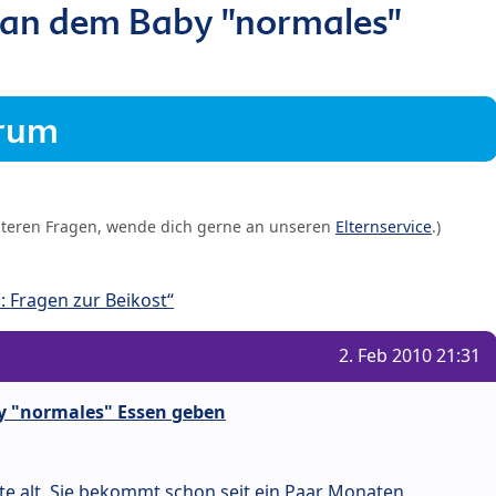
an dem Baby "normales"
orum
iteren Fragen, wende dich gerne an unseren
Elternservice
.)
 Fragen zur Beikost“
2. Feb 2010 21:31
 "normales" Essen geben
te alt. Sie bekommt schon seit ein Paar Monaten