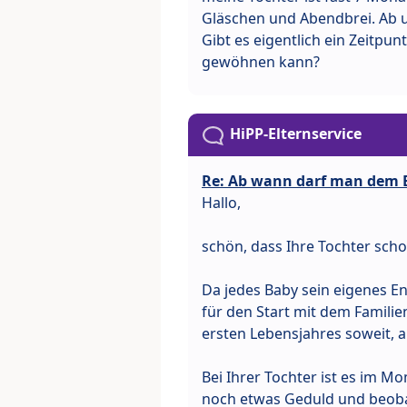
Gläschen und Abendbrei. Ab 
Gibt es eigentlich ein Zeitp
gewöhnen kann?
HiPP-Elternservice
Re: Ab wann darf man dem 
Hallo,
schön, dass Ihre Tochter scho
Da jedes Baby sein eigenes En
für den Start mit dem Famili
ersten Lebensjahres soweit, 
Bei Ihrer Tochter ist es im M
noch etwas Geduld und beobac