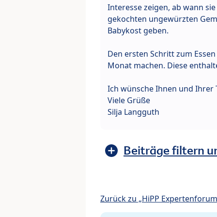
Interesse zeigen, ab wann sie
gekochten ungewürzten Gemüs
Babykost geben.
Den ersten Schritt zum Essen
Monat machen. Diese enthalte
Ich wünsche Ihnen und Ihrer T
Viele Grüße
Silja Langguth
Beiträge filtern u
Zurück zu „HiPP Expertenforum: