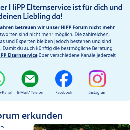
r HiPP Elternservice ist für dich und
deinen Liebling da!
ahren betreuen wir unser HiPP Forum nicht mehr
worten sind nicht mehr möglich. Die zahlreichen,
as und Experten bleiben jedoch bestehen und sind
h. Damit du auch künftig die bestmögliche Beratung
iPP Elternservice
über verschiedene Kanäle jederzeit
-Kanal
E-Mail / Telefon
Facebook
Instagram
Forum erkunden
es