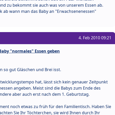
und zu bekommt sie auch was von unserem Essen ab.
untk ab wann man das Baby an "Erwachsenenessen"
4. Feb 2010 09:21
Baby "normales" Essen geben
n so gut Gläschen und Brei isst.
twicklungstempo hat, lässt sich kein genauer Zeitpunkt
enessen angeben. Meist sind die Babys zum Ende des
andere aber auch erst nach dem 1. Geburtstag.
oment noch etwas zu früh für den Familientisch. Haben Sie
hten Sie Ihr Töchterchen, sie wird Ihnen durch Ihr